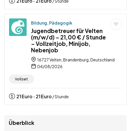
21
Euro
21
Euro
-
/ Stunde
Bildung, Pädagogik
Jugendbetreuer für Velten
(m/w/d) – 21,00 € / Stunde
– Vollzeitjob, Minijob,
Nebenjob
16727 Velten, Brandenburg, Deutschland
04/08/2026
Vollzeit
21
Euro
21
Euro
-
/ Stunde
Überblick