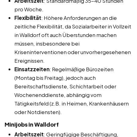
Arbeitszeit
: Standardmäßig 35-40 Stunden
pro Woche.
Flexibilität
: Höhere Anforderungen an die
zeitliche Flexibilität, da Sozialarbeiter in Vollzeit
in Walldorf oft auch Überstunden machen
müssen, insbesondere bei
Kriseninterventionen oder unvorhergesehenen
Ereignissen.
Einsatzzeiten
: Regelmäßige Bürozeiten
(Montag bis Freitag), jedoch auch
Bereitschaftsdienste, Schichtarbeit oder
Wochenenddienste, abhängig vom
Tätigkeitsfeld (z.B. in Heimen, Krankenhäusern
oder Notdiensten).
Minijobs in Walldorf
Arbeitszeit
: Geringfügige Beschäftigung,