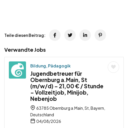
Teile diesen Beitrag:
Verwandte Jobs
Bildung, Pädagogik
Jugendbetreuer für
Obernburg a.Main, St
(m/w/d) – 21,00 € / Stunde
– Vollzeitjob, Minijob,
Nebenjob
63785 Obernburg a.Main, St, Bayern,
Deutschland
04/08/2026