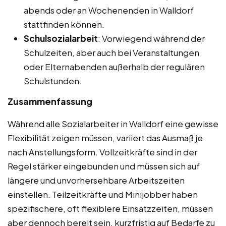
abends oder an Wochenenden in Walldorf
stattfinden können.
Schulsozialarbeit
: Vorwiegend während der
Schulzeiten, aber auch bei Veranstaltungen
oder Elternabenden außerhalb der regulären
Schulstunden.
Zusammenfassung
Während alle Sozialarbeiter in Walldorf eine gewisse
Flexibilität zeigen müssen, variiert das Ausmaß je
nach Anstellungsform. Vollzeitkräfte sind in der
Regel stärker eingebunden und müssen sich auf
längere und unvorhersehbare Arbeitszeiten
einstellen. Teilzeitkräfte und Minijobber haben
spezifischere, oft flexiblere Einsatzzeiten, müssen
aber dennoch bereit sein, kurzfristig auf Bedarfe zu