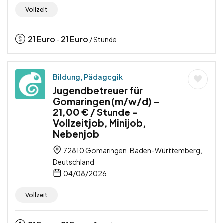
Vollzeit
21
Euro
21
Euro
-
/ Stunde
Bildung, Pädagogik
Jugendbetreuer für
Gomaringen (m/w/d) –
21,00 € / Stunde –
Vollzeitjob, Minijob,
Nebenjob
72810 Gomaringen, Baden-Württemberg,
Deutschland
04/08/2026
Vollzeit