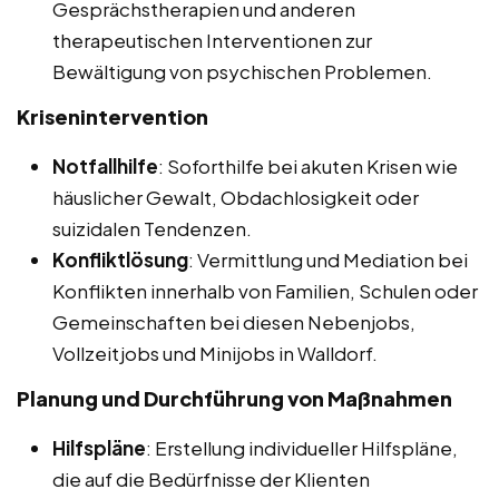
Gesprächstherapien und anderen
therapeutischen Interventionen zur
Bewältigung von psychischen Problemen.
Krisenintervention
Notfallhilfe
: Soforthilfe bei akuten Krisen wie
häuslicher Gewalt, Obdachlosigkeit oder
suizidalen Tendenzen.
Konfliktlösung
: Vermittlung und Mediation bei
Konflikten innerhalb von Familien, Schulen oder
Gemeinschaften bei diesen Nebenjobs,
Vollzeitjobs und Minijobs in Walldorf.
Planung und Durchführung von Maßnahmen
Hilfspläne
: Erstellung individueller Hilfspläne,
die auf die Bedürfnisse der Klienten