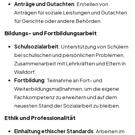
Anträge und Gutachten
: Erstellen von
Anträgen für soziale Leistungen und Gutachten
für Gerichte oder andere Behörden.
Bildungs- und Fortbildungsarbeit
Schulsozialarbeit
: Unterstützung von Schülern
bei schulischen und persönlichen Problemen,
Zusammenarbeit mit Lehrkräften und Eltern in
Walldorf.
Fortbildung
: Teilnahme an Fort- und
Weiterbildungsmaßnahmen, um die eigene
Fachkompetenz zu erweitern und auf dem
neuesten Stand der Sozialarbeit zu bleiben.
Ethik und Professionalität
Einhaltung ethischer Standards
: Arbeiten im