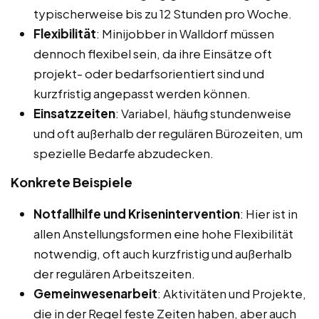
typischerweise bis zu 12 Stunden pro Woche.
Flexibilität
: Minijobber in Walldorf müssen
dennoch flexibel sein, da ihre Einsätze oft
projekt- oder bedarfsorientiert sind und
kurzfristig angepasst werden können.
Einsatzzeiten
: Variabel, häufig stundenweise
und oft außerhalb der regulären Bürozeiten, um
spezielle Bedarfe abzudecken.
Konkrete Beispiele
Notfallhilfe und Krisenintervention
: Hier ist in
allen Anstellungsformen eine hohe Flexibilität
notwendig, oft auch kurzfristig und außerhalb
der regulären Arbeitszeiten.
Gemeinwesenarbeit
: Aktivitäten und Projekte,
die in der Regel feste Zeiten haben, aber auch