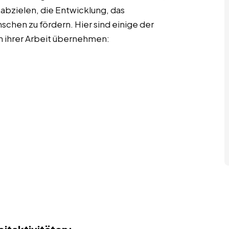
 abzielen, die Entwicklung, das
chen zu fördern. Hier sind einige der
in ihrer Arbeit übernehmen: