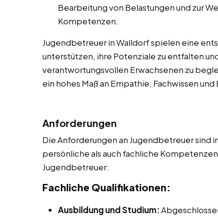
Bearbeitung von Belastungen und zur We
Kompetenzen.
Jugendbetreuer in Walldorf spielen eine ent
unterstützen, ihre Potenziale zu entfalten u
verantwortungsvollen Erwachsenen zu begleite
ein hohes Maß an Empathie, Fachwissen un
Anforderungen
Die Anforderungen an Jugendbetreuer sind in
persönliche als auch fachliche Kompetenzen. 
Jugendbetreuer:
Fachliche Qualifikationen:
Ausbildung und Studium:
Abgeschlossen