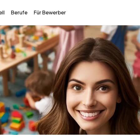
ll
Berufe
Für Bewerber