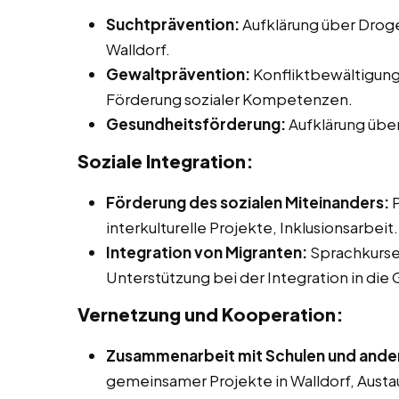
Suchtprävention:
Aufklärung über Droge
Walldorf.
Gewaltprävention:
Konfliktbewältigung
Förderung sozialer Kompetenzen.
Gesundheitsförderung:
Aufklärung über
Soziale Integration:
Förderung des sozialen Miteinanders:
P
interkulturelle Projekte, Inklusionsarbeit.
Integration von Migranten:
Sprachkurse
Unterstützung bei der Integration in die 
Vernetzung und Kooperation:
Zusammenarbeit mit Schulen und ander
gemeinsamer Projekte in Walldorf, Austa