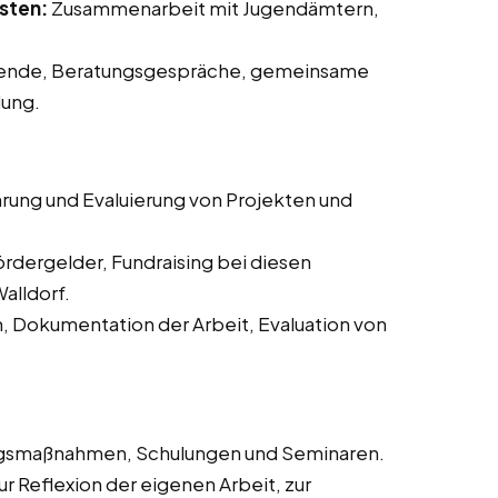
sten:
Zusammenarbeit mit Jugendämtern,
ende, Beratungsgespräche, gemeinsame
dung.
rung und Evaluierung von Projekten und
ördergelder, Fundraising bei diesen
alldorf.
n, Dokumentation der Arbeit, Evaluation von
ngsmaßnahmen, Schulungen und Seminaren.
 Reflexion der eigenen Arbeit, zur