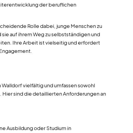
iterentwicklung der beruflichen
scheidende Rolle dabei, junge Menschen zu
nd sie auf ihrem Weg zu selbstständigen und
n. Ihre Arbeit ist vielseitig und erfordert
d Engagement.
 Walldorf vielfältig und umfassen sowohl
Hier sind die detaillierten Anforderungen an
e Ausbildung oder Studium in