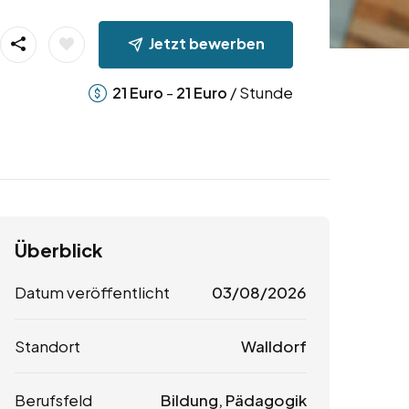
Jetzt bewerben
-
/ Stunde
21
Euro
21
Euro
Überblick
Datum veröffentlicht
03/08/2026
Standort
Walldorf
Berufsfeld
Bildung, Pädagogik