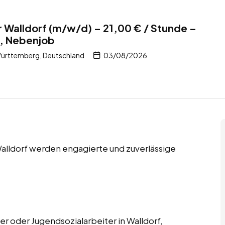
 Walldorf (m/w/d) – 21,00 € / Stunde –
b, Nebenjob
ürttemberg, Deutschland
03/08/2026
Walldorf werden engagierte und zuverlässige
r oder Jugendsozialarbeiter in Walldorf,