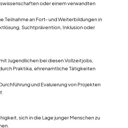
ngswissenschaften oder einem verwandten
 Teilnahme an Fort- und Weiterbildungen in
tlösung, Suchtprävention, Inklusion oder
 mit Jugendlichen bei diesen Vollzeitjobs,
 durch Praktika, ehrenamtliche Tätigkeiten
 Durchführung und Evaluierung von Projekten
f.
higkeit, sich in die Lage junger Menschen zu
hen.