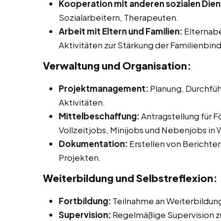
Kooperation mit anderen sozialen Dien
Sozialarbeitern, Therapeuten.
Arbeit mit Eltern und Familien:
Elternab
Aktivitäten zur Stärkung der Familienbin
Verwaltung und Organisation:
Projektmanagement:
Planung, Durchfüh
Aktivitäten.
Mittelbeschaffung:
Antragstellung für F
Vollzeitjobs, Minijobs und Nebenjobs in W
Dokumentation:
Erstellen von Berichte
Projekten.
Weiterbildung und Selbstreflexion:
Fortbildung:
Teilnahme an Weiterbildu
Supervision:
Regelmäßige Supervision zur