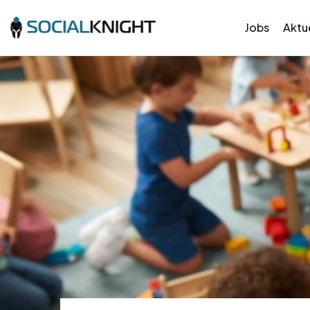
Jobs
Aktue