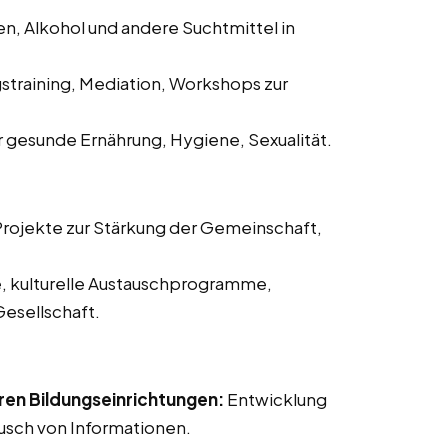
n, Alkohol und andere Suchtmittel in
straining, Mediation, Workshops zur
 gesunde Ernährung, Hygiene, Sexualität.
rojekte zur Stärkung der Gemeinschaft,
, kulturelle Austauschprogramme,
Gesellschaft.
en Bildungseinrichtungen:
Entwicklung
usch von Informationen.