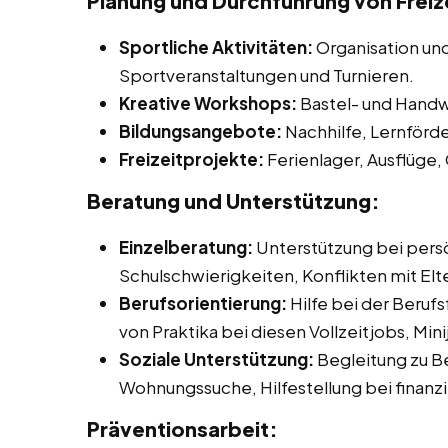
Planung und Durchführung von Freize
Sportliche Aktivitäten:
Organisation un
Sportveranstaltungen und Turnieren.
Kreative Workshops:
Bastel- und Handw
Bildungsangebote:
Nachhilfe, Lernförd
Freizeitprojekte:
Ferienlager, Ausflüge,
Beratung und Unterstützung:
Einzelberatung:
Unterstützung bei pers
Schulschwierigkeiten, Konflikten mit Elt
Berufsorientierung:
Hilfe bei der Beruf
von Praktika bei diesen Vollzeitjobs, Min
Soziale Unterstützung:
Begleitung zu B
Wohnungssuche, Hilfestellung bei finanz
Präventionsarbeit: