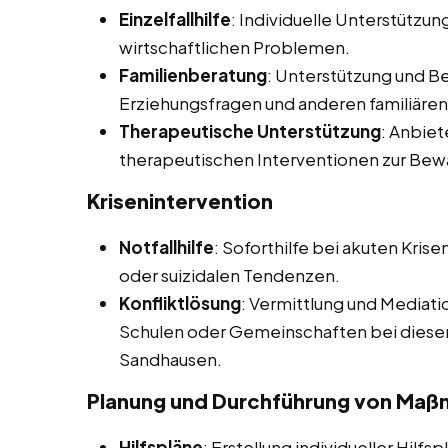
Einzelfallhilfe
: Individuelle Unterstützun
wirtschaftlichen Problemen.
Familienberatung
: Unterstützung und Be
Erziehungsfragen und anderen familiäre
Therapeutische Unterstützung
: Anbie
therapeutischen Interventionen zur Bew
Krisenintervention
Notfallhilfe
: Soforthilfe bei akuten Kris
oder suizidalen Tendenzen.
Konfliktlösung
: Vermittlung und Mediati
Schulen oder Gemeinschaften bei diesen 
Sandhausen.
Planung und Durchführung von Ma
Hilfspläne
: Erstellung individueller Hilfs