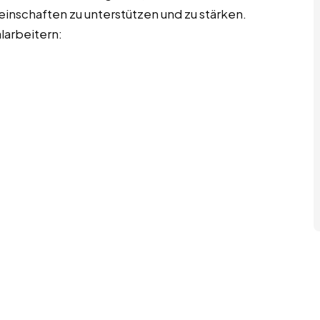
inschaften zu unterstützen und zu stärken.
alarbeitern: