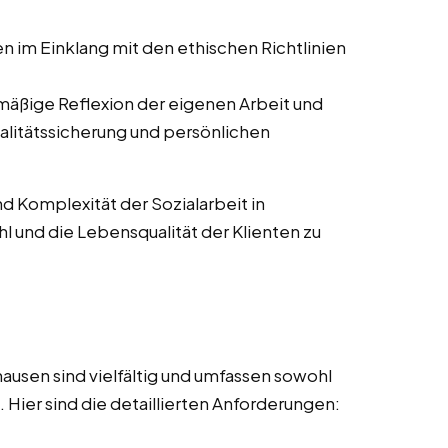
en im Einklang mit den ethischen Richtlinien
mäßige Reflexion der eigenen Arbeit und
alitätssicherung und persönlichen
nd Komplexität der Sozialarbeit in
hl und die Lebensqualität der Klienten zu
ausen sind vielfältig und umfassen sowohl
Hier sind die detaillierten Anforderungen: