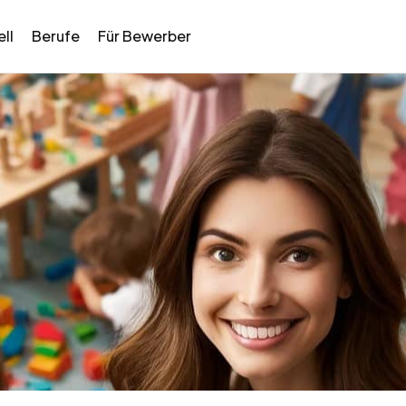
ll
Berufe
Für Bewerber