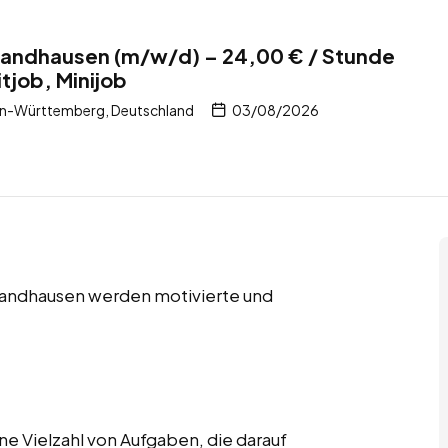
 Sandhausen (m/w/d) – 24,00 € / Stunde
tjob, Minijob
n-Württemberg, Deutschland
03/08/2026
 Sandhausen werden motivierte und
e Vielzahl von Aufgaben, die darauf