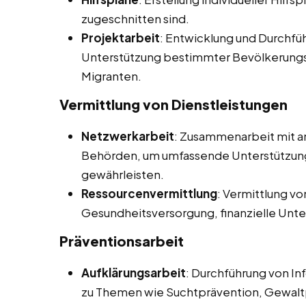
zugeschnitten sind.
Projektarbeit
: Entwicklung und Durchf
Unterstützung bestimmter Bevölkerungs
Migranten.
Vermittlung von Dienstleistungen
Netzwerkarbeit
: Zusammenarbeit mit an
Behörden, um umfassende Unterstützung 
gewährleisten.
Ressourcenvermittlung
: Vermittlung v
Gesundheitsversorgung, finanzielle Unt
Präventionsarbeit
Aufklärungsarbeit
: Durchführung von I
zu Themen wie Suchtprävention, Gewalt