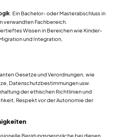
ogik
: Ein Bachelor- oder Masterabschluss in
em verwandten Fachbereich.
Vertieftes Wissen in Bereichen wie Kinder-
 Migration und Integration,
evanten Gesetze und Verordnungen, wie
tze, Datenschutzbestimmungen usw.
nhaltung der ethischen Richtlinien und
lichkeit, Respekt vor der Autonomie der
igkeiten
essionelle Beratungsgespräche bei diesen