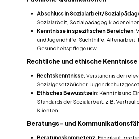
Abschluss in Sozialarbeit/Sozialpädag
Sozialarbeit, Sozialpädagogik oder ein
Kenntnisse in spezifischen Bereichen
: 
und Jugendhilfe, Suchthilfe, Altenarbeit,
Gesundheitspflege usw.
Rechtliche und ethische Kenntnisse
Rechtskenntnisse
: Verständnis der rel
Sozialgesetzbücher, Jugendschutzgese
Ethisches Bewusstsein
: Kenntnis und Ei
Standards der Sozialarbeit, z.B. Vertrau
Klienten.
Beratungs- und Kommunikationsfäh
Beratungskompetenz
: Fähigkeit, prof