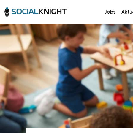
Jobs
Aktue