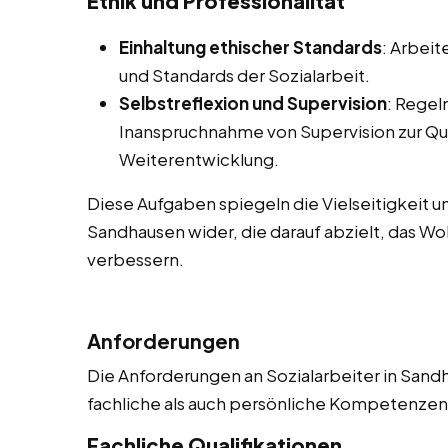
Ethik und Professionalität
Einhaltung ethischer Standards
: Arbeit
und Standards der Sozialarbeit.
Selbstreflexion und Supervision
: Regel
Inanspruchnahme von Supervision zur Qu
Weiterentwicklung.
Diese Aufgaben spiegeln die Vielseitigkeit u
Sandhausen wider, die darauf abzielt, das Wo
verbessern.
Anforderungen
Die Anforderungen an Sozialarbeiter in Sandh
fachliche als auch persönliche Kompetenzen. 
Fachliche Qualifikationen