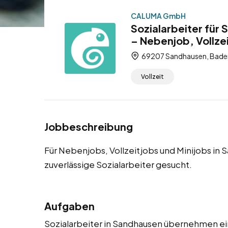
CALUMA GmbH
Sozialarbeiter für
– Nebenjob, Vollzei
69207 Sandhausen, Bade
Vollzeit
Jobbeschreibung
Für Nebenjobs, Vollzeitjobs und Minijobs in
zuverlässige Sozialarbeiter gesucht.
Aufgaben
Sozialarbeiter in Sandhausen übernehmen ein