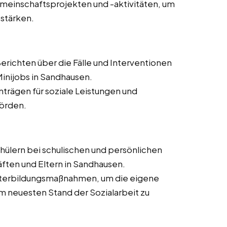
meinschaftsprojekten und -aktivitäten, um
 stärken.
erichten über die Fälle und Interventionen
Minijobs in Sandhausen.
Anträgen für soziale Leistungen und
hörden.
hülern bei schulischen und persönlichen
ten und Eltern in Sandhausen.
eiterbildungsmaßnahmen, um die eigene
 neuesten Stand der Sozialarbeit zu