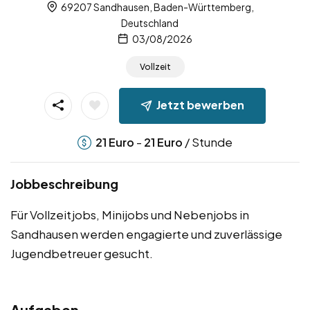
69207 Sandhausen, Baden-Württemberg,
Deutschland
03/08/2026
Vollzeit
Jetzt bewerben
-
/ Stunde
21
Euro
21
Euro
Jobbeschreibung
Für Vollzeitjobs, Minijobs und Nebenjobs in
Sandhausen werden engagierte und zuverlässige
Jugendbetreuer gesucht.
Aufgaben