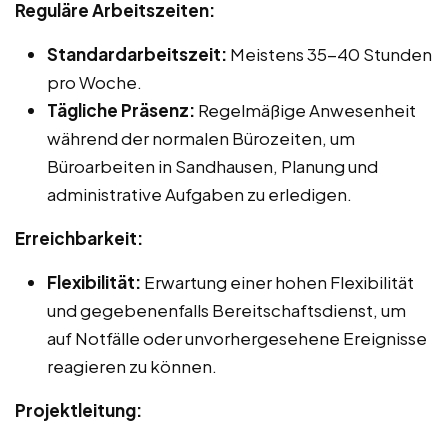
Reguläre Arbeitszeiten:
Standardarbeitszeit:
Meistens 35-40 Stunden
pro Woche.
Tägliche Präsenz:
Regelmäßige Anwesenheit
während der normalen Bürozeiten, um
Büroarbeiten in Sandhausen, Planung und
administrative Aufgaben zu erledigen.
Erreichbarkeit:
Flexibilität:
Erwartung einer hohen Flexibilität
und gegebenenfalls Bereitschaftsdienst, um
auf Notfälle oder unvorhergesehene Ereignisse
reagieren zu können.
Projektleitung: