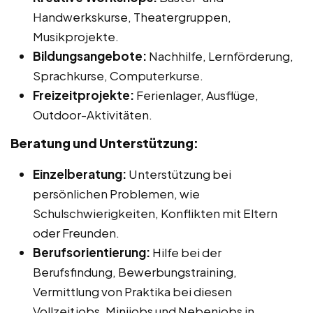
Handwerkskurse, Theatergruppen,
Musikprojekte.
Bildungsangebote:
Nachhilfe, Lernförderung,
Sprachkurse, Computerkurse.
Freizeitprojekte:
Ferienlager, Ausflüge,
Outdoor-Aktivitäten.
Beratung und Unterstützung:
Einzelberatung:
Unterstützung bei
persönlichen Problemen, wie
Schulschwierigkeiten, Konflikten mit Eltern
oder Freunden.
Berufsorientierung:
Hilfe bei der
Berufsfindung, Bewerbungstraining,
Vermittlung von Praktika bei diesen
Vollzeitjobs, Minijobs und Nebenjobs in