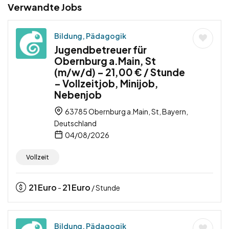
Verwandte Jobs
Bildung, Pädagogik
Jugendbetreuer für
Obernburg a.Main, St
(m/w/d) – 21,00 € / Stunde
– Vollzeitjob, Minijob,
Nebenjob
63785 Obernburg a.Main, St, Bayern,
Deutschland
04/08/2026
Vollzeit
21
Euro
21
Euro
-
/ Stunde
Bildung, Pädagogik