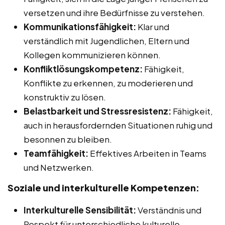
versetzen und ihre Bedürfnisse zu verstehen.
Kommunikationsfähigkeit:
Klar und
verständlich mit Jugendlichen, Eltern und
Kollegen kommunizieren können.
Konfliktlösungskompetenz:
Fähigkeit,
Konflikte zu erkennen, zu moderieren und
konstruktiv zu lösen.
Belastbarkeit und Stressresistenz:
Fähigkeit,
auch in herausfordernden Situationen ruhig und
besonnen zu bleiben.
Teamfähigkeit:
Effektives Arbeiten in Teams
und Netzwerken.
Soziale und interkulturelle Kompetenzen:
Interkulturelle Sensibilität:
Verständnis und
Respekt für unterschiedliche kulturelle