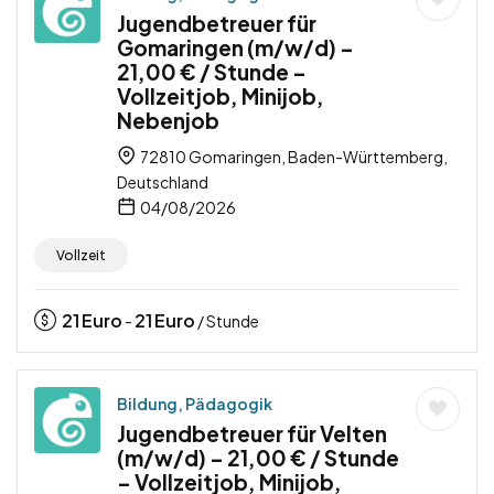
Jugendbetreuer für
Gomaringen (m/w/d) –
21,00 € / Stunde –
Vollzeitjob, Minijob,
Nebenjob
72810 Gomaringen, Baden-Württemberg,
Deutschland
04/08/2026
Vollzeit
21
Euro
21
Euro
-
/ Stunde
Bildung, Pädagogik
Jugendbetreuer für Velten
(m/w/d) – 21,00 € / Stunde
– Vollzeitjob, Minijob,