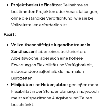
Projektbasierte Einsätze:
Teilnahme an
bestimmten Projekten oder Veranstaltungen,
ohne die ständige Verpflichtung, wie sie bei
Vollzeitstellen erforderlich ist.
Fazit:
Vollzeitbeschäftigte Jugendbetreuer in
Sandhausen
haben eine strukturiertere
Arbeitswoche, aber auch eine höhere
Erwartung an Flexibilität und Verfügbarkeit,
insbesondere außerhalb der normalen
Bürozeiten.
Minijobber
und
Nebenjobber
genießen mehr
Flexibilität in der Stundenplanung, sind jedoch
meist auf spezifische Aufgaben und Zeiten
beschränkt.