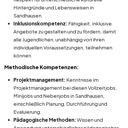
Hintergründe und Lebensweisen in
Sandhausen.
Inklusionskompetenz:
Fähigkeit, inklusive
Angebote zu gestalten und zu fördern, damit
alle Jugendlichen, unabhängig von ihren
individuellen Voraussetzungen, teilnehmen
können.
Methodische Kompetenzen:
Projektmanagement:
Kenntnisse im
Projektmanagement bei diesen Vollzeitjobs,
Minijobs und Nebenjobs in Sandhausen,
einschließlich Planung, Durchführung und
Evaluierung.
Pädagogische Methoden:
Wissen und
Anwendung unterschiedlicher pädagogischer