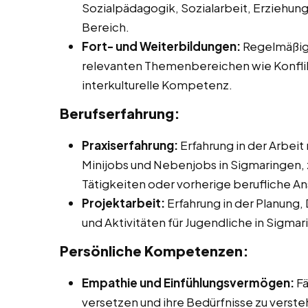
Sozialpädagogik, Sozialarbeit, Erziehu
Bereich.
Fort- und Weiterbildungen:
Regelmäßige
relevanten Themenbereichen wie Konflik
interkulturelle Kompetenz.
Berufserfahrung:
Praxiserfahrung:
Erfahrung in der Arbeit
Minijobs und Nebenjobs in Sigmaringen, 
Tätigkeiten oder vorherige berufliche An
Projektarbeit:
Erfahrung in der Planung,
und Aktivitäten für Jugendliche in Sigmar
Persönliche Kompetenzen:
Empathie und Einfühlungsvermögen:
Fä
versetzen und ihre Bedürfnisse zu verste