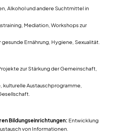
n, Alkohol und andere Suchtmittel in
straining, Mediation, Workshops zur
 gesunde Ernährung, Hygiene, Sexualität.
rojekte zur Stärkung der Gemeinschaft,
, kulturelle Austauschprogramme,
Gesellschaft.
en Bildungseinrichtungen:
Entwicklung
ustausch von Informationen.