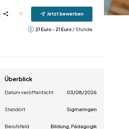
Jetzt bewerben
-
/ Stunde
21
Euro
21
Euro
Überblick
Datum veröffentlicht
03/08/2026
Standort
Sigmaringen
Berufsfeld
Bildung, Pädagogik