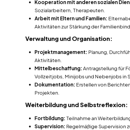
Kooperation mit anderen sozialen Dien
Sozialarbeitern, Therapeuten.
Arbeit mit Eltern und Familien:
Elternab
Aktivitäten zur Stärkung der Familienbin
Verwaltung und Organisation:
Projektmanagement:
Planung, Durchfüh
Aktivitäten.
Mittelbeschaffung:
Antragstellung für F
Vollzeitjobs, Minijobs und Nebenjobs in
Dokumentation:
Erstellen von Berichte
Projekten.
Weiterbildung und Selbstreflexion:
Fortbildung:
Teilnahme an Weiterbildu
Supervision:
Regelmäßige Supervision zur