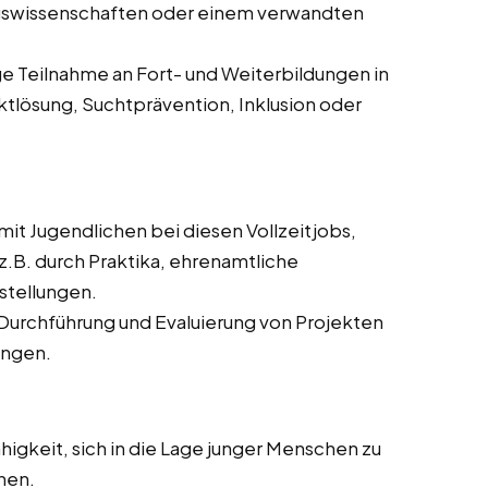
ngswissenschaften oder einem verwandten
 Teilnahme an Fort- und Weiterbildungen in
tlösung, Suchtprävention, Inklusion oder
 mit Jugendlichen bei diesen Vollzeitjobs,
z.B. durch Praktika, ehrenamtliche
stellungen.
 Durchführung und Evaluierung von Projekten
ingen.
higkeit, sich in die Lage junger Menschen zu
hen.