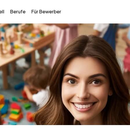
ll
Berufe
Für Bewerber