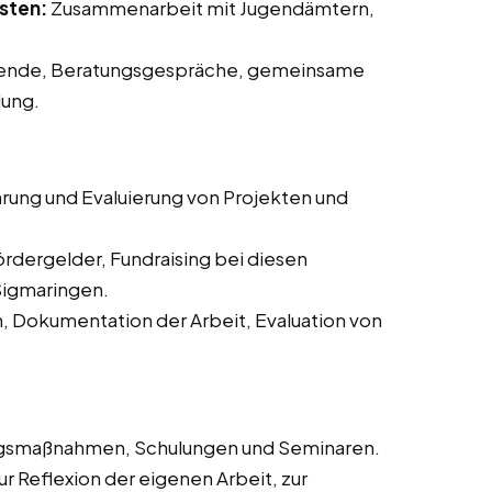
sten:
Zusammenarbeit mit Jugendämtern,
ende, Beratungsgespräche, gemeinsame
dung.
rung und Evaluierung von Projekten und
ördergelder, Fundraising bei diesen
 Sigmaringen.
n, Dokumentation der Arbeit, Evaluation von
ngsmaßnahmen, Schulungen und Seminaren.
 Reflexion der eigenen Arbeit, zur