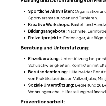
Planung und Durchführung von Freize
Sportliche Aktivitäten:
Organisation un
Sportveranstaltungen und Turnieren.
Kreative Workshops:
Bastel- und Handw
Bildungsangebote:
Nachhilfe, Lernförd
Freizeitprojekte:
Ferienlager, Ausflüge,
Beratung und Unterstützung:
Einzelberatung:
Unterstützung bei pers
Schulschwierigkeiten, Konflikten mit Elt
Berufsorientierung:
Hilfe bei der Beruf
von Praktika bei diesen Vollzeitjobs, Mi
Soziale Unterstützung:
Begleitung zu B
Wohnungssuche, Hilfestellung bei finanz
Präventionsarbeit: