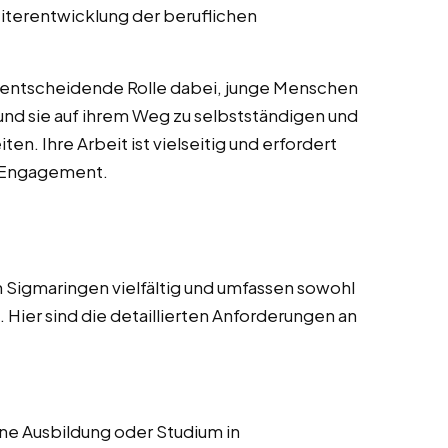
iterentwicklung der beruflichen
 entscheidende Rolle dabei, junge Menschen
 und sie auf ihrem Weg zu selbstständigen und
n. Ihre Arbeit ist vielseitig und erfordert
d Engagement.
 Sigmaringen vielfältig und umfassen sowohl
Hier sind die detaillierten Anforderungen an
e Ausbildung oder Studium in