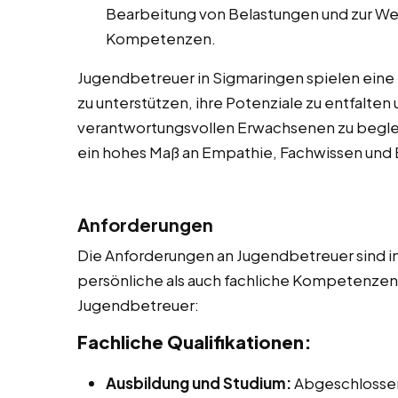
Bearbeitung von Belastungen und zur We
Kompetenzen.
Jugendbetreuer in Sigmaringen spielen eine
zu unterstützen, ihre Potenziale zu entfalten
verantwortungsvollen Erwachsenen zu begleite
ein hohes Maß an Empathie, Fachwissen un
Anforderungen
Die Anforderungen an Jugendbetreuer sind in
persönliche als auch fachliche Kompetenzen. 
Jugendbetreuer:
Fachliche Qualifikationen:
Ausbildung und Studium:
Abgeschlossen