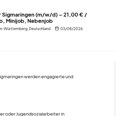
 Sigmaringen (m/w/d) – 21,00 € /
ob, Minijob, Nebenjob
en-Württemberg, Deutschland
03/08/2026
 Sigmaringen werden engagierte und
er oder Jugendsozialarbeiter in