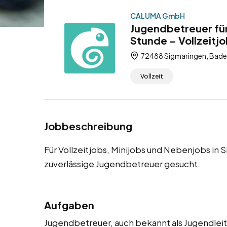
CALUMA GmbH
Jugendbetreuer für
Stunde – Vollzeitj
72488 Sigmaringen, Bad
Vollzeit
Jobbeschreibung
Für Vollzeitjobs, Minijobs und Nebenjobs in
zuverlässige Jugendbetreuer gesucht.
Aufgaben
Jugendbetreuer, auch bekannt als Jugendleit