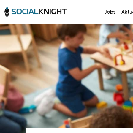
Jobs
Aktue