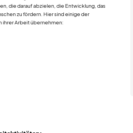
n, die darauf abzielen, die Entwicklung, das
chen zu fördern. Hier sind einige der
in ihrer Arbeit übernehmen: