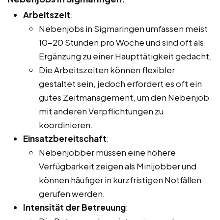
Arbeitszeit
:
Nebenjobs in Sigmaringen umfassen meist
10-20 Stunden pro Woche und sind oft als
Ergänzung zu einer Haupttätigkeit gedacht.
Die Arbeitszeiten können flexibler
gestaltet sein, jedoch erfordert es oft ein
gutes Zeitmanagement, um den Nebenjob
mit anderen Verpflichtungen zu
koordinieren.
Einsatzbereitschaft
:
Nebenjobber müssen eine höhere
Verfügbarkeit zeigen als Minijobber und
können häufiger in kurzfristigen Notfällen
gerufen werden.
Intensität der Betreuung
: