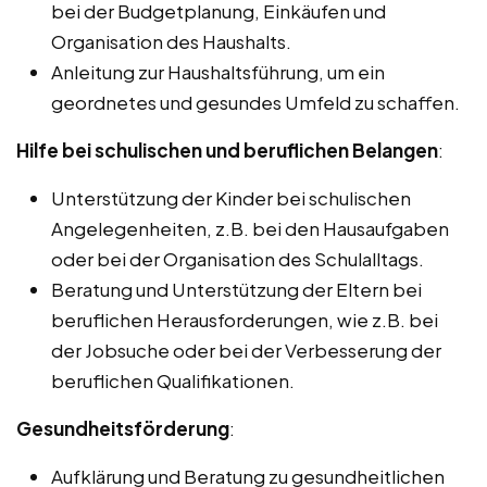
bei der Budgetplanung, Einkäufen und
Organisation des Haushalts.
Anleitung zur Haushaltsführung, um ein
geordnetes und gesundes Umfeld zu schaffen.
Hilfe bei schulischen und beruflichen Belangen
:
Unterstützung der Kinder bei schulischen
Angelegenheiten, z.B. bei den Hausaufgaben
oder bei der Organisation des Schulalltags.
Beratung und Unterstützung der Eltern bei
beruflichen Herausforderungen, wie z.B. bei
der Jobsuche oder bei der Verbesserung der
beruflichen Qualifikationen.
Gesundheitsförderung
:
Aufklärung und Beratung zu gesundheitlichen