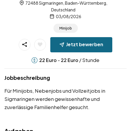
72488 Sigmaringen, Baden-Württemberg,
Deutschland
03/08/2026
Minijob
Jetzt bewerben
-
/ Stunde
22
Euro
22
Euro
Jobbeschreibung
Für Minijobs, Nebenjobs und Vollzeitjobs in
Sigmaringen werden gewissenhafte und
zuverlässige Familienhelfer gesucht.
Aufgaben