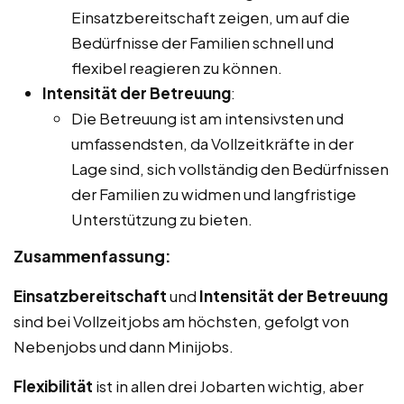
Einsatzbereitschaft zeigen, um auf die
Bedürfnisse der Familien schnell und
flexibel reagieren zu können.
Intensität der Betreuung
:
Die Betreuung ist am intensivsten und
umfassendsten, da Vollzeitkräfte in der
Lage sind, sich vollständig den Bedürfnissen
der Familien zu widmen und langfristige
Unterstützung zu bieten.
Zusammenfassung:
Einsatzbereitschaft
und
Intensität der Betreuung
sind bei Vollzeitjobs am höchsten, gefolgt von
Nebenjobs und dann Minijobs.
Flexibilität
ist in allen drei Jobarten wichtig, aber