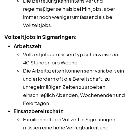
Die Betreuung kann intensiver und
regelmäßiger sein als bei Minijobs, aber
immer noch weniger umfassend als bei
Vollzeitjobs.
Vollzeitjobs in Sigmaringen:
Arbeitszeit
:
Vollzeitjobs umfassen typischerweise 35-
40 Stunden pro Woche.
Die Arbeitszeiten können sehr variabel sein
und erfordern oft die Bereitschaft, zu
unregelmäßigen Zeiten zu arbeiten,
einschließlich Abenden, Wochenenden und
Feiertagen.
Einsatzbereitschaft
:
Familienhelfer in Vollzeit in Sigmaringen
müssen eine hohe Verfügbarkeit und