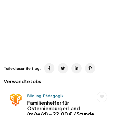
Teile diesen Beitrag:
Verwandte Jobs
Bildung, Pädagogik
Familienhelfer für
Osternienburger Land
(m/w/d) – 22,00 € / Stunde