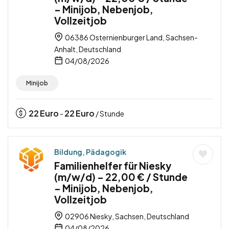
– Minijob, Nebenjob,
Vollzeitjob
06386 Osternienburger Land, Sachsen-
Anhalt, Deutschland
04/08/2026
Minijob
22
Euro
22
Euro
-
/ Stunde
Bildung, Pädagogik
Familienhelfer für Niesky
(m/w/d) – 22,00 € / Stunde
– Minijob, Nebenjob,
Vollzeitjob
02906 Niesky, Sachsen, Deutschland
04/08/2026