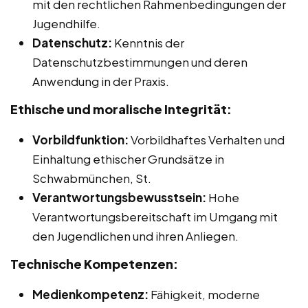
mit den rechtlichen Rahmenbedingungen der
Jugendhilfe.
Datenschutz:
Kenntnis der
Datenschutzbestimmungen und deren
Anwendung in der Praxis.
Ethische und moralische Integrität:
Vorbildfunktion:
Vorbildhaftes Verhalten und
Einhaltung ethischer Grundsätze in
Schwabmünchen, St.
Verantwortungsbewusstsein:
Hohe
Verantwortungsbereitschaft im Umgang mit
den Jugendlichen und ihren Anliegen.
Technische Kompetenzen:
Medienkompetenz:
Fähigkeit, moderne