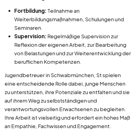
Fortbildung:
Teilnahme an
Weiterbildungsmaßnahmen, Schulungen und
Seminaren.
Supervision:
Regelmäßige Supervision zur
Reflexion der eigenen Arbeit, zur Bearbeitung
von Belastungen und zur Weiterentwicklung der
beruflichen Kompetenzen.
Jugendbetreuer in Schwabmünchen, St spielen
eine entscheidende Rolle dabei, junge Menschen
zu unterstützen, ihre Potenziale zu entfalten und sie
auf ihrem Weg zu selbstständigen und
verantwortungsvollen Erwachsenen zu begleiten.
Ihre Arbeit ist vielseitig und erfordert ein hohes Maß
an Empathie, Fachwissen und Engagement.