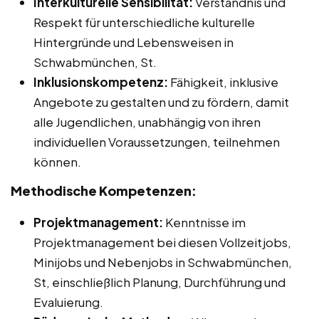
Interkulturelle Sensibilität:
Verständnis und
Respekt für unterschiedliche kulturelle
Hintergründe und Lebensweisen in
Schwabmünchen, St.
Inklusionskompetenz:
Fähigkeit, inklusive
Angebote zu gestalten und zu fördern, damit
alle Jugendlichen, unabhängig von ihren
individuellen Voraussetzungen, teilnehmen
können.
Methodische Kompetenzen:
Projektmanagement:
Kenntnisse im
Projektmanagement bei diesen Vollzeitjobs,
Minijobs und Nebenjobs in Schwabmünchen,
St, einschließlich Planung, Durchführung und
Evaluierung.