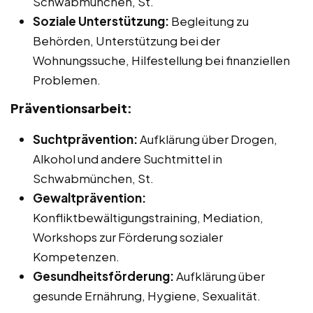
Schwabmünchen, St.
Soziale Unterstützung:
Begleitung zu
Behörden, Unterstützung bei der
Wohnungssuche, Hilfestellung bei finanziellen
Problemen.
Präventionsarbeit:
Suchtprävention:
Aufklärung über Drogen,
Alkohol und andere Suchtmittel in
Schwabmünchen, St.
Gewaltprävention:
Konfliktbewältigungstraining, Mediation,
Workshops zur Förderung sozialer
Kompetenzen.
Gesundheitsförderung:
Aufklärung über
gesunde Ernährung, Hygiene, Sexualität.