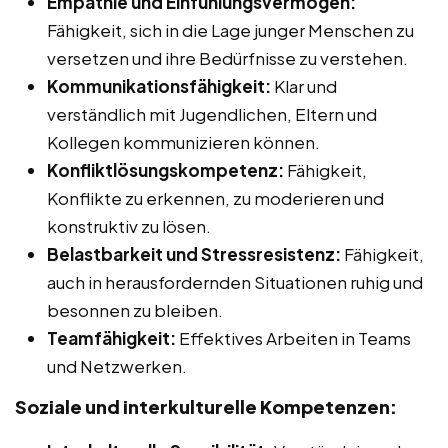
Empathie und Einfühlungsvermögen:
Fähigkeit, sich in die Lage junger Menschen zu
versetzen und ihre Bedürfnisse zu verstehen.
Kommunikationsfähigkeit:
Klar und
verständlich mit Jugendlichen, Eltern und
Kollegen kommunizieren können.
Konfliktlösungskompetenz:
Fähigkeit,
Konflikte zu erkennen, zu moderieren und
konstruktiv zu lösen.
Belastbarkeit und Stressresistenz:
Fähigkeit,
auch in herausfordernden Situationen ruhig und
besonnen zu bleiben.
Teamfähigkeit:
Effektives Arbeiten in Teams
und Netzwerken.
Soziale und interkulturelle Kompetenzen: