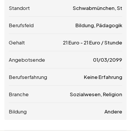
Standort
Schwabmünchen, St
Berufsfeld
Bildung, Pädagogik
Gehalt
21
Euro
-
21
Euro
/ Stunde
Angebotsende
01/03/2099
Berufserfahrung
Keine Erfahrung
Branche
Sozialwesen, Religion
Bildung
Andere