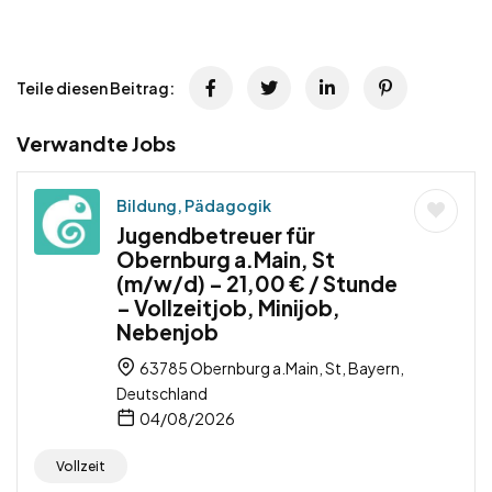
Teile diesen Beitrag:
Verwandte Jobs
Bildung, Pädagogik
Jugendbetreuer für
Obernburg a.Main, St
(m/w/d) – 21,00 € / Stunde
– Vollzeitjob, Minijob,
Nebenjob
63785 Obernburg a.Main, St, Bayern,
Deutschland
04/08/2026
Vollzeit