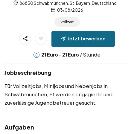
86830 Schwabmünchen, St, Bayern, Deutschland
03/08/2026
Vollzeit
Jetzt bewerben
-
/ Stunde
21
Euro
21
Euro
Jobbeschreibung
Für Vollzeitjobs, Minijobs und Nebenjobs in
Schwabmünchen, St werden engagierte und
zuverlässige Jugendbetreuer gesucht.
Aufgaben