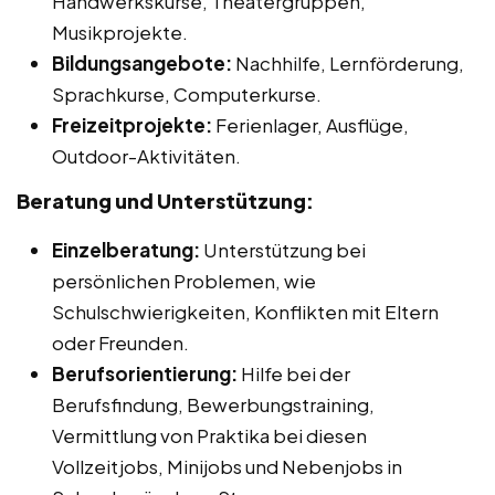
Handwerkskurse, Theatergruppen,
Musikprojekte.
Bildungsangebote:
Nachhilfe, Lernförderung,
Sprachkurse, Computerkurse.
Freizeitprojekte:
Ferienlager, Ausflüge,
Outdoor-Aktivitäten.
Beratung und Unterstützung:
Einzelberatung:
Unterstützung bei
persönlichen Problemen, wie
Schulschwierigkeiten, Konflikten mit Eltern
oder Freunden.
Berufsorientierung:
Hilfe bei der
Berufsfindung, Bewerbungstraining,
Vermittlung von Praktika bei diesen
Vollzeitjobs, Minijobs und Nebenjobs in