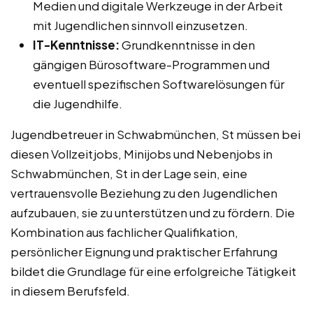
Medien und digitale Werkzeuge in der Arbeit
mit Jugendlichen sinnvoll einzusetzen.
IT-Kenntnisse:
Grundkenntnisse in den
gängigen Bürosoftware-Programmen und
eventuell spezifischen Softwarelösungen für
die Jugendhilfe.
Jugendbetreuer in Schwabmünchen, St müssen bei
diesen Vollzeitjobs, Minijobs und Nebenjobs in
Schwabmünchen, St in der Lage sein, eine
vertrauensvolle Beziehung zu den Jugendlichen
aufzubauen, sie zu unterstützen und zu fördern. Die
Kombination aus fachlicher Qualifikation,
persönlicher Eignung und praktischer Erfahrung
bildet die Grundlage für eine erfolgreiche Tätigkeit
in diesem Berufsfeld.