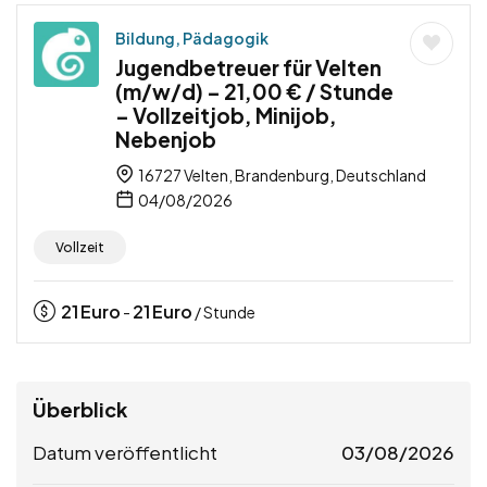
Bildung, Pädagogik
Jugendbetreuer für Velten
(m/w/d) – 21,00 € / Stunde
– Vollzeitjob, Minijob,
Nebenjob
16727 Velten, Brandenburg, Deutschland
04/08/2026
Vollzeit
21
Euro
21
Euro
-
/ Stunde
Überblick
Datum veröffentlicht
03/08/2026