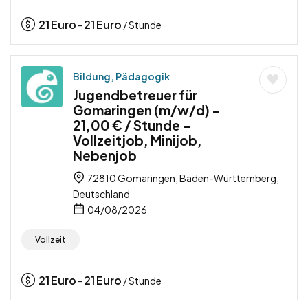
21
Euro
21
Euro
-
/ Stunde
Bildung, Pädagogik
Jugendbetreuer für
Gomaringen (m/w/d) –
21,00 € / Stunde –
Vollzeitjob, Minijob,
Nebenjob
72810 Gomaringen, Baden-Württemberg,
Deutschland
04/08/2026
Vollzeit
21
Euro
21
Euro
-
/ Stunde