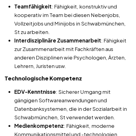
Teamfähigkeit
: Fähigkeit, konstruktiv und
kooperativ im Team bei diesen Nebenjobs,
Vollzeitjobs und Minijobs in Schwabmünchen,
St zu arbeiten.
Interdisziplinäre Zusammenarbeit
: Fähigkeit
zur Zusammenarbeit mit Fachkräften aus
anderen Disziplinen wie Psychologen, Ärzten,
Lehrern, Juristen usw.
Technologische Kompetenz
EDV-Kenntnisse
: Sicherer Umgang mit
gängigen Softwareanwendungen und
Datenbanksystemen, die in der Sozialarbeit in
Schwabmünchen, St verwendet werden.
Medienkompetenz
: Fähigkeit, moderne
Kommunikationsmittel und -technologien