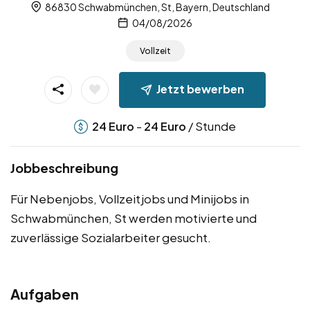
86830 Schwabmünchen, St, Bayern, Deutschland
04/08/2026
Vollzeit
Jetzt bewerben
-
/ Stunde
24
Euro
24
Euro
Jobbeschreibung
Für Nebenjobs, Vollzeitjobs und Minijobs in
Schwabmünchen, St werden motivierte und
zuverlässige Sozialarbeiter gesucht.
Aufgaben