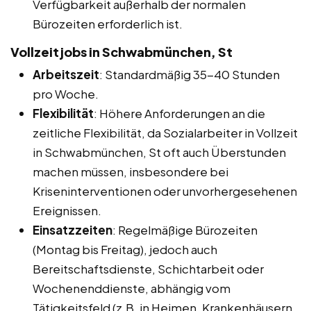
Verfügbarkeit außerhalb der normalen
Bürozeiten erforderlich ist.
Vollzeitjobs in Schwabmünchen, St
Arbeitszeit
: Standardmäßig 35-40 Stunden
pro Woche.
Flexibilität
: Höhere Anforderungen an die
zeitliche Flexibilität, da Sozialarbeiter in Vollzeit
in Schwabmünchen, St oft auch Überstunden
machen müssen, insbesondere bei
Kriseninterventionen oder unvorhergesehenen
Ereignissen.
Einsatzzeiten
: Regelmäßige Bürozeiten
(Montag bis Freitag), jedoch auch
Bereitschaftsdienste, Schichtarbeit oder
Wochenenddienste, abhängig vom
Tätigkeitsfeld (z.B. in Heimen, Krankenhäusern