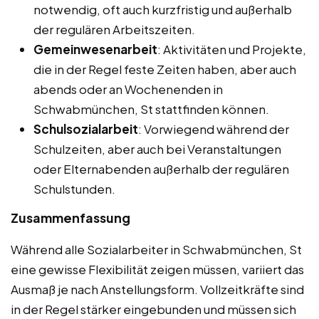
notwendig, oft auch kurzfristig und außerhalb
der regulären Arbeitszeiten.
Gemeinwesenarbeit
: Aktivitäten und Projekte,
die in der Regel feste Zeiten haben, aber auch
abends oder an Wochenenden in
Schwabmünchen, St stattfinden können.
Schulsozialarbeit
: Vorwiegend während der
Schulzeiten, aber auch bei Veranstaltungen
oder Elternabenden außerhalb der regulären
Schulstunden.
Zusammenfassung
Während alle Sozialarbeiter in Schwabmünchen, St
eine gewisse Flexibilität zeigen müssen, variiert das
Ausmaß je nach Anstellungsform. Vollzeitkräfte sind
in der Regel stärker eingebunden und müssen sich