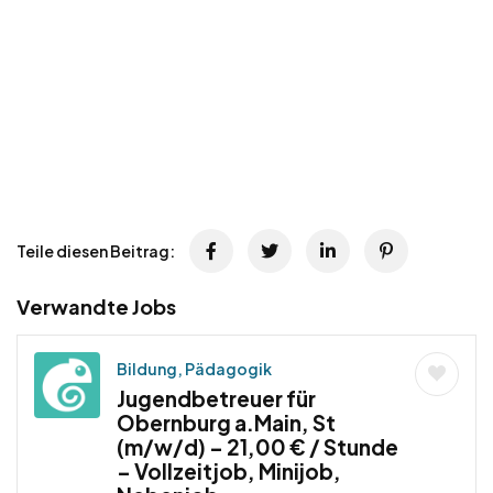
Teile diesen Beitrag:
Verwandte Jobs
Bildung, Pädagogik
Jugendbetreuer für
Obernburg a.Main, St
(m/w/d) – 21,00 € / Stunde
– Vollzeitjob, Minijob,