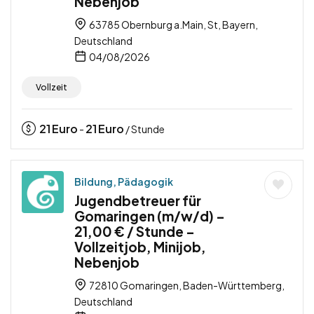
Nebenjob
63785 Obernburg a.Main, St, Bayern,
Deutschland
04/08/2026
Vollzeit
21
Euro
21
Euro
-
/ Stunde
Bildung, Pädagogik
Jugendbetreuer für
Gomaringen (m/w/d) –
21,00 € / Stunde –
Vollzeitjob, Minijob,
Nebenjob
72810 Gomaringen, Baden-Württemberg,
Deutschland