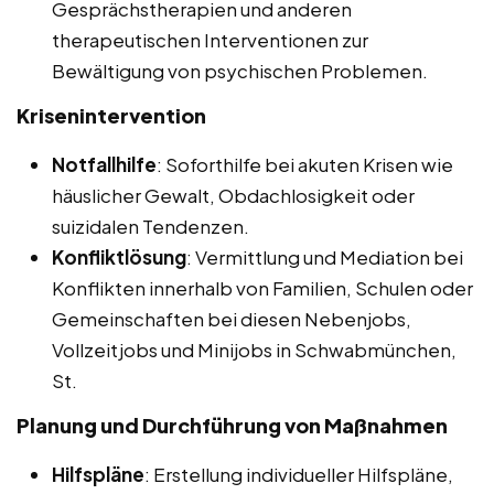
Gesprächstherapien und anderen
therapeutischen Interventionen zur
Bewältigung von psychischen Problemen.
Krisenintervention
Notfallhilfe
: Soforthilfe bei akuten Krisen wie
häuslicher Gewalt, Obdachlosigkeit oder
suizidalen Tendenzen.
Konfliktlösung
: Vermittlung und Mediation bei
Konflikten innerhalb von Familien, Schulen oder
Gemeinschaften bei diesen Nebenjobs,
Vollzeitjobs und Minijobs in Schwabmünchen,
St.
Planung und Durchführung von Maßnahmen
Hilfspläne
: Erstellung individueller Hilfspläne,