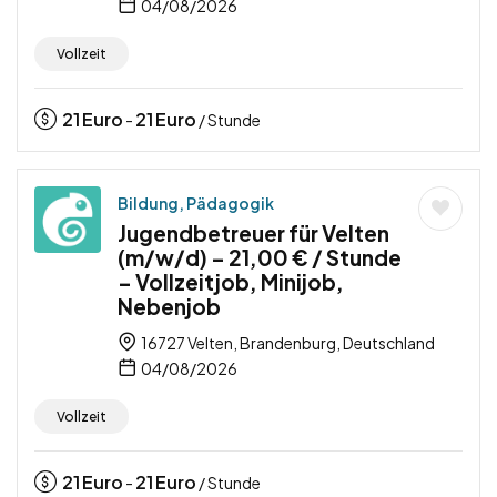
04/08/2026
Vollzeit
21
Euro
21
Euro
-
/ Stunde
Bildung, Pädagogik
Jugendbetreuer für Velten
(m/w/d) – 21,00 € / Stunde
– Vollzeitjob, Minijob,
Nebenjob
16727 Velten, Brandenburg, Deutschland
04/08/2026
Vollzeit
21
Euro
21
Euro
-
/ Stunde