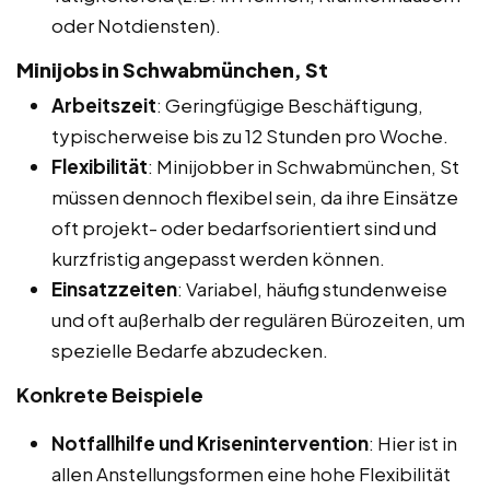
oder Notdiensten).
Minijobs in Schwabmünchen, St
Arbeitszeit
: Geringfügige Beschäftigung,
typischerweise bis zu 12 Stunden pro Woche.
Flexibilität
: Minijobber in Schwabmünchen, St
müssen dennoch flexibel sein, da ihre Einsätze
oft projekt- oder bedarfsorientiert sind und
kurzfristig angepasst werden können.
Einsatzzeiten
: Variabel, häufig stundenweise
und oft außerhalb der regulären Bürozeiten, um
spezielle Bedarfe abzudecken.
Konkrete Beispiele
Notfallhilfe und Krisenintervention
: Hier ist in
allen Anstellungsformen eine hohe Flexibilität