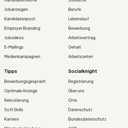
Jobanzeigen
Berufe
Kandidatenpool
Lebenslauf
Employer Branding
Bewerbung
Jobvideos
Arbeitsvertrag
E-Mailings
Gehalt
Medienkampagnen
Arbeitszeiten
Tipps
Socialknight
Bewerbungsgespräch
Registrierung
Optimale Anzeige
Über uns
Rekrutierung
Orte
Soft Skills
Datenschutz
Karriere
Bundesdatenschutz