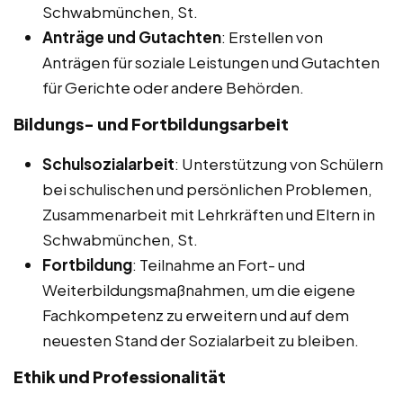
Schwabmünchen, St.
Anträge und Gutachten
: Erstellen von
Anträgen für soziale Leistungen und Gutachten
für Gerichte oder andere Behörden.
Bildungs- und Fortbildungsarbeit
Schulsozialarbeit
: Unterstützung von Schülern
bei schulischen und persönlichen Problemen,
Zusammenarbeit mit Lehrkräften und Eltern in
Schwabmünchen, St.
Fortbildung
: Teilnahme an Fort- und
Weiterbildungsmaßnahmen, um die eigene
Fachkompetenz zu erweitern und auf dem
neuesten Stand der Sozialarbeit zu bleiben.
Ethik und Professionalität