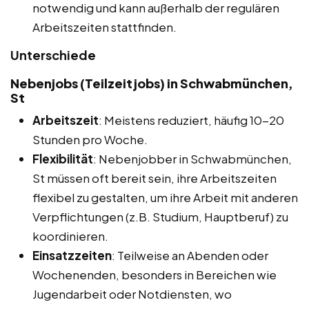
notwendig und kann außerhalb der regulären
Arbeitszeiten stattfinden.
Unterschiede
Nebenjobs (Teilzeitjobs) in Schwabmünchen,
St
Arbeitszeit
: Meistens reduziert, häufig 10-20
Stunden pro Woche.
Flexibilität
: Nebenjobber in Schwabmünchen,
St müssen oft bereit sein, ihre Arbeitszeiten
flexibel zu gestalten, um ihre Arbeit mit anderen
Verpflichtungen (z.B. Studium, Hauptberuf) zu
koordinieren.
Einsatzzeiten
: Teilweise an Abenden oder
Wochenenden, besonders in Bereichen wie
Jugendarbeit oder Notdiensten, wo