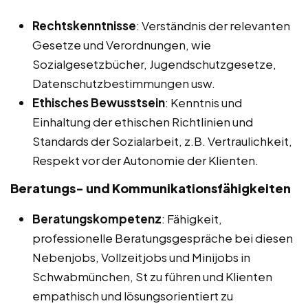
Rechtskenntnisse
: Verständnis der relevanten
Gesetze und Verordnungen, wie
Sozialgesetzbücher, Jugendschutzgesetze,
Datenschutzbestimmungen usw.
Ethisches Bewusstsein
: Kenntnis und
Einhaltung der ethischen Richtlinien und
Standards der Sozialarbeit, z.B. Vertraulichkeit,
Respekt vor der Autonomie der Klienten.
Beratungs- und Kommunikationsfähigkeiten
Beratungskompetenz
: Fähigkeit,
professionelle Beratungsgespräche bei diesen
Nebenjobs, Vollzeitjobs und Minijobs in
Schwabmünchen, St zu führen und Klienten
empathisch und lösungsorientiert zu