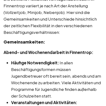
Finnentrop variiert je nach Art der Anstellung
(Vollzeitjob, Minijob, Nebenjob). Hier sind die
Gemeinsamkeiten und Unterschiede hinsichtlich
der zeitlichen Flexibilität in den verschiedenen
Beschäftigungsverhältnissen:
Gemeinsamkeiten:
Abend- und Wochenendarbeit in Finnentrop:
Häufige Notwendigkeit:
In allen
Beschäftigungsformen müssen
Jugendbetreuer oft bereit sein, abends und am
Wochenende zu arbeiten. Viele Aktivitäten und
Programme für Jugendliche finden außerhalb
der Schulzeiten statt.
Veranstaltungen und Aktivitäten: