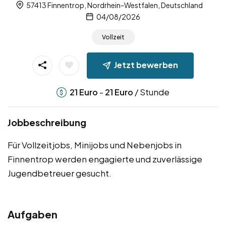
57413 Finnentrop, Nordrhein-Westfalen, Deutschland
04/08/2026
Vollzeit
Jetzt bewerben
-
/ Stunde
21
Euro
21
Euro
Jobbeschreibung
Für Vollzeitjobs, Minijobs und Nebenjobs in
Finnentrop werden engagierte und zuverlässige
Jugendbetreuer gesucht.
Aufgaben