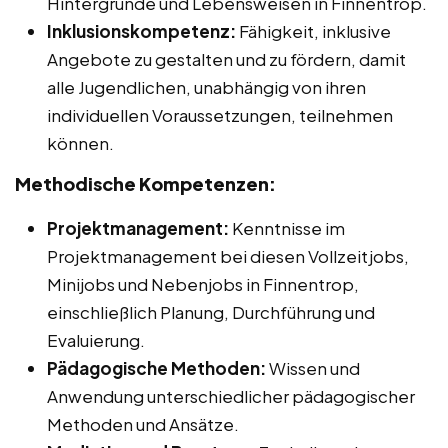
Hintergründe und Lebensweisen in Finnentrop.
Inklusionskompetenz:
Fähigkeit, inklusive
Angebote zu gestalten und zu fördern, damit
alle Jugendlichen, unabhängig von ihren
individuellen Voraussetzungen, teilnehmen
können.
Methodische Kompetenzen:
Projektmanagement:
Kenntnisse im
Projektmanagement bei diesen Vollzeitjobs,
Minijobs und Nebenjobs in Finnentrop,
einschließlich Planung, Durchführung und
Evaluierung.
Pädagogische Methoden:
Wissen und
Anwendung unterschiedlicher pädagogischer
Methoden und Ansätze.