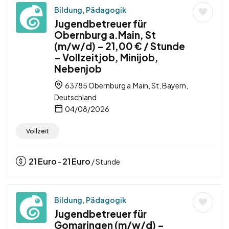
Bildung, Pädagogik
Jugendbetreuer für
Obernburg a.Main, St
(m/w/d) – 21,00 € / Stunde
– Vollzeitjob, Minijob,
Nebenjob
63785 Obernburg a.Main, St, Bayern,
Deutschland
04/08/2026
Vollzeit
21
Euro
21
Euro
-
/ Stunde
Bildung, Pädagogik
Jugendbetreuer für
Gomaringen (m/w/d) –