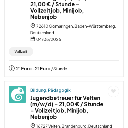
21,00 € / Stunde –
Vollzeitjob, Minijob,
Nebenjob
72810 Gomaringen, Baden-Württemberg,
Deutschland
04/08/2026
Vollzeit
21
Euro
21
Euro
-
/ Stunde
Bildung, Pädagogik
Jugendbetreuer für Velten
(m/w/d) – 21,00 € / Stunde
– Vollzeitjob, Minijob,
Nebenjob
16727 Velten, Brandenburg, Deutschland