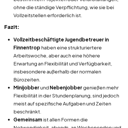
ohne die ständige Verpflichtung, wie sie bei
Vollzeitstellen erforderlich ist.
Fazit:
Vollzeitbeschäftigte Jugendbetreuer in
Finnentrop
haben eine strukturiertere
Arbeitswoche, aber auch eine höhere
Erwartung an Flexibilität und Verfügbarkeit,
insbesondere außerhalb der normalen
Bürozeiten.
Minijobber
und
Nebenjobber
genießen mehr
Flexibilität in der Stundenplanung, sind jedoch
meist auf spezifische Aufgaben und Zeiten
beschränkt.
Gemeinsam
ist allen Formen die
Notwendigkeit, abends, an Wochenenden und