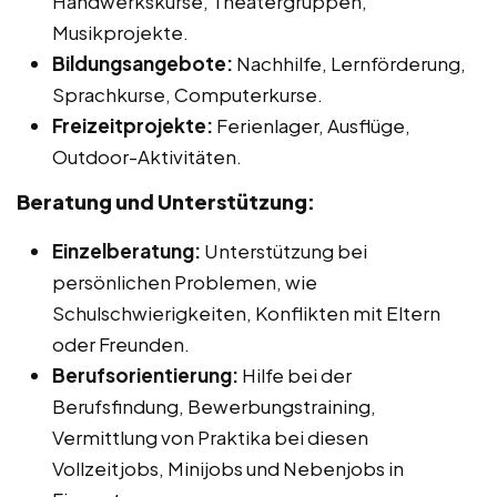
Handwerkskurse, Theatergruppen,
Musikprojekte.
Bildungsangebote:
Nachhilfe, Lernförderung,
Sprachkurse, Computerkurse.
Freizeitprojekte:
Ferienlager, Ausflüge,
Outdoor-Aktivitäten.
Beratung und Unterstützung:
Einzelberatung:
Unterstützung bei
persönlichen Problemen, wie
Schulschwierigkeiten, Konflikten mit Eltern
oder Freunden.
Berufsorientierung:
Hilfe bei der
Berufsfindung, Bewerbungstraining,
Vermittlung von Praktika bei diesen
Vollzeitjobs, Minijobs und Nebenjobs in