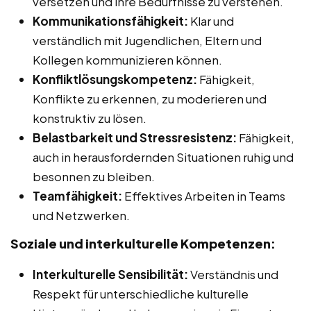
versetzen und ihre Bedürfnisse zu verstehen.
Kommunikationsfähigkeit:
Klar und
verständlich mit Jugendlichen, Eltern und
Kollegen kommunizieren können.
Konfliktlösungskompetenz:
Fähigkeit,
Konflikte zu erkennen, zu moderieren und
konstruktiv zu lösen.
Belastbarkeit und Stressresistenz:
Fähigkeit,
auch in herausfordernden Situationen ruhig und
besonnen zu bleiben.
Teamfähigkeit:
Effektives Arbeiten in Teams
und Netzwerken.
Soziale und interkulturelle Kompetenzen:
Interkulturelle Sensibilität:
Verständnis und
Respekt für unterschiedliche kulturelle