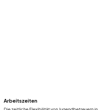
Arbeitszeiten
Die zeitliche Flexibilität von Jugendbetreuern in