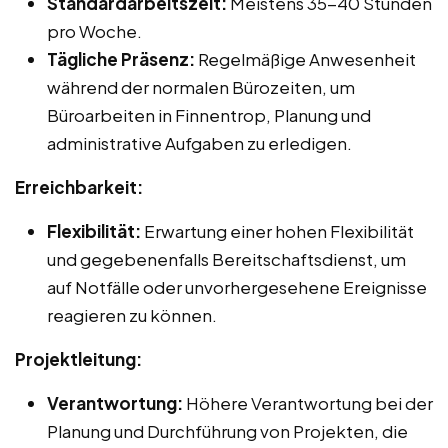
Standardarbeitszeit:
Meistens 35-40 Stunden
pro Woche.
Tägliche Präsenz:
Regelmäßige Anwesenheit
während der normalen Bürozeiten, um
Büroarbeiten in Finnentrop, Planung und
administrative Aufgaben zu erledigen.
Erreichbarkeit:
Flexibilität:
Erwartung einer hohen Flexibilität
und gegebenenfalls Bereitschaftsdienst, um
auf Notfälle oder unvorhergesehene Ereignisse
reagieren zu können.
Projektleitung:
Verantwortung:
Höhere Verantwortung bei der
Planung und Durchführung von Projekten, die