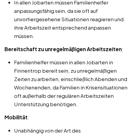
In allen Jobarten müssen Familienhelfer
anpassungsfähig sein, da sie oft auf
unvorhergesehene Situationen reagieren und
ihre Arbeitszeit entsprechend anpassen
müssen.
Bereitschaft zu unregelmäßigen Arbeitszeiten
:
Familienhelfer müssen in allen Jobarten in
Finnentrop bereit sein, zu unregelmäßigen
Zeiten zu arbeiten, einschließlich Abenden und
Wochenenden, da Familien in Krisensituationen
oft außerhalb der regulären Arbeitszeiten
Unterstützung benötigen.
Mobilität
:
Unabhängig von der Art des