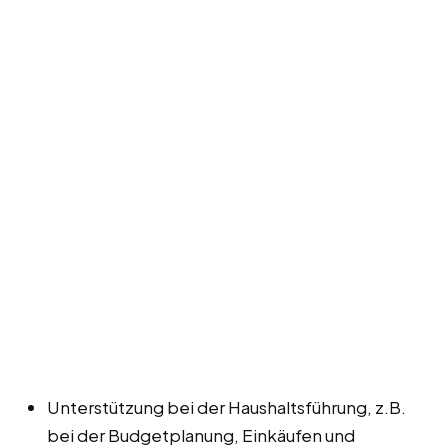
Unterstützung bei der Haushaltsführung, z.B.
bei der Budgetplanung, Einkäufen und