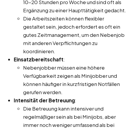
10-20 Stunden pro Woche und sind oft als
Ergänzung zu einer Haupttätigkeit gedacht.
Die Arbeitszeiten können flexibler
gestaltet sein, jedoch erfordert es oft ein
gutes Zeitmanagement, um den Nebenjob
mit anderen Verpflichtungen zu
koordinieren.
Einsatzbereitschaft
:
Nebenjobber müssen eine höhere
Verfügbarkeit zeigen als Minijobber und
können häufiger in kurzfristigen Notfällen
gerufen werden.
Intensität der Betreuung
:
Die Betreuung kann intensiver und
regelmäßiger sein als bei Minijobs, aber
immer noch weniger umfassend als bei