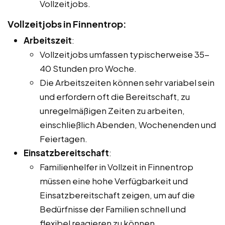
Vollzeitjobs.
Vollzeitjobs in Finnentrop:
Arbeitszeit
:
Vollzeitjobs umfassen typischerweise 35-
40 Stunden pro Woche.
Die Arbeitszeiten können sehr variabel sein
und erfordern oft die Bereitschaft, zu
unregelmäßigen Zeiten zu arbeiten,
einschließlich Abenden, Wochenenden und
Feiertagen.
Einsatzbereitschaft
:
Familienhelfer in Vollzeit in Finnentrop
müssen eine hohe Verfügbarkeit und
Einsatzbereitschaft zeigen, um auf die
Bedürfnisse der Familien schnell und
flexibel reagieren zu können.