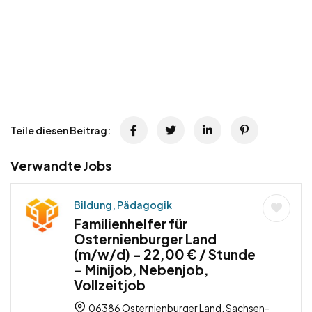
Teile diesen Beitrag:
Verwandte Jobs
Bildung, Pädagogik
Familienhelfer für
Osternienburger Land
(m/w/d) – 22,00 € / Stunde
– Minijob, Nebenjob,
Vollzeitjob
06386 Osternienburger Land, Sachsen-