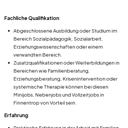
Fachliche Qualifikation
:
Abgeschlossene Ausbildung oder Studium im
Bereich Sozialpädagogik, Sozialarbeit,
Erziehungswissenschaften oder einem
verwandten Bereich.
Zusatzqualifikationen oder Weiterbildungen in
Bereichen wie Familienberatung,
Erziehungsberatung, Krisenintervention oder
systemische Therapie können bei diesen
Minijobs, Nebenjobs und Vollzeitjobs in
Finnentrop von Vorteil sein.
Erfahrung
:
Praktische Erfahrung in der Arbeit mit Familien,