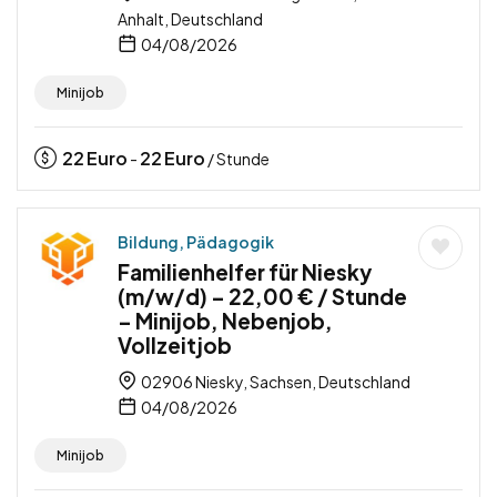
Anhalt, Deutschland
04/08/2026
Minijob
22
Euro
22
Euro
-
/ Stunde
Bildung, Pädagogik
Familienhelfer für Niesky
(m/w/d) – 22,00 € / Stunde
– Minijob, Nebenjob,
Vollzeitjob
02906 Niesky, Sachsen, Deutschland
04/08/2026
Minijob