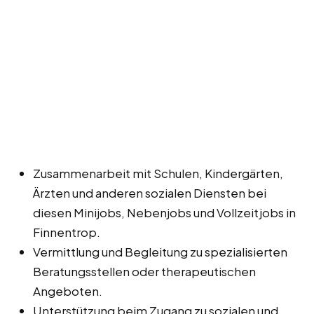
Zusammenarbeit mit Schulen, Kindergärten,
Ärzten und anderen sozialen Diensten bei
diesen Minijobs, Nebenjobs und Vollzeitjobs in
Finnentrop.
Vermittlung und Begleitung zu spezialisierten
Beratungsstellen oder therapeutischen
Angeboten.
Unterstützung beim Zugang zu sozialen und