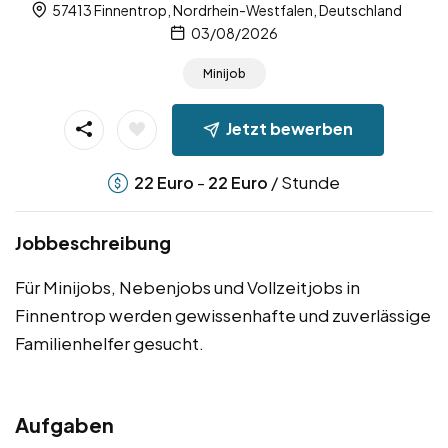
57413 Finnentrop, Nordrhein-Westfalen, Deutschland
03/08/2026
Minijob
Jetzt bewerben
-
/ Stunde
22
Euro
22
Euro
Jobbeschreibung
Für Minijobs, Nebenjobs und Vollzeitjobs in
Finnentrop werden gewissenhafte und zuverlässige
Familienhelfer gesucht.
Aufgaben