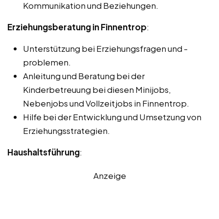
Kommunikation und Beziehungen.
Erziehungsberatung in Finnentrop
:
Unterstützung bei Erziehungsfragen und -
problemen.
Anleitung und Beratung bei der
Kinderbetreuung bei diesen Minijobs,
Nebenjobs und Vollzeitjobs in Finnentrop.
Hilfe bei der Entwicklung und Umsetzung von
Erziehungsstrategien.
Haushaltsführung
:
Anzeige