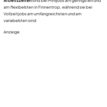
Arbeitszeiten
sind bei Minijobs am geringsten und
am flexibelsten in Finnentrop, während sie bei
Vollzeitjobs am umfangreichsten und am
variabelsten sind.
Anzeige