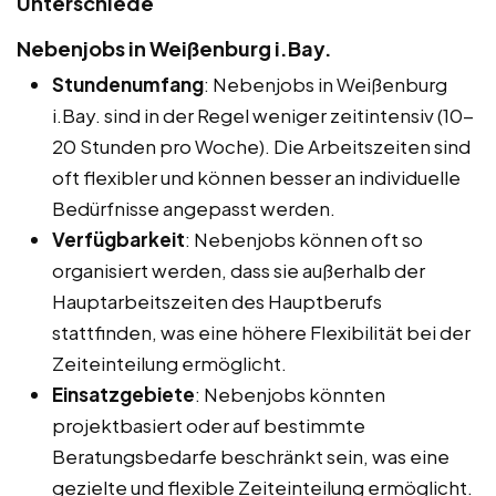
Unterschiede
Nebenjobs in Weißenburg i.Bay.
Stundenumfang
: Nebenjobs in Weißenburg
i.Bay. sind in der Regel weniger zeitintensiv (10-
20 Stunden pro Woche). Die Arbeitszeiten sind
oft flexibler und können besser an individuelle
Bedürfnisse angepasst werden.
Verfügbarkeit
: Nebenjobs können oft so
organisiert werden, dass sie außerhalb der
Hauptarbeitszeiten des Hauptberufs
stattfinden, was eine höhere Flexibilität bei der
Zeiteinteilung ermöglicht.
Einsatzgebiete
: Nebenjobs könnten
projektbasiert oder auf bestimmte
Beratungsbedarfe beschränkt sein, was eine
gezielte und flexible Zeiteinteilung ermöglicht.