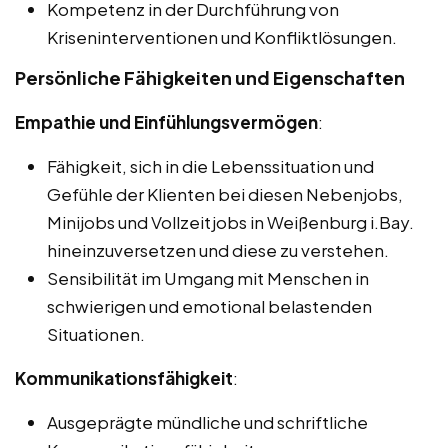
Kompetenz in der Durchführung von
Kriseninterventionen und Konfliktlösungen.
Persönliche Fähigkeiten und Eigenschaften
Empathie und Einfühlungsvermögen
:
Fähigkeit, sich in die Lebenssituation und
Gefühle der Klienten bei diesen Nebenjobs,
Minijobs und Vollzeitjobs in Weißenburg i.Bay.
hineinzuversetzen und diese zu verstehen.
Sensibilität im Umgang mit Menschen in
schwierigen und emotional belastenden
Situationen.
Kommunikationsfähigkeit
:
Ausgeprägte mündliche und schriftliche