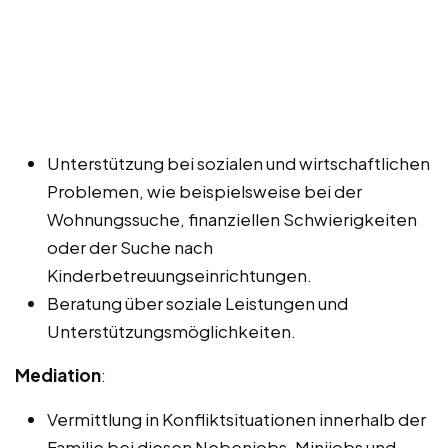
Unterstützung bei sozialen und wirtschaftlichen
Problemen, wie beispielsweise bei der
Wohnungssuche, finanziellen Schwierigkeiten
oder der Suche nach
Kinderbetreuungseinrichtungen.
Beratung über soziale Leistungen und
Unterstützungsmöglichkeiten.
Mediation
:
Vermittlung in Konfliktsituationen innerhalb der
Familie bei diesen Nebenjobs, Minijobs und