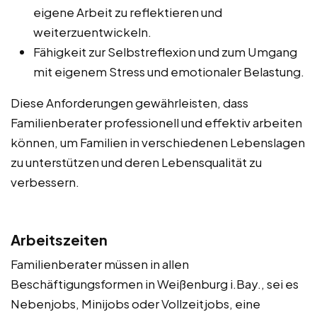
eigene Arbeit zu reflektieren und
weiterzuentwickeln.
Fähigkeit zur Selbstreflexion und zum Umgang
mit eigenem Stress und emotionaler Belastung.
Diese Anforderungen gewährleisten, dass
Familienberater professionell und effektiv arbeiten
können, um Familien in verschiedenen Lebenslagen
zu unterstützen und deren Lebensqualität zu
verbessern.
Arbeitszeiten
Familienberater müssen in allen
Beschäftigungsformen in Weißenburg i.Bay., sei es
Nebenjobs, Minijobs oder Vollzeitjobs, eine