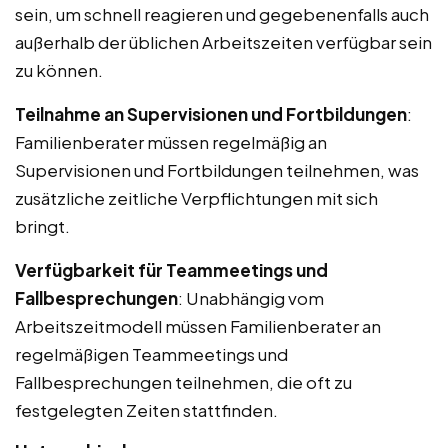
sein, um schnell reagieren und gegebenenfalls auch
außerhalb der üblichen Arbeitszeiten verfügbar sein
zu können.
Teilnahme an Supervisionen und Fortbildungen
:
Familienberater müssen regelmäßig an
Supervisionen und Fortbildungen teilnehmen, was
zusätzliche zeitliche Verpflichtungen mit sich
bringt.
Verfügbarkeit für Teammeetings und
Fallbesprechungen
: Unabhängig vom
Arbeitszeitmodell müssen Familienberater an
regelmäßigen Teammeetings und
Fallbesprechungen teilnehmen, die oft zu
festgelegten Zeiten stattfinden.