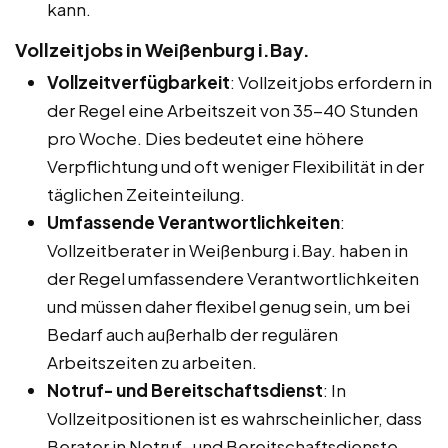
kann.
Vollzeitjobs in Weißenburg i.Bay.
Vollzeitverfügbarkeit
: Vollzeitjobs erfordern in
der Regel eine Arbeitszeit von 35-40 Stunden
pro Woche. Dies bedeutet eine höhere
Verpflichtung und oft weniger Flexibilität in der
täglichen Zeiteinteilung.
Umfassende Verantwortlichkeiten
:
Vollzeitberater in Weißenburg i.Bay. haben in
der Regel umfassendere Verantwortlichkeiten
und müssen daher flexibel genug sein, um bei
Bedarf auch außerhalb der regulären
Arbeitszeiten zu arbeiten.
Notruf- und Bereitschaftsdienst
: In
Vollzeitpositionen ist es wahrscheinlicher, dass
Berater in Notruf- und Bereitschaftsdienste