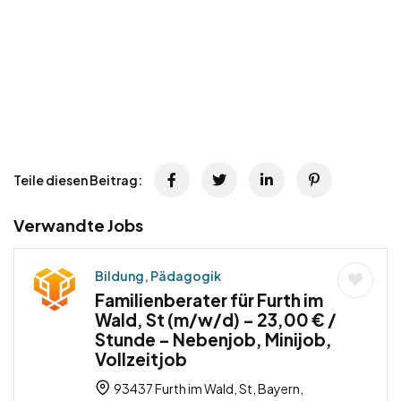
Teile diesen Beitrag:
Verwandte Jobs
Bildung, Pädagogik
Familienberater für Furth im
Wald, St (m/w/d) – 23,00 € /
Stunde – Nebenjob, Minijob,
Vollzeitjob
93437 Furth im Wald, St, Bayern,