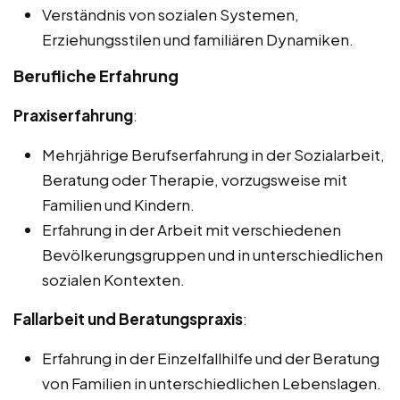
Verständnis von sozialen Systemen,
Erziehungsstilen und familiären Dynamiken.
Berufliche Erfahrung
Praxiserfahrung
:
Mehrjährige Berufserfahrung in der Sozialarbeit,
Beratung oder Therapie, vorzugsweise mit
Familien und Kindern.
Erfahrung in der Arbeit mit verschiedenen
Bevölkerungsgruppen und in unterschiedlichen
sozialen Kontexten.
Fallarbeit und Beratungspraxis
:
Erfahrung in der Einzelfallhilfe und der Beratung
von Familien in unterschiedlichen Lebenslagen.