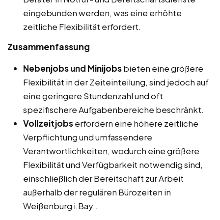
eingebunden werden, was eine erhöhte
zeitliche Flexibilität erfordert.
Zusammenfassung
Nebenjobs und Minijobs
bieten eine größere
Flexibilität in der Zeiteinteilung, sind jedoch auf
eine geringere Stundenzahl und oft
spezifischere Aufgabenbereiche beschränkt.
Vollzeitjobs
erfordern eine höhere zeitliche
Verpflichtung und umfassendere
Verantwortlichkeiten, wodurch eine größere
Flexibilität und Verfügbarkeit notwendig sind,
einschließlich der Bereitschaft zur Arbeit
außerhalb der regulären Bürozeiten in
Weißenburg i.Bay..