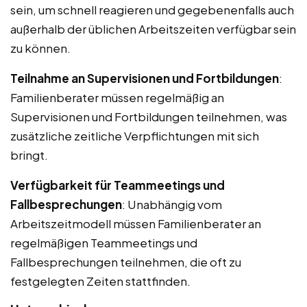
sein, um schnell reagieren und gegebenenfalls auch
außerhalb der üblichen Arbeitszeiten verfügbar sein
zu können.
Teilnahme an Supervisionen und Fortbildungen
:
Familienberater müssen regelmäßig an
Supervisionen und Fortbildungen teilnehmen, was
zusätzliche zeitliche Verpflichtungen mit sich
bringt.
Verfügbarkeit für Teammeetings und
Fallbesprechungen
: Unabhängig vom
Arbeitszeitmodell müssen Familienberater an
regelmäßigen Teammeetings und
Fallbesprechungen teilnehmen, die oft zu
festgelegten Zeiten stattfinden.