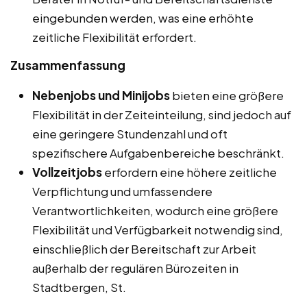
eingebunden werden, was eine erhöhte
zeitliche Flexibilität erfordert.
Zusammenfassung
Nebenjobs und Minijobs
bieten eine größere
Flexibilität in der Zeiteinteilung, sind jedoch auf
eine geringere Stundenzahl und oft
spezifischere Aufgabenbereiche beschränkt.
Vollzeitjobs
erfordern eine höhere zeitliche
Verpflichtung und umfassendere
Verantwortlichkeiten, wodurch eine größere
Flexibilität und Verfügbarkeit notwendig sind,
einschließlich der Bereitschaft zur Arbeit
außerhalb der regulären Bürozeiten in
Stadtbergen, St.