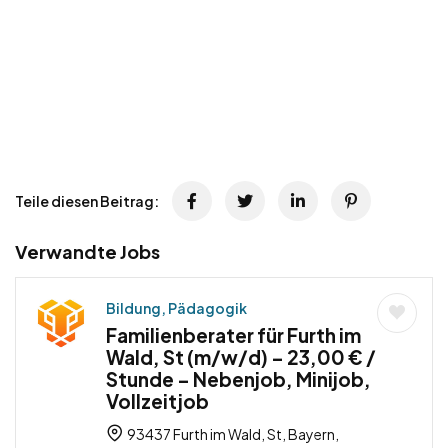
Teile diesen Beitrag:
Verwandte Jobs
Bildung, Pädagogik
Familienberater für Furth im
Wald, St (m/w/d) – 23,00 € /
Stunde – Nebenjob, Minijob,
Vollzeitjob
93437 Furth im Wald, St, Bayern,