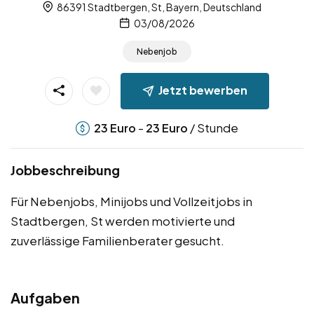
86391 Stadtbergen, St, Bayern, Deutschland
03/08/2026
Nebenjob
Jetzt bewerben
-
/ Stunde
23
Euro
23
Euro
Jobbeschreibung
Für Nebenjobs, Minijobs und Vollzeitjobs in
Stadtbergen, St werden motivierte und
zuverlässige Familienberater gesucht.
Aufgaben