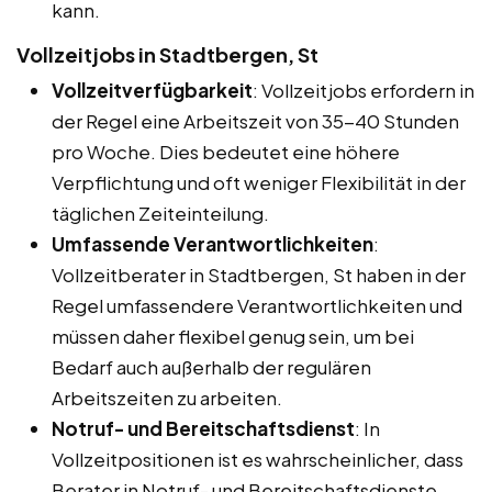
kann.
Vollzeitjobs in Stadtbergen, St
Vollzeitverfügbarkeit
: Vollzeitjobs erfordern in
der Regel eine Arbeitszeit von 35-40 Stunden
pro Woche. Dies bedeutet eine höhere
Verpflichtung und oft weniger Flexibilität in der
täglichen Zeiteinteilung.
Umfassende Verantwortlichkeiten
:
Vollzeitberater in Stadtbergen, St haben in der
Regel umfassendere Verantwortlichkeiten und
müssen daher flexibel genug sein, um bei
Bedarf auch außerhalb der regulären
Arbeitszeiten zu arbeiten.
Notruf- und Bereitschaftsdienst
: In
Vollzeitpositionen ist es wahrscheinlicher, dass
Berater in Notruf- und Bereitschaftsdienste