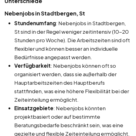
Unterschiede
Nebenjobs in Stadtbergen, St
Stundenumfang
: Nebenjobs in Stadtbergen,
St sind in der Regel weniger zeitintensiv (10-20
Stunden pro Woche). Die Arbeitszeiten sind oft
flexibler und können besser an individuelle
Bedürfnisse angepasst werden.
Verfügbarkeit
: Nebenjobs können oft so
organisiert werden, dass sie außerhalb der
Hauptarbeitszeiten des Hauptberufs
stattfinden, was eine höhere Flexibilität bei der
Zeiteinteilung ermöglicht.
Einsatzgebiete
: Nebenjobs könnten
projektbasiert oder auf bestimmte
Beratungsbedarfe beschränkt sein, was eine
gezielte und flexible Zeiteinteilung ermöglicht.