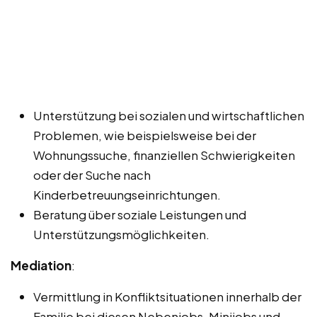
Unterstützung bei sozialen und wirtschaftlichen
Problemen, wie beispielsweise bei der
Wohnungssuche, finanziellen Schwierigkeiten
oder der Suche nach
Kinderbetreuungseinrichtungen.
Beratung über soziale Leistungen und
Unterstützungsmöglichkeiten.
Mediation
:
Vermittlung in Konfliktsituationen innerhalb der
Familie bei diesen Nebenjobs, Minijobs und