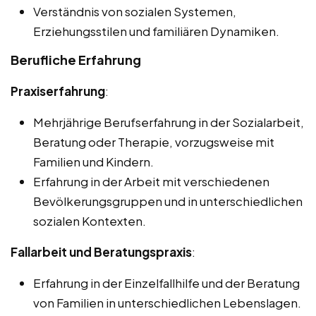
Verständnis von sozialen Systemen,
Erziehungsstilen und familiären Dynamiken.
Berufliche Erfahrung
Praxiserfahrung
:
Mehrjährige Berufserfahrung in der Sozialarbeit,
Beratung oder Therapie, vorzugsweise mit
Familien und Kindern.
Erfahrung in der Arbeit mit verschiedenen
Bevölkerungsgruppen und in unterschiedlichen
sozialen Kontexten.
Fallarbeit und Beratungspraxis
:
Erfahrung in der Einzelfallhilfe und der Beratung
von Familien in unterschiedlichen Lebenslagen.