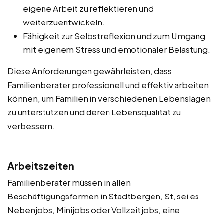
eigene Arbeit zu reflektieren und
weiterzuentwickeln.
Fähigkeit zur Selbstreflexion und zum Umgang
mit eigenem Stress und emotionaler Belastung.
Diese Anforderungen gewährleisten, dass
Familienberater professionell und effektiv arbeiten
können, um Familien in verschiedenen Lebenslagen
zu unterstützen und deren Lebensqualität zu
verbessern.
Arbeitszeiten
Familienberater müssen in allen
Beschäftigungsformen in Stadtbergen, St, sei es
Nebenjobs, Minijobs oder Vollzeitjobs, eine