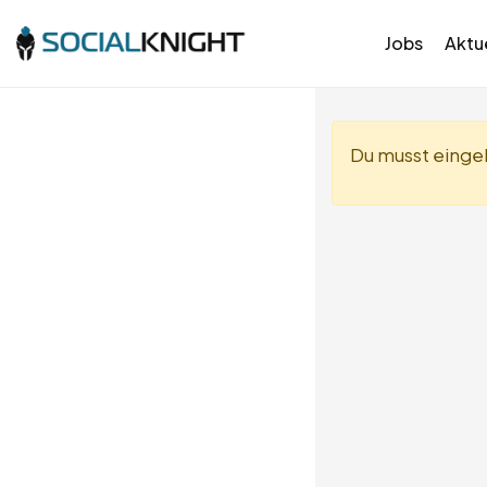
Jobs
Aktue
Du musst eingel