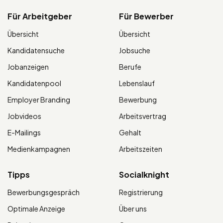
Für Arbeitgeber
Für Bewerber
Übersicht
Übersicht
Kandidatensuche
Jobsuche
Jobanzeigen
Berufe
Kandidatenpool
Lebenslauf
Employer Branding
Bewerbung
Jobvideos
Arbeitsvertrag
E-Mailings
Gehalt
Medienkampagnen
Arbeitszeiten
Tipps
Socialknight
Bewerbungsgespräch
Registrierung
Optimale Anzeige
Über uns