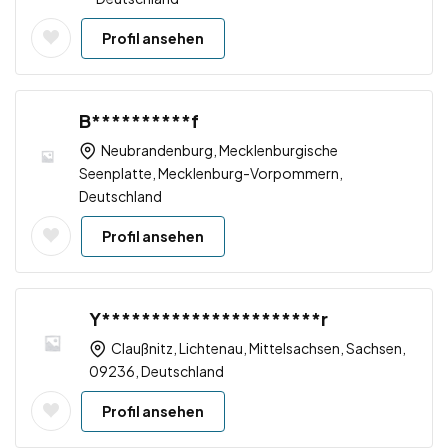
Profil ansehen
B**********f
Neubrandenburg, Mecklenburgische
Seenplatte, Mecklenburg-Vorpommern,
Deutschland
Profil ansehen
Y**********************r
Claußnitz, Lichtenau, Mittelsachsen, Sachsen,
09236, Deutschland
Profil ansehen