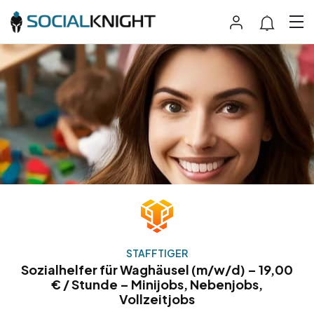
STAFFTIGER
Sozialhelfer für Waghäusel (m/w/d) – 19,00
€ / Stunde – Minijobs, Nebenjobs,
Vollzeitjobs