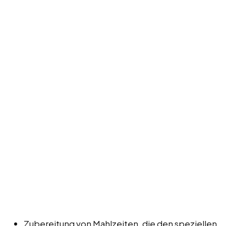
Zubereitung von Mahlzeiten, die den speziellen