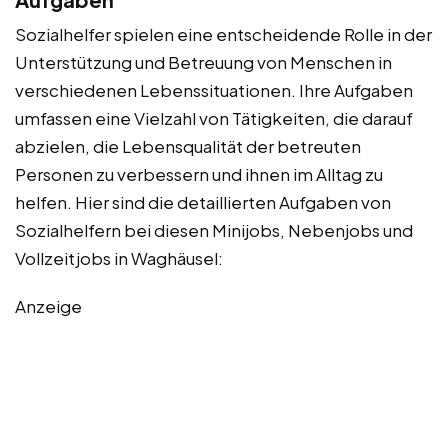
Sozialhelfer spielen eine entscheidende Rolle in der
Unterstützung und Betreuung von Menschen in
verschiedenen Lebenssituationen. Ihre Aufgaben
umfassen eine Vielzahl von Tätigkeiten, die darauf
abzielen, die Lebensqualität der betreuten
Personen zu verbessern und ihnen im Alltag zu
helfen. Hier sind die detaillierten Aufgaben von
Sozialhelfern bei diesen Minijobs, Nebenjobs und
Vollzeitjobs in Waghäusel:
Anzeige