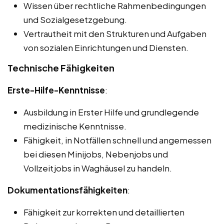
Wissen über rechtliche Rahmenbedingungen
und Sozialgesetzgebung.
Vertrautheit mit den Strukturen und Aufgaben
von sozialen Einrichtungen und Diensten.
Technische Fähigkeiten
Erste-Hilfe-Kenntnisse
:
Ausbildung in Erster Hilfe und grundlegende
medizinische Kenntnisse.
Fähigkeit, in Notfällen schnell und angemessen
bei diesen Minijobs, Nebenjobs und
Vollzeitjobs in Waghäusel zu handeln.
Dokumentationsfähigkeiten
:
Fähigkeit zur korrekten und detaillierten