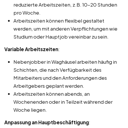
reduzierte Arbeitszeiten, z.B. 10-20 Stunden
pro Woche.
Arbeitszeiten können flexibel gestaltet
werden, um mit anderen Verpflichtungen wie
Studium oder Hauptjob vereinbar zu sein.
Variable Arbeitszeiten
:
Nebenjobber in Waghäusel arbeiten häufig in
Schichten, die nach Verfügbarkeit des
Mitarbeiters und den Anforderungen des
Arbeitgebers geplant werden.
Arbeitszeiten können abends, an
Wochenenden oder in Teilzeit während der
Woche liegen.
Anpassung an Hauptbeschäftigung
: