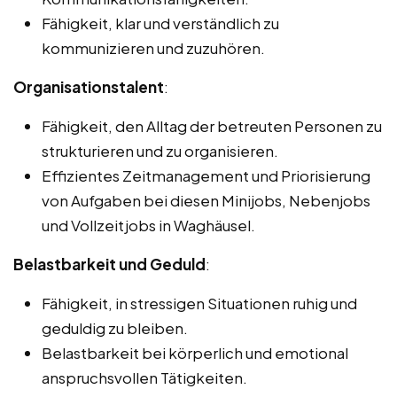
Fähigkeit, klar und verständlich zu
kommunizieren und zuzuhören.
Organisationstalent
:
Fähigkeit, den Alltag der betreuten Personen zu
strukturieren und zu organisieren.
Effizientes Zeitmanagement und Priorisierung
von Aufgaben bei diesen Minijobs, Nebenjobs
und Vollzeitjobs in Waghäusel.
Belastbarkeit und Geduld
:
Fähigkeit, in stressigen Situationen ruhig und
geduldig zu bleiben.
Belastbarkeit bei körperlich und emotional
anspruchsvollen Tätigkeiten.