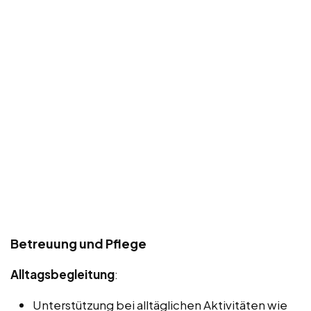
Betreuung und Pflege
Alltagsbegleitung
:
Unterstützung bei alltäglichen Aktivitäten wie