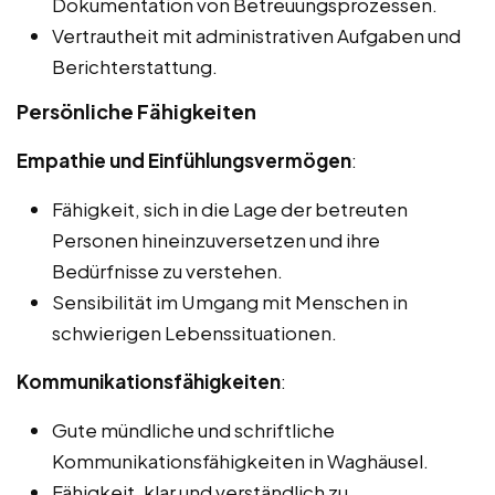
Dokumentation von Betreuungsprozessen.
Vertrautheit mit administrativen Aufgaben und
Berichterstattung.
Persönliche Fähigkeiten
Empathie und Einfühlungsvermögen
:
Fähigkeit, sich in die Lage der betreuten
Personen hineinzuversetzen und ihre
Bedürfnisse zu verstehen.
Sensibilität im Umgang mit Menschen in
schwierigen Lebenssituationen.
Kommunikationsfähigkeiten
:
Gute mündliche und schriftliche
Kommunikationsfähigkeiten in Waghäusel.
Fähigkeit, klar und verständlich zu