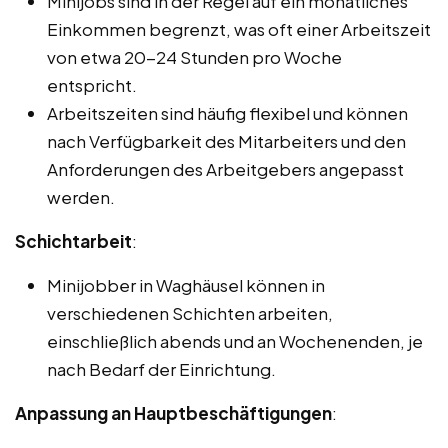
Minijobs sind in der Regel auf ein monatliches
Einkommen begrenzt, was oft einer Arbeitszeit
von etwa 20-24 Stunden pro Woche
entspricht.
Arbeitszeiten sind häufig flexibel und können
nach Verfügbarkeit des Mitarbeiters und den
Anforderungen des Arbeitgebers angepasst
werden.
Schichtarbeit
:
Minijobber in Waghäusel können in
verschiedenen Schichten arbeiten,
einschließlich abends und an Wochenenden, je
nach Bedarf der Einrichtung.
Anpassung an Hauptbeschäftigungen
: