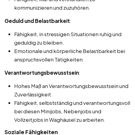
kommunizieren und zuzuhören.
Geduld und Belastbarkeit
:
Fähigkeit, in stressigen Situationen ruhig und
geduldig zu bleiben.
Emotionale und körperliche Belastbarkeit bei
anspruchsvollen Tätigkeiten.
Verantwortungsbewusstsein
:
Hohes Maß an Verantwortungsbewusstsein und
Zuverlässigkeit.
Fähigkeit, selbstständig und verantwortungsvoll
bei diesen Minijobs, Nebenjobs und
Vollzeitjobs in Waghäusel zu arbeiten.
Soziale Fähigkeiten