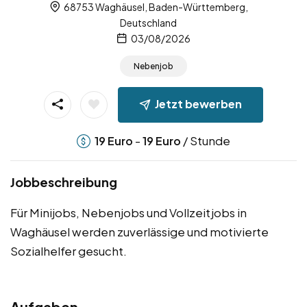
68753 Waghäusel, Baden-Württemberg,
Deutschland
03/08/2026
Nebenjob
Jetzt bewerben
-
/ Stunde
19
Euro
19
Euro
Jobbeschreibung
Für Minijobs, Nebenjobs und Vollzeitjobs in
Waghäusel werden zuverlässige und motivierte
Sozialhelfer gesucht.
Aufgaben