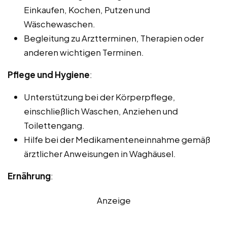
Einkaufen, Kochen, Putzen und
Wäschewaschen.
Begleitung zu Arztterminen, Therapien oder
anderen wichtigen Terminen.
Pflege und Hygiene
:
Unterstützung bei der Körperpflege,
einschließlich Waschen, Anziehen und
Toilettengang.
Hilfe bei der Medikamenteneinnahme gemäß
ärztlicher Anweisungen in Waghäusel.
Ernährung
:
Anzeige