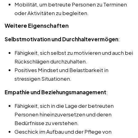
Mobilität, um betreute Personen zu Terminen
oder Aktivitäten zu begleiten.
Weitere Eigenschaften
Selbstmotivation und Durchhaltevermögen
:
Fähigkeit, sich selbst zu motivieren und auch bei
Rückschlägen durchzuhalten.
Positives Mindset und Belastbarkeit in
stressigen Situationen.
Empathie und Beziehungsmanagement
:
Fähigkeit, sich in die Lage der betreuten
Personen hineinzuversetzen und deren
Bedürfnisse zu verstehen.
Geschick im Aufbau und der Pflege von