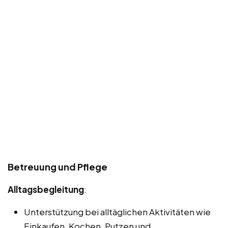
Betreuung und Pflege
Alltagsbegleitung
:
Unterstützung bei alltäglichen Aktivitäten wie
Einkaufen, Kochen, Putzen und