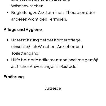
Wäschewaschen.
Begleitung zu Arztterminen, Therapien oder
anderen wichtigen Terminen.
Pflege und Hygiene
:
Unterstützung bei der Körperpflege,
einschließlich Waschen, Anziehen und
Toilettengang.
Hilfe bei der Medikamenteneinnahme gemäß
ärztlicher Anweisungen in Rastede.
Ernährung
:
Anzeige