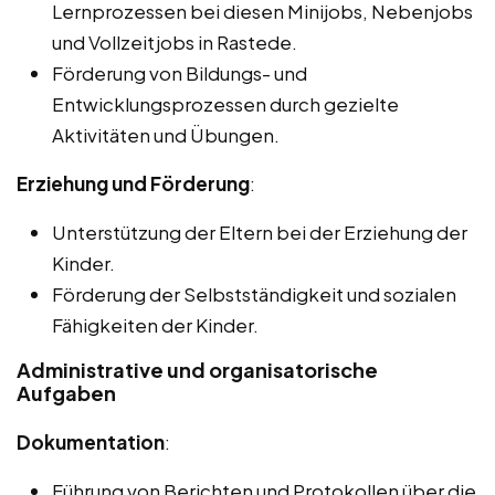
Lernprozessen bei diesen Minijobs, Nebenjobs
und Vollzeitjobs in Rastede.
Förderung von Bildungs- und
Entwicklungsprozessen durch gezielte
Aktivitäten und Übungen.
Erziehung und Förderung
:
Unterstützung der Eltern bei der Erziehung der
Kinder.
Förderung der Selbstständigkeit und sozialen
Fähigkeiten der Kinder.
Administrative und organisatorische
Aufgaben
Dokumentation
:
Führung von Berichten und Protokollen über die