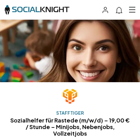
STAFFTIGER
Sozialhelfer für Rastede (m/w/d) – 19,00 €
/ Stunde – Minijobs, Nebenjobs,
Vollzeitjobs