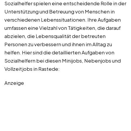
Sozialhelfer spielen eine entscheidende Rolle in der
Unterstützung und Betreuung von Menschen in
verschiedenen Lebenssituationen. Ihre Aufgaben
umfassen eine Vielzahl von Tätigkeiten, die darauf
abzielen, die Lebensqualität der betreuten
Personen zu verbessern und ihnen im Alltag zu
helfen. Hier sind die detaillierten Aufgaben von
Sozialhelfern bei diesen Minijobs, Nebenjobs und
Vollzeitjobs in Rastede:
Anzeige