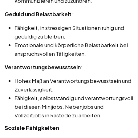
kommunizieren und zuzuhören.
Geduld und Belastbarkeit
:
Fähigkeit, in stressigen Situationen ruhig und
geduldig zu bleiben.
Emotionale und körperliche Belastbarkeit bei
anspruchsvollen Tätigkeiten.
Verantwortungsbewusstsein
:
Hohes Maß an Verantwortungsbewusstsein und
Zuverlässigkeit.
Fähigkeit, selbstständig und verantwortungsvoll
bei diesen Minijobs, Nebenjobs und
Vollzeitjobs in Rastede zu arbeiten.
Soziale Fähigkeiten