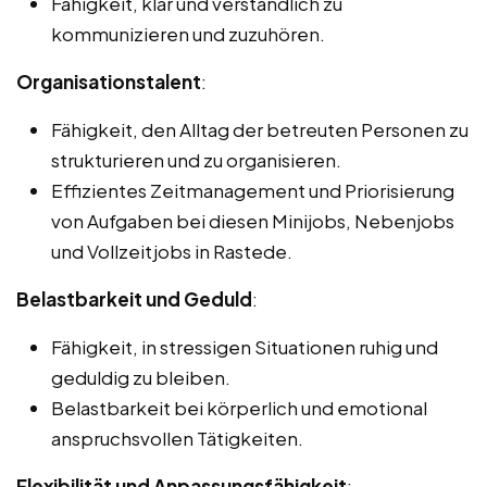
Fähigkeit, klar und verständlich zu
kommunizieren und zuzuhören.
Organisationstalent
:
Fähigkeit, den Alltag der betreuten Personen zu
strukturieren und zu organisieren.
Effizientes Zeitmanagement und Priorisierung
von Aufgaben bei diesen Minijobs, Nebenjobs
und Vollzeitjobs in Rastede.
Belastbarkeit und Geduld
:
Fähigkeit, in stressigen Situationen ruhig und
geduldig zu bleiben.
Belastbarkeit bei körperlich und emotional
anspruchsvollen Tätigkeiten.
Flexibilität und Anpassungsfähigkeit
: