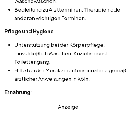
Wäschewaschen.
Begleitung zu Arztterminen, Therapien oder
anderen wichtigen Terminen.
Pflege und Hygiene
:
Unterstützung bei der Körperpflege,
einschließlich Waschen, Anziehen und
Toilettengang.
Hilfe bei der Medikamenteneinnahme gemäß
ärztlicher Anweisungen in Köln.
Ernährung
:
Anzeige