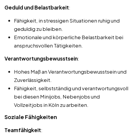
Geduld und Belastbarkeit
:
Fähigkeit, in stressigen Situationen ruhig und
geduldig zu bleiben.
Emotionale und körperliche Belastbarkeit bei
anspruchsvollen Tätigkeiten.
Verantwortungsbewusstsein
:
Hohes Maß an Verantwortungsbewusstsein und
Zuverlässigkeit.
Fähigkeit, selbstständig und verantwortungsvoll
bei diesen Minijobs, Nebenjobs und
Vollzeitjobs in Köln zu arbeiten.
Soziale Fähigkeiten
Teamfähigkeit
: