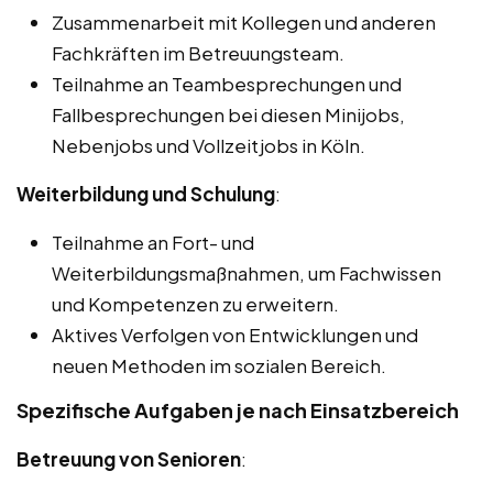
Zusammenarbeit mit Kollegen und anderen
Fachkräften im Betreuungsteam.
Teilnahme an Teambesprechungen und
Fallbesprechungen bei diesen Minijobs,
Nebenjobs und Vollzeitjobs in Köln.
Weiterbildung und Schulung
:
Teilnahme an Fort- und
Weiterbildungsmaßnahmen, um Fachwissen
und Kompetenzen zu erweitern.
Aktives Verfolgen von Entwicklungen und
neuen Methoden im sozialen Bereich.
Spezifische Aufgaben je nach Einsatzbereich
Betreuung von Senioren
: