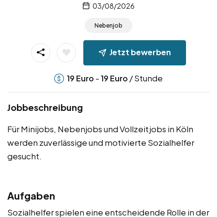
03/08/2026
Nebenjob
Jetzt bewerben
-
/ Stunde
19
Euro
19
Euro
Jobbeschreibung
Für Minijobs, Nebenjobs und Vollzeitjobs in Köln
werden zuverlässige und motivierte Sozialhelfer
gesucht.
Aufgaben
Sozialhelfer spielen eine entscheidende Rolle in der