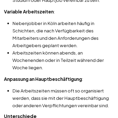
Studium oder Hauptjob vereinbar zu sein.
Variable Arbeitszeiten
:
Nebenjobber in Köln arbeiten häufig in
Schichten, die nach Verfügbarkeit des
Mitarbeiters und den Anforderungen des
Arbeitgebers geplant werden.
Arbeitszeiten können abends, an
Wochenenden oder in Teilzeit während der
Woche liegen.
Anpassung an Hauptbeschäftigung
:
Die Arbeitszeiten müssen oft so organisiert
werden, dass sie mit der Hauptbeschäftigung
oder anderen Verpflichtungen vereinbar sind.
Unterschiede