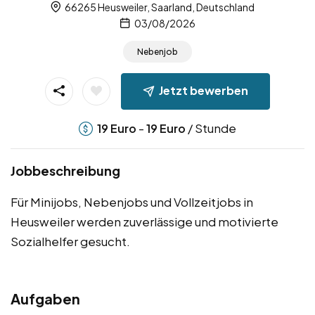
66265 Heusweiler, Saarland, Deutschland
03/08/2026
Nebenjob
Jetzt bewerben
-
/ Stunde
19
Euro
19
Euro
Jobbeschreibung
Für Minijobs, Nebenjobs und Vollzeitjobs in
Heusweiler werden zuverlässige und motivierte
Sozialhelfer gesucht.
Aufgaben