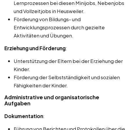
Lernprozessen bei diesen Minijobs, Nebenjobs
und Vollzeitjobs in Heusweiler.
Förderung von Bildungs- und
Entwicklungsprozessen durch gezielte
Aktivitäten und Übungen.
Erziehung und Förderung
:
Unterstützung der Eltern bei der Erziehung der
Kinder.
Förderung der Selbstständigkeit und sozialen
Fähigkeiten der Kinder.
Administrative und organisatorische
Aufgaben
Dokumentation
:
Führung von Berichten und Protokollen über die