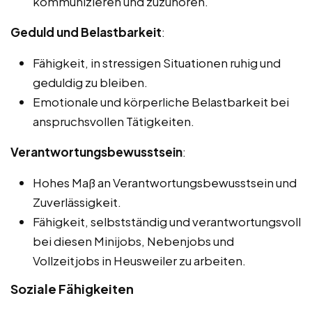
kommunizieren und zuzuhören.
Geduld und Belastbarkeit
:
Fähigkeit, in stressigen Situationen ruhig und
geduldig zu bleiben.
Emotionale und körperliche Belastbarkeit bei
anspruchsvollen Tätigkeiten.
Verantwortungsbewusstsein
:
Hohes Maß an Verantwortungsbewusstsein und
Zuverlässigkeit.
Fähigkeit, selbstständig und verantwortungsvoll
bei diesen Minijobs, Nebenjobs und
Vollzeitjobs in Heusweiler zu arbeiten.
Soziale Fähigkeiten