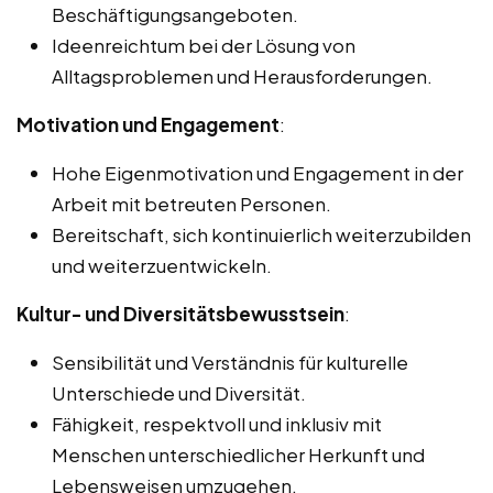
Beschäftigungsangeboten.
Ideenreichtum bei der Lösung von
Alltagsproblemen und Herausforderungen.
Motivation und Engagement
:
Hohe Eigenmotivation und Engagement in der
Arbeit mit betreuten Personen.
Bereitschaft, sich kontinuierlich weiterzubilden
und weiterzuentwickeln.
Kultur- und Diversitätsbewusstsein
:
Sensibilität und Verständnis für kulturelle
Unterschiede und Diversität.
Fähigkeit, respektvoll und inklusiv mit
Menschen unterschiedlicher Herkunft und
Lebensweisen umzugehen.