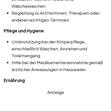
Wäschewaschen.
Begleitung zu Arztterminen, Therapien oder
anderen wichtigen Terminen.
Pflege und Hygiene
:
Unterstützung bei der Körperpflege,
einschließlich Waschen, Anziehen und
Toilettengang.
Hilfe bei der Medikamenteneinnahme gemäß
ärztlicher Anweisungen in Heusweiler.
Ernährung
:
Anzeige