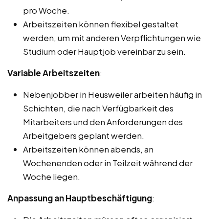
pro Woche.
Arbeitszeiten können flexibel gestaltet
werden, um mit anderen Verpflichtungen wie
Studium oder Hauptjob vereinbar zu sein.
Variable Arbeitszeiten
:
Nebenjobber in Heusweiler arbeiten häufig in
Schichten, die nach Verfügbarkeit des
Mitarbeiters und den Anforderungen des
Arbeitgebers geplant werden.
Arbeitszeiten können abends, an
Wochenenden oder in Teilzeit während der
Woche liegen.
Anpassung an Hauptbeschäftigung
: