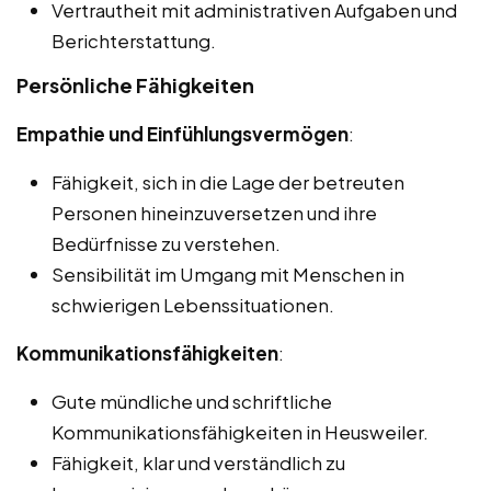
Vertrautheit mit administrativen Aufgaben und
Berichterstattung.
Persönliche Fähigkeiten
Empathie und Einfühlungsvermögen
:
Fähigkeit, sich in die Lage der betreuten
Personen hineinzuversetzen und ihre
Bedürfnisse zu verstehen.
Sensibilität im Umgang mit Menschen in
schwierigen Lebenssituationen.
Kommunikationsfähigkeiten
:
Gute mündliche und schriftliche
Kommunikationsfähigkeiten in Heusweiler.
Fähigkeit, klar und verständlich zu