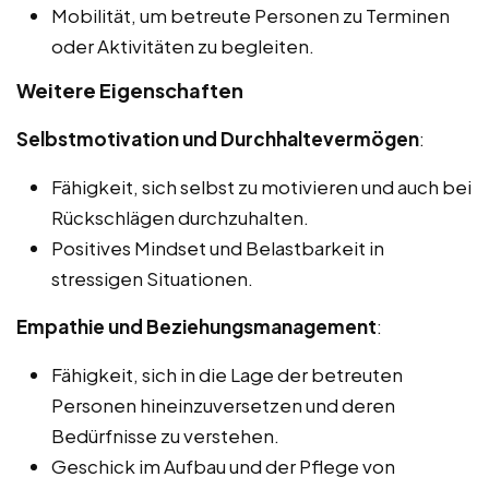
Mobilität, um betreute Personen zu Terminen
oder Aktivitäten zu begleiten.
Weitere Eigenschaften
Selbstmotivation und Durchhaltevermögen
:
Fähigkeit, sich selbst zu motivieren und auch bei
Rückschlägen durchzuhalten.
Positives Mindset und Belastbarkeit in
stressigen Situationen.
Empathie und Beziehungsmanagement
:
Fähigkeit, sich in die Lage der betreuten
Personen hineinzuversetzen und deren
Bedürfnisse zu verstehen.
Geschick im Aufbau und der Pflege von