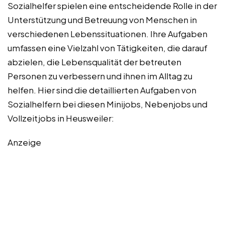
Sozialhelfer spielen eine entscheidende Rolle in der
Unterstützung und Betreuung von Menschen in
verschiedenen Lebenssituationen. Ihre Aufgaben
umfassen eine Vielzahl von Tätigkeiten, die darauf
abzielen, die Lebensqualität der betreuten
Personen zu verbessern und ihnen im Alltag zu
helfen. Hier sind die detaillierten Aufgaben von
Sozialhelfern bei diesen Minijobs, Nebenjobs und
Vollzeitjobs in Heusweiler:
Anzeige