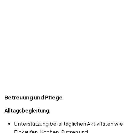
Betreuung und Pflege
Alltagsbegleitung
:
Unterstützung bei alltäglichen Aktivitäten wie
Einkaufen, Kochen, Putzen und