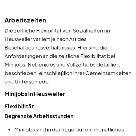
Arbeitszeiten
Die zeitliche Flexibilität von Sozialhelfern in
Heusweiler variiert je nach Art des
Beschäftigungsverhältnisses. Hier sind die
Anforderungen an die zeitliche Flexibilität bei
Minijobs, Nebenjobs und Vollzeitjobs detailliert
beschrieben, einschließlich ihrer Gemeinsamkeiten
und Unterschiede:
Minijobs in Heusweiler
Flexibilität
Begrenzte Arbeitsstunden
:
Minijobs sind in der Regel auf ein monatliches