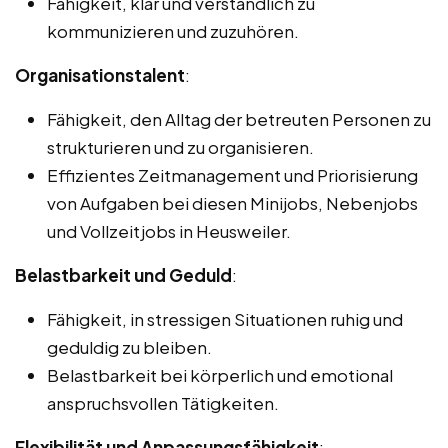
Fähigkeit, klar und verständlich zu
kommunizieren und zuzuhören.
Organisationstalent
:
Fähigkeit, den Alltag der betreuten Personen zu
strukturieren und zu organisieren.
Effizientes Zeitmanagement und Priorisierung
von Aufgaben bei diesen Minijobs, Nebenjobs
und Vollzeitjobs in Heusweiler.
Belastbarkeit und Geduld
:
Fähigkeit, in stressigen Situationen ruhig und
geduldig zu bleiben.
Belastbarkeit bei körperlich und emotional
anspruchsvollen Tätigkeiten.
Flexibilität und Anpassungsfähigkeit
: