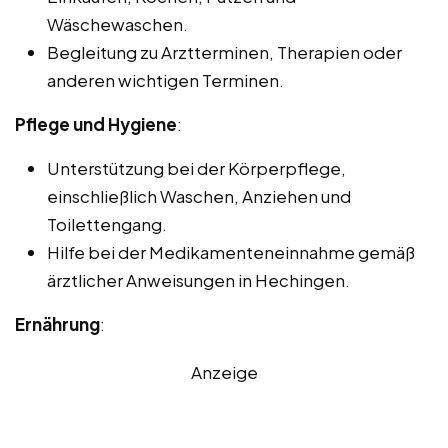
Wäschewaschen.
Begleitung zu Arztterminen, Therapien oder
anderen wichtigen Terminen.
Pflege und Hygiene
:
Unterstützung bei der Körperpflege,
einschließlich Waschen, Anziehen und
Toilettengang.
Hilfe bei der Medikamenteneinnahme gemäß
ärztlicher Anweisungen in Hechingen.
Ernährung
:
Anzeige