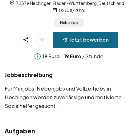
72379 Hechingen, Baden-Württemberg, Deutschland
02/08/2026
Nebenjob
Jetzt bewerben
-
/ Stunde
19
Euro
19
Euro
Jobbeschreibung
Für Minijobs, Nebenjobs und Vollzeitjobs in
Hechingen werden zuverlässige und motivierte
Sozialhelfer gesucht.
Aufgaben