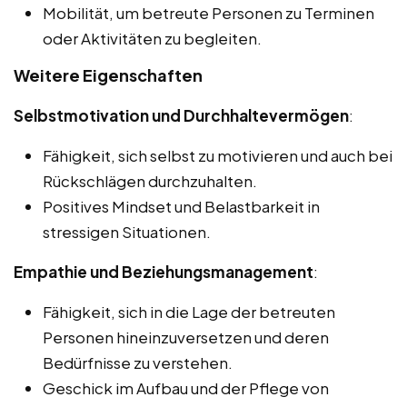
Mobilität, um betreute Personen zu Terminen
oder Aktivitäten zu begleiten.
Weitere Eigenschaften
Selbstmotivation und Durchhaltevermögen
:
Fähigkeit, sich selbst zu motivieren und auch bei
Rückschlägen durchzuhalten.
Positives Mindset und Belastbarkeit in
stressigen Situationen.
Empathie und Beziehungsmanagement
:
Fähigkeit, sich in die Lage der betreuten
Personen hineinzuversetzen und deren
Bedürfnisse zu verstehen.
Geschick im Aufbau und der Pflege von