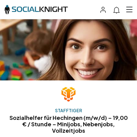
STAFFTIGER
Sozialhelfer für Hechingen (m/w/d) – 19,00
€ / Stunde – Minijobs, Nebenjobs,
Vollzeitjobs