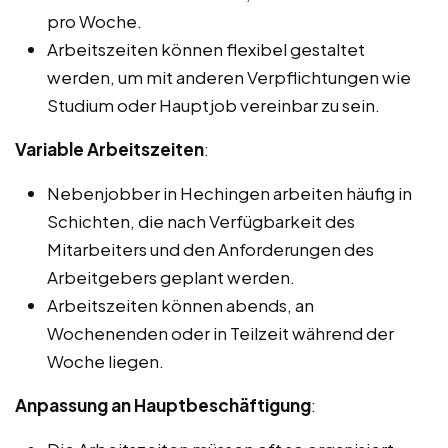
pro Woche.
Arbeitszeiten können flexibel gestaltet
werden, um mit anderen Verpflichtungen wie
Studium oder Hauptjob vereinbar zu sein.
Variable Arbeitszeiten
:
Nebenjobber in Hechingen arbeiten häufig in
Schichten, die nach Verfügbarkeit des
Mitarbeiters und den Anforderungen des
Arbeitgebers geplant werden.
Arbeitszeiten können abends, an
Wochenenden oder in Teilzeit während der
Woche liegen.
Anpassung an Hauptbeschäftigung
: