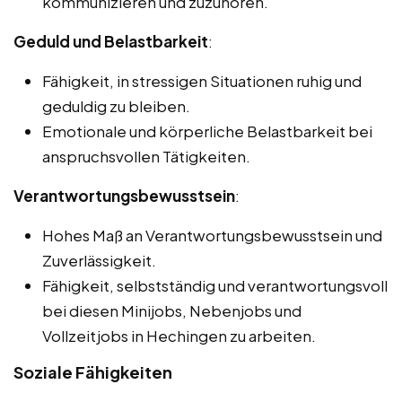
kommunizieren und zuzuhören.
Geduld und Belastbarkeit
:
Fähigkeit, in stressigen Situationen ruhig und
geduldig zu bleiben.
Emotionale und körperliche Belastbarkeit bei
anspruchsvollen Tätigkeiten.
Verantwortungsbewusstsein
:
Hohes Maß an Verantwortungsbewusstsein und
Zuverlässigkeit.
Fähigkeit, selbstständig und verantwortungsvoll
bei diesen Minijobs, Nebenjobs und
Vollzeitjobs in Hechingen zu arbeiten.
Soziale Fähigkeiten