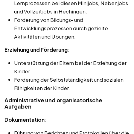
Lernprozessen bei diesen Minijobs, Nebenjobs
und Vollzeitjobs in Hechingen.
Förderung von Bildungs- und
Entwicklungsprozessen durch gezielte
Aktivitäten und Übungen.
Erziehung und Förderung
:
Unterstützung der Eltern bei der Erziehung der
Kinder.
Förderung der Selbstständigkeit und sozialen
Fähigkeiten der Kinder.
Administrative und organisatorische
Aufgaben
Dokumentation
:
Führung von Berichten und Protokollen über die