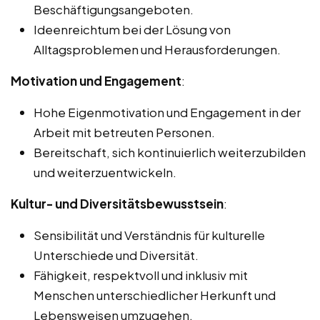
Beschäftigungsangeboten.
Ideenreichtum bei der Lösung von
Alltagsproblemen und Herausforderungen.
Motivation und Engagement
:
Hohe Eigenmotivation und Engagement in der
Arbeit mit betreuten Personen.
Bereitschaft, sich kontinuierlich weiterzubilden
und weiterzuentwickeln.
Kultur- und Diversitätsbewusstsein
:
Sensibilität und Verständnis für kulturelle
Unterschiede und Diversität.
Fähigkeit, respektvoll und inklusiv mit
Menschen unterschiedlicher Herkunft und
Lebensweisen umzugehen.