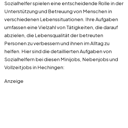
Sozialhelfer spielen eine entscheidende Rolle in der
Unterstützung und Betreuung von Menschen in
verschiedenen Lebenssituationen. Ihre Aufgaben
umfassen eine Vielzahl von Tätigkeiten, die darauf
abzielen, die Lebensqualität der betreuten
Personen zu verbessern und ihnen im Alltag zu
helfen. Hier sind die detaillierten Aufgaben von
Sozialhelfern bei diesen Minijobs, Nebenjobs und
Vollzeitjobs in Hechingen:
Anzeige