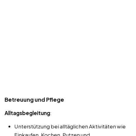
Betreuung und Pflege
Alltagsbegleitung
:
Unterstützung bei alltäglichen Aktivitäten wie
Einkaufen, Kochen, Putzen und