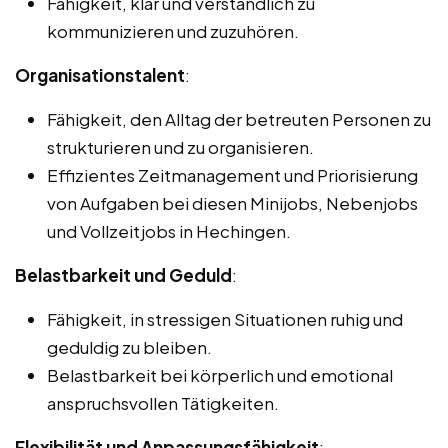
Fähigkeit, klar und verständlich zu
kommunizieren und zuzuhören.
Organisationstalent
:
Fähigkeit, den Alltag der betreuten Personen zu
strukturieren und zu organisieren.
Effizientes Zeitmanagement und Priorisierung
von Aufgaben bei diesen Minijobs, Nebenjobs
und Vollzeitjobs in Hechingen.
Belastbarkeit und Geduld
:
Fähigkeit, in stressigen Situationen ruhig und
geduldig zu bleiben.
Belastbarkeit bei körperlich und emotional
anspruchsvollen Tätigkeiten.
Flexibilität und Anpassungsfähigkeit
: