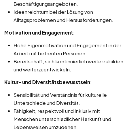
Beschäftigungsangeboten.
Ideenreichtum bei der Lösung von
Alltagsproblemen und Herausforderungen.
Motivation und Engagement
:
Hohe Eigenmotivation und Engagement in der
Arbeit mit betreuten Personen.
Bereitschaft, sich kontinuierlich weiterzubilden
und weiterzuentwickeln.
Kultur- und Diversitätsbewusstsein
:
Sensibilität und Verständnis für kulturelle
Unterschiede und Diversität.
Fähigkeit, respektvoll und inklusiv mit
Menschen unterschiedlicher Herkunft und
Lebensweisen umzugehen.