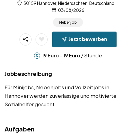
30159 Hannover, Niedersachsen, Deutschland
03/08/2026
Nebenjob
Jetzt bewerben
-
/ Stunde
19
Euro
19
Euro
Jobbeschreibung
Für Minijobs, Nebenjobs und Vollzeitjobs in
Hannover werden zuverlässige und motivierte
Sozialhelfer gesucht.
Aufgaben