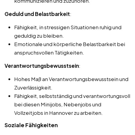
kommunizieren und zuzuhören.
Geduld und Belastbarkeit
:
Fähigkeit, in stressigen Situationen ruhig und
geduldig zu bleiben.
Emotionale und körperliche Belastbarkeit bei
anspruchsvollen Tätigkeiten.
Verantwortungsbewusstsein
:
Hohes Maß an Verantwortungsbewusstsein und
Zuverlässigkeit.
Fähigkeit, selbstständig und verantwortungsvoll
bei diesen Minijobs, Nebenjobs und
Vollzeitjobs in Hannover zu arbeiten.
Soziale Fähigkeiten