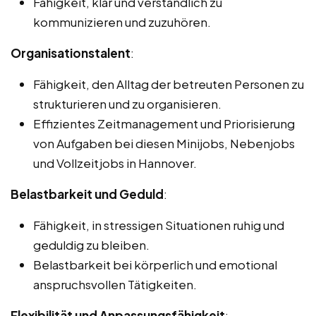
Fähigkeit, klar und verständlich zu
kommunizieren und zuzuhören.
Organisationstalent
:
Fähigkeit, den Alltag der betreuten Personen zu
strukturieren und zu organisieren.
Effizientes Zeitmanagement und Priorisierung
von Aufgaben bei diesen Minijobs, Nebenjobs
und Vollzeitjobs in Hannover.
Belastbarkeit und Geduld
:
Fähigkeit, in stressigen Situationen ruhig und
geduldig zu bleiben.
Belastbarkeit bei körperlich und emotional
anspruchsvollen Tätigkeiten.
Flexibilität und Anpassungsfähigkeit
: