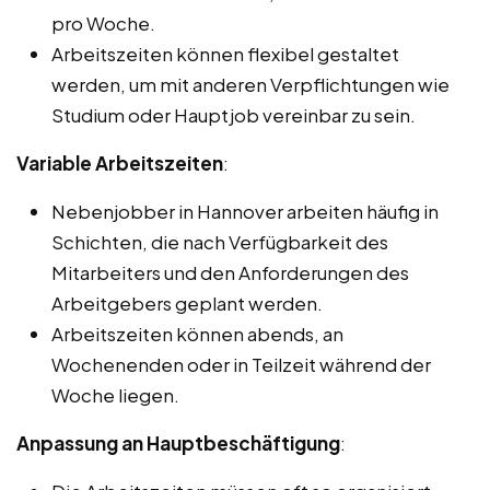
pro Woche.
Arbeitszeiten können flexibel gestaltet
werden, um mit anderen Verpflichtungen wie
Studium oder Hauptjob vereinbar zu sein.
Variable Arbeitszeiten
:
Nebenjobber in Hannover arbeiten häufig in
Schichten, die nach Verfügbarkeit des
Mitarbeiters und den Anforderungen des
Arbeitgebers geplant werden.
Arbeitszeiten können abends, an
Wochenenden oder in Teilzeit während der
Woche liegen.
Anpassung an Hauptbeschäftigung
: