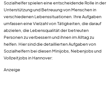
Sozialhelfer spielen eine entscheidende Rolle in der
Unterstützung und Betreuung von Menschen in
verschiedenen Lebenssituationen. Ihre Aufgaben
umfassen eine Vielzahl von Tätigkeiten, die darauf
abzielen, die Lebensqualität der betreuten
Personen zu verbessern und ihnen im Alltag zu
helfen. Hier sind die detaillierten Aufgaben von
Sozialhelfern bei diesen Minijobs, Nebenjobs und
Vollzeitjobs in Hannover:
Anzeige