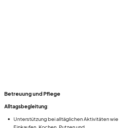
Betreuung und Pflege
Alltagsbegleitung
:
Unterstützung bei alltäglichen Aktivitäten wie
Einkaufen, Kochen, Putzen und