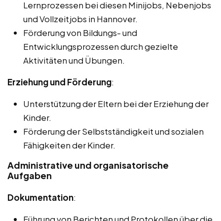
Lernprozessen bei diesen Minijobs, Nebenjobs
und Vollzeitjobs in Hannover.
Förderung von Bildungs- und
Entwicklungsprozessen durch gezielte
Aktivitäten und Übungen.
Erziehung und Förderung
:
Unterstützung der Eltern bei der Erziehung der
Kinder.
Förderung der Selbstständigkeit und sozialen
Fähigkeiten der Kinder.
Administrative und organisatorische
Aufgaben
Dokumentation
:
Führung von Berichten und Protokollen über die