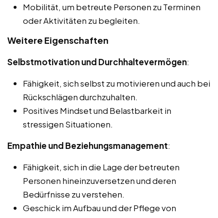
Mobilität, um betreute Personen zu Terminen
oder Aktivitäten zu begleiten.
Weitere Eigenschaften
Selbstmotivation und Durchhaltevermögen
:
Fähigkeit, sich selbst zu motivieren und auch bei
Rückschlägen durchzuhalten.
Positives Mindset und Belastbarkeit in
stressigen Situationen.
Empathie und Beziehungsmanagement
:
Fähigkeit, sich in die Lage der betreuten
Personen hineinzuversetzen und deren
Bedürfnisse zu verstehen.
Geschick im Aufbau und der Pflege von