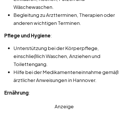
Wäschewaschen.
Begleitung zu Arztterminen, Therapien oder
anderen wichtigen Terminen.
Pflege und Hygiene
:
Unterstützung bei der Körperpflege,
einschließlich Waschen, Anziehen und
Toilettengang.
Hilfe bei der Medikamenteneinnahme gemäß
ärztlicher Anweisungen in Hannover.
Ernährung
:
Anzeige