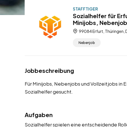
STAFFTIGER
Sozialhelfer für Er
Minijobs, Nebenjob
99084 Erfurt, Thüringen,
Nebenjob
Jobbeschreibung
Für Minijobs, Nebenjobs und Vollzeitjobs in 
Sozialhelfer gesucht.
Aufgaben
Sozialhelfer spielen eine entscheidende Rol