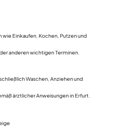
en wie Einkaufen, Kochen, Putzen und
oder anderen wichtigen Terminen.
schließlich Waschen, Anziehen und
äß ärztlicher Anweisungen in Erfurt.
eige