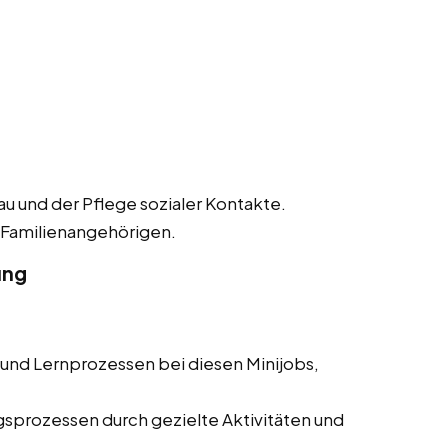
 und der Pflege sozialer Kontakte.
 Familienangehörigen.
ung
und Lernprozessen bei diesen Minijobs,
sprozessen durch gezielte Aktivitäten und