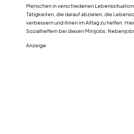
Menschen in verschiedenen Lebenssituatione
Tätigkeiten, die darauf abzielen, die Lebens
verbessern und ihnen im Alltag zu helfen. Hie
Sozialhelfern bei diesen Minijobs, Nebenjobs 
Anzeige