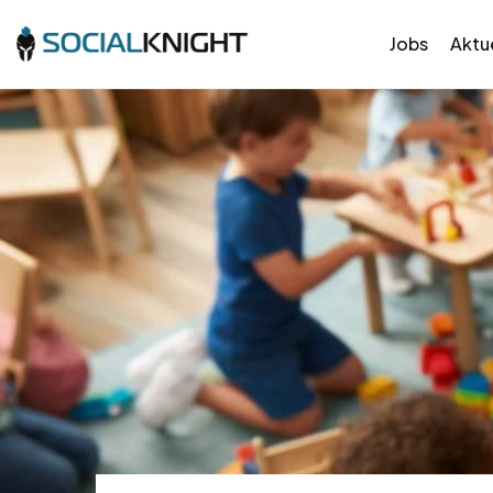
Jobs
Aktue