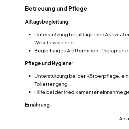
Betreuung und Pflege
Alltagsbegleitung
:
Unterstützung bei alltäglichen Aktivität
Wäschewaschen.
Begleitung zu Arztterminen, Therapien 
Pflege und Hygiene
:
Unterstützung bei der Körperpflege, ein
Toilettengang.
Hilfe bei der Medikamenteneinnahme gem
Ernährung
:
Anz