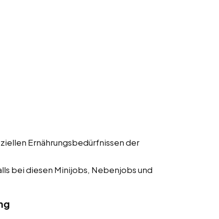
ziellen Ernährungsbedürfnissen der
lls bei diesen Minijobs, Nebenjobs und
ng