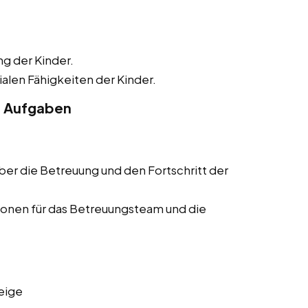
ng der Kinder.
alen Fähigkeiten der Kinder.
e Aufgaben
ber die Betreuung und den Fortschritt der
onen für das Betreuungsteam und die
eige