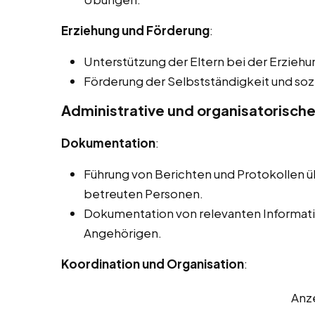
Erziehung und Förderung
:
Unterstützung der Eltern bei der Erziehu
Förderung der Selbstständigkeit und sozi
Administrative und organisatorisch
Dokumentation
:
Führung von Berichten und Protokollen ü
betreuten Personen.
Dokumentation von relevanten Informati
Angehörigen.
Koordination und Organisation
:
Anz