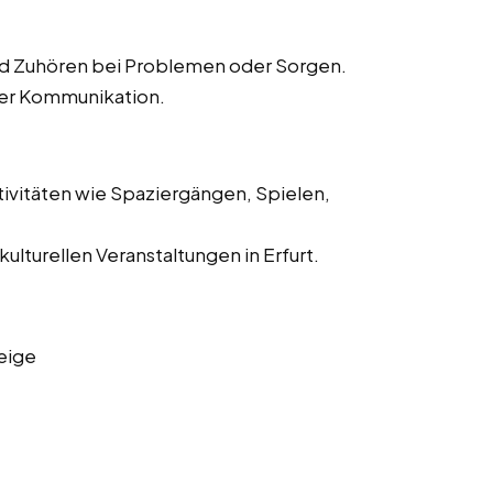
d Zuhören bei Problemen oder Sorgen.
der Kommunikation.
tivitäten wie Spaziergängen, Spielen,
kulturellen Veranstaltungen in Erfurt.
eige