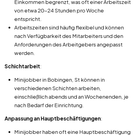
Einkommen begrenzt, was oft einer Arbeitszeit
von etwa 20-24 Stunden pro Woche
entspricht.
Arbeitszeiten sind häufig flexibel und können
nach Verfügbarkeit des Mitarbeiters und den
Anforderungen des Arbeitgebers angepasst
werden.
Schichtarbeit
:
Minijobber in Bobingen, St können in
verschiedenen Schichten arbeiten,
einschließlich abends und an Wochenenden, je
nach Bedarf der Einrichtung.
Anpassung an Hauptbeschäftigungen
:
Minijobber haben oft eine Hauptbeschäftigung