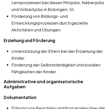
Lernprozessen bei diesen Minijobs, Nebenjobs
und Vollzeitjobs in Bobingen, St.
Förderung von Bildungs- und
Entwicklungsprozessen durch gezielte
Aktivitäten und Übungen.
Erziehung und Förderung
:
Unterstützung der Eltern bei der Erziehung der
Kinder.
Förderung der Selbstständigkeit und sozialen
Fähigkeiten der Kinder.
Administrative und organisatorische
Aufgaben
Dokumentation
:
Führung von Berichten und Protokollen über die