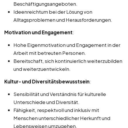
Beschäftigungsangeboten.
Ideenreichtum bei der Lösung von
Alltagsproblemen und Herausforderungen.
Motivation und Engagement
:
Hohe Eigenmotivation und Engagement in der
Arbeit mit betreuten Personen.
Bereitschaft, sich kontinuierlich weiterzubilden
und weiterzuentwickeln.
Kultur- und Diversitätsbewusstsein
:
Sensibilität und Verständnis für kulturelle
Unterschiede und Diversität.
Fähigkeit, respektvoll und inklusiv mit
Menschen unterschiedlicher Herkunft und
Lebensweisen umzugehen.