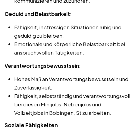
kommunizieren und zuzuhören.
Geduld und Belastbarkeit
:
Fähigkeit, in stressigen Situationen ruhig und
geduldig zu bleiben.
Emotionale und körperliche Belastbarkeit bei
anspruchsvollen Tätigkeiten.
Verantwortungsbewusstsein
:
Hohes Maß an Verantwortungsbewusstsein und
Zuverlässigkeit.
Fähigkeit, selbstständig und verantwortungsvoll
bei diesen Minijobs, Nebenjobs und
Vollzeitjobs in Bobingen, St zu arbeiten.
Soziale Fähigkeiten