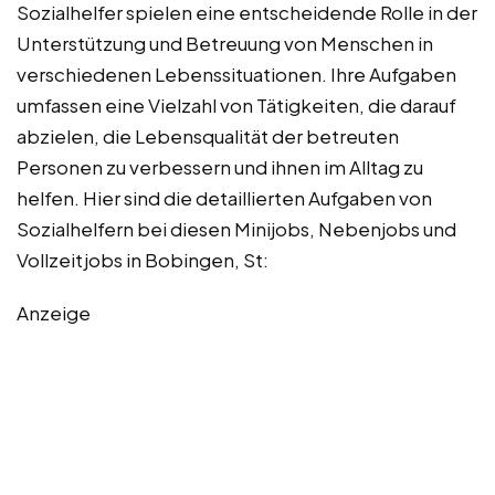
Sozialhelfer spielen eine entscheidende Rolle in der
Unterstützung und Betreuung von Menschen in
verschiedenen Lebenssituationen. Ihre Aufgaben
umfassen eine Vielzahl von Tätigkeiten, die darauf
abzielen, die Lebensqualität der betreuten
Personen zu verbessern und ihnen im Alltag zu
helfen. Hier sind die detaillierten Aufgaben von
Sozialhelfern bei diesen Minijobs, Nebenjobs und
Vollzeitjobs in Bobingen, St:
Anzeige