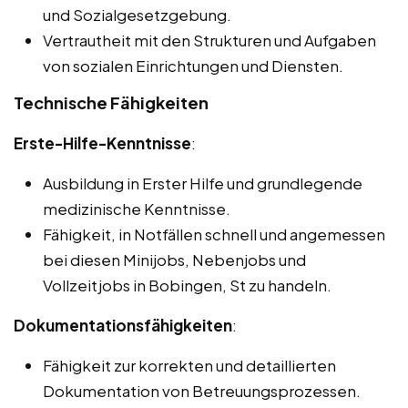
und Sozialgesetzgebung.
Vertrautheit mit den Strukturen und Aufgaben
von sozialen Einrichtungen und Diensten.
Technische Fähigkeiten
Erste-Hilfe-Kenntnisse
:
Ausbildung in Erster Hilfe und grundlegende
medizinische Kenntnisse.
Fähigkeit, in Notfällen schnell und angemessen
bei diesen Minijobs, Nebenjobs und
Vollzeitjobs in Bobingen, St zu handeln.
Dokumentationsfähigkeiten
:
Fähigkeit zur korrekten und detaillierten
Dokumentation von Betreuungsprozessen.