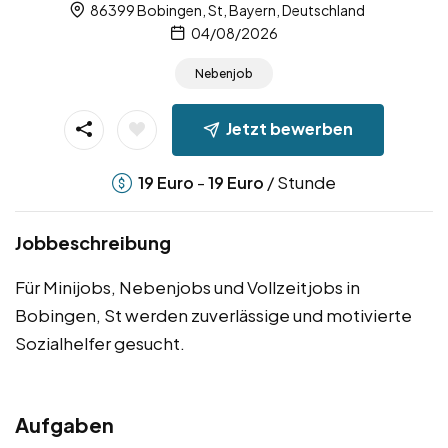
86399 Bobingen, St, Bayern, Deutschland
04/08/2026
Nebenjob
Jetzt bewerben
-
/ Stunde
19
Euro
19
Euro
Jobbeschreibung
Für Minijobs, Nebenjobs und Vollzeitjobs in
Bobingen, St werden zuverlässige und motivierte
Sozialhelfer gesucht.
Aufgaben