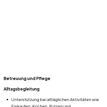
Betreuung und Pflege
Alltagsbegleitung
:
Unterstützung bei alltäglichen Aktivitäten wie
Einkaufen, Kochen, Putzen und