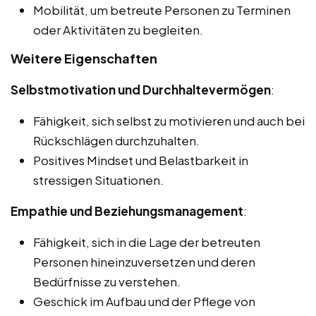
Mobilität, um betreute Personen zu Terminen
oder Aktivitäten zu begleiten.
Weitere Eigenschaften
Selbstmotivation und Durchhaltevermögen
:
Fähigkeit, sich selbst zu motivieren und auch bei
Rückschlägen durchzuhalten.
Positives Mindset und Belastbarkeit in
stressigen Situationen.
Empathie und Beziehungsmanagement
:
Fähigkeit, sich in die Lage der betreuten
Personen hineinzuversetzen und deren
Bedürfnisse zu verstehen.
Geschick im Aufbau und der Pflege von