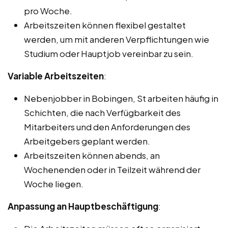
pro Woche.
Arbeitszeiten können flexibel gestaltet
werden, um mit anderen Verpflichtungen wie
Studium oder Hauptjob vereinbar zu sein.
Variable Arbeitszeiten
:
Nebenjobber in Bobingen, St arbeiten häufig in
Schichten, die nach Verfügbarkeit des
Mitarbeiters und den Anforderungen des
Arbeitgebers geplant werden.
Arbeitszeiten können abends, an
Wochenenden oder in Teilzeit während der
Woche liegen.
Anpassung an Hauptbeschäftigung
: