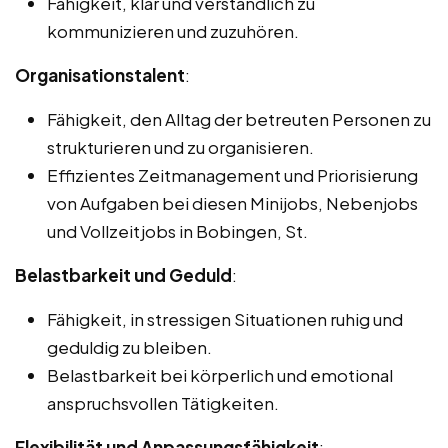
Fähigkeit, klar und verständlich zu
kommunizieren und zuzuhören.
Organisationstalent
:
Fähigkeit, den Alltag der betreuten Personen zu
strukturieren und zu organisieren.
Effizientes Zeitmanagement und Priorisierung
von Aufgaben bei diesen Minijobs, Nebenjobs
und Vollzeitjobs in Bobingen, St.
Belastbarkeit und Geduld
:
Fähigkeit, in stressigen Situationen ruhig und
geduldig zu bleiben.
Belastbarkeit bei körperlich und emotional
anspruchsvollen Tätigkeiten.
Flexibilität und Anpassungsfähigkeit
: