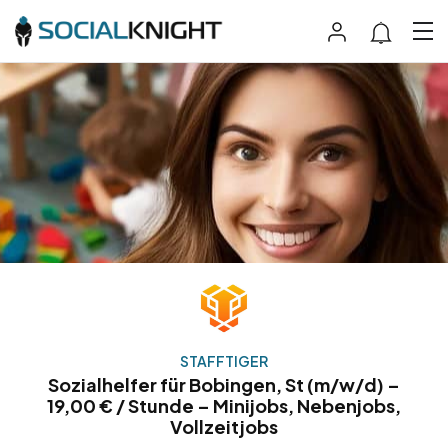
STAFFTIGER
Sozialhelfer für Bobingen, St (m/w/d) –
19,00 € / Stunde – Minijobs, Nebenjobs,
Vollzeitjobs