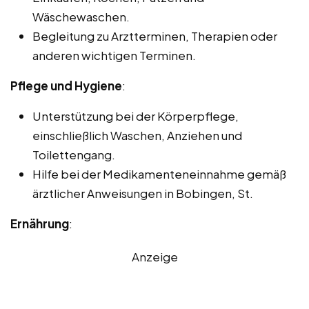
Wäschewaschen.
Begleitung zu Arztterminen, Therapien oder
anderen wichtigen Terminen.
Pflege und Hygiene
:
Unterstützung bei der Körperpflege,
einschließlich Waschen, Anziehen und
Toilettengang.
Hilfe bei der Medikamenteneinnahme gemäß
ärztlicher Anweisungen in Bobingen, St.
Ernährung
:
Anzeige