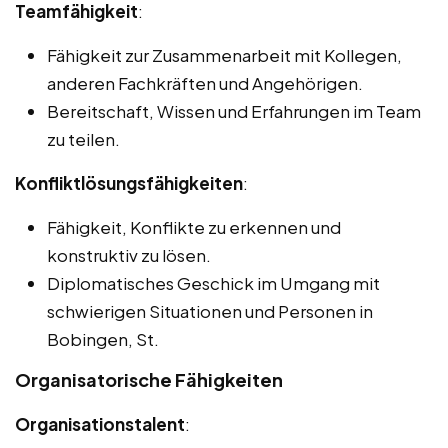
Teamfähigkeit
:
Fähigkeit zur Zusammenarbeit mit Kollegen,
anderen Fachkräften und Angehörigen.
Bereitschaft, Wissen und Erfahrungen im Team
zu teilen.
Konfliktlösungsfähigkeiten
:
Fähigkeit, Konflikte zu erkennen und
konstruktiv zu lösen.
Diplomatisches Geschick im Umgang mit
schwierigen Situationen und Personen in
Bobingen, St.
Organisatorische Fähigkeiten
Organisationstalent
: