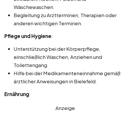
Wäschewaschen.
Begleitung zu Arztterminen, Therapien oder
anderen wichtigen Terminen.
Pflege und Hygiene
:
Unterstützung bei der Körperpflege,
einschließlich Waschen, Anziehen und
Toilettengang.
Hilfe bei der Medikamenteneinnahme gemäß
ärztlicher Anweisungen in Bielefeld.
Ernährung
:
Anzeige