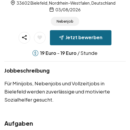
33602 Bielefeld, Nordrhein-Westfalen, Deutschland
03/08/2026
Nebenjob
Jetzt bewerben
-
/ Stunde
19
Euro
19
Euro
Jobbeschreibung
Für Minijobs, Nebenjobs und Vollzeitjobs in
Bielefeld werden zuverlässige und motivierte
Sozialhelfer gesucht.
Aufgaben