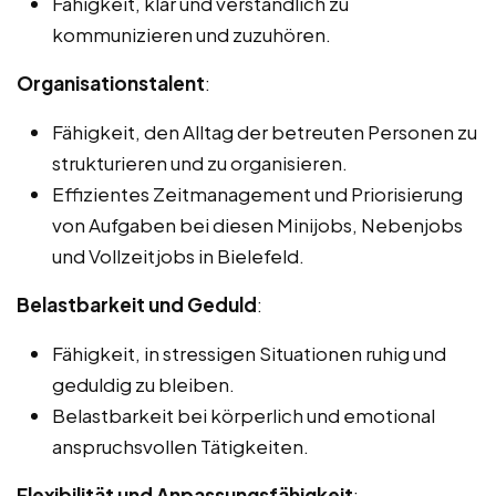
Fähigkeit, klar und verständlich zu
kommunizieren und zuzuhören.
Organisationstalent
:
Fähigkeit, den Alltag der betreuten Personen zu
strukturieren und zu organisieren.
Effizientes Zeitmanagement und Priorisierung
von Aufgaben bei diesen Minijobs, Nebenjobs
und Vollzeitjobs in Bielefeld.
Belastbarkeit und Geduld
:
Fähigkeit, in stressigen Situationen ruhig und
geduldig zu bleiben.
Belastbarkeit bei körperlich und emotional
anspruchsvollen Tätigkeiten.
Flexibilität und Anpassungsfähigkeit
: