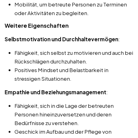
Mobilität, um betreute Personen zu Terminen
oder Aktivitäten zu begleiten.
Weitere Eigenschaften
Selbstmotivation und Durchhaltevermögen
:
Fähigkeit, sich selbst zu motivieren und auch bei
Rückschlägen durchzuhalten.
Positives Mindset und Belastbarkeit in
stressigen Situationen.
Empathie und Beziehungsmanagement
:
Fähigkeit, sich in die Lage der betreuten
Personen hineinzuversetzen und deren
Bedürfnisse zu verstehen.
Geschick im Aufbau und der Pflege von