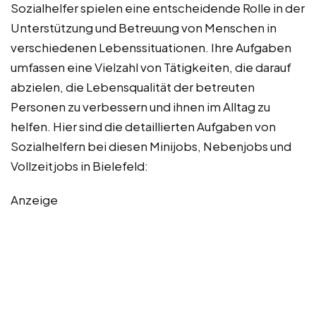
Sozialhelfer spielen eine entscheidende Rolle in der
Unterstützung und Betreuung von Menschen in
verschiedenen Lebenssituationen. Ihre Aufgaben
umfassen eine Vielzahl von Tätigkeiten, die darauf
abzielen, die Lebensqualität der betreuten
Personen zu verbessern und ihnen im Alltag zu
helfen. Hier sind die detaillierten Aufgaben von
Sozialhelfern bei diesen Minijobs, Nebenjobs und
Vollzeitjobs in Bielefeld:
Anzeige