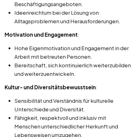
Beschäftigungsangeboten.
Ideenreichtum bei der Lösung von
Alltagsproblemen und Herausforderungen.
Motivation und Engagement
:
Hohe Eigenmotivation und Engagement in der
Arbeit mit betreuten Personen.
Bereitschaft, sich kontinuierlich weiterzubilden
und weiterzuentwickeln.
Kultur- und Diversitätsbewusstsein
:
Sensibilität und Verständnis für kulturelle
Unterschiede und Diversität.
Fähigkeit, respektvoll und inklusiv mit
Menschen unterschiedlicher Herkunft und
Lebensweisen umzugehen.