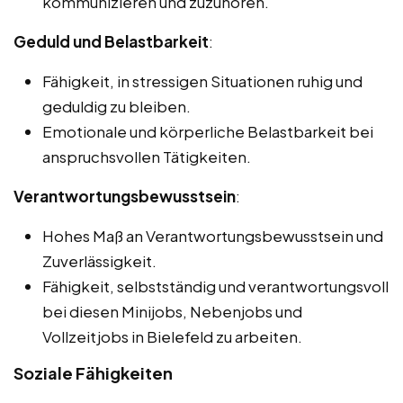
kommunizieren und zuzuhören.
Geduld und Belastbarkeit
:
Fähigkeit, in stressigen Situationen ruhig und
geduldig zu bleiben.
Emotionale und körperliche Belastbarkeit bei
anspruchsvollen Tätigkeiten.
Verantwortungsbewusstsein
:
Hohes Maß an Verantwortungsbewusstsein und
Zuverlässigkeit.
Fähigkeit, selbstständig und verantwortungsvoll
bei diesen Minijobs, Nebenjobs und
Vollzeitjobs in Bielefeld zu arbeiten.
Soziale Fähigkeiten