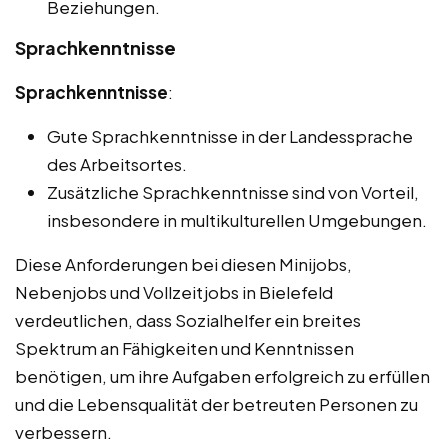
Beziehungen.
Sprachkenntnisse
Sprachkenntnisse
:
Gute Sprachkenntnisse in der Landessprache
des Arbeitsortes.
Zusätzliche Sprachkenntnisse sind von Vorteil,
insbesondere in multikulturellen Umgebungen.
Diese Anforderungen bei diesen Minijobs,
Nebenjobs und Vollzeitjobs in Bielefeld
verdeutlichen, dass Sozialhelfer ein breites
Spektrum an Fähigkeiten und Kenntnissen
benötigen, um ihre Aufgaben erfolgreich zu erfüllen
und die Lebensqualität der betreuten Personen zu
verbessern.