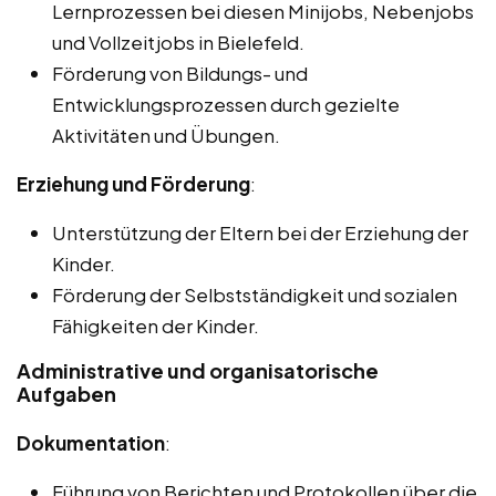
Lernprozessen bei diesen Minijobs, Nebenjobs
und Vollzeitjobs in Bielefeld.
Förderung von Bildungs- und
Entwicklungsprozessen durch gezielte
Aktivitäten und Übungen.
Erziehung und Förderung
:
Unterstützung der Eltern bei der Erziehung der
Kinder.
Förderung der Selbstständigkeit und sozialen
Fähigkeiten der Kinder.
Administrative und organisatorische
Aufgaben
Dokumentation
:
Führung von Berichten und Protokollen über die