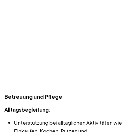
Betreuung und Pflege
Alltagsbegleitung
:
Unterstützung bei alltäglichen Aktivitäten wie
Einkaufen, Kochen, Putzen und