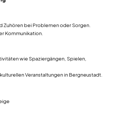
d Zuhören bei Problemen oder Sorgen.
der Kommunikation.
tivitäten wie Spaziergängen, Spielen,
 kulturellen Veranstaltungen in Bergneustadt.
eige