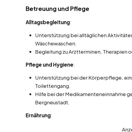
Betreuung und Pflege
Alltagsbegleitung
:
Unterstützung bei alltäglichen Aktivität
Wäschewaschen.
Begleitung zu Arztterminen, Therapien 
Pflege und Hygiene
:
Unterstützung bei der Körperpflege, ein
Toilettengang.
Hilfe bei der Medikamenteneinnahme ge
Bergneustadt.
Ernährung
:
Anz