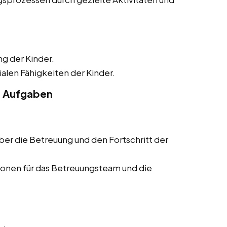
ng der Kinder.
alen Fähigkeiten der Kinder.
e Aufgaben
ber die Betreuung und den Fortschritt der
onen für das Betreuungsteam und die