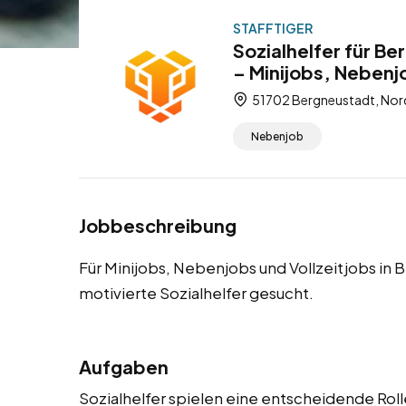
STAFFTIGER
Sozialhelfer für B
– Minijobs, Nebenjo
51702 Bergneustadt, Nor
Nebenjob
Jobbeschreibung
Für Minijobs, Nebenjobs und Vollzeitjobs in
motivierte Sozialhelfer gesucht.
Aufgaben
Sozialhelfer spielen eine entscheidende Rol