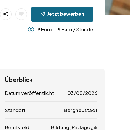
Jetzt bewerben
-
/ Stunde
19
Euro
19
Euro
Überblick
Datum veröffentlicht
03/08/2026
Standort
Bergneustadt
Berufsfeld
Bildung, Pädagogik