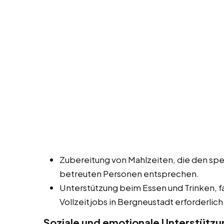
Zubereitung von Mahlzeiten, die den spe
betreuten Personen entsprechen.
Unterstützung beim Essen und Trinken, fa
Vollzeitjobs in Bergneustadt erforderlich
Soziale und emotionale Unterstützu