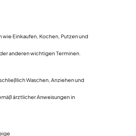
en wie Einkaufen, Kochen, Putzen und
oder anderen wichtigen Terminen.
schließlich Waschen, Anziehen und
mäß ärztlicher Anweisungen in
eige