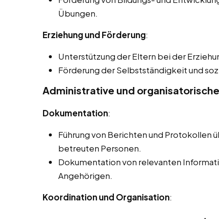
Übungen.
Erziehung und Förderung
:
Unterstützung der Eltern bei der Erziehu
Förderung der Selbstständigkeit und sozi
Administrative und organisatorisch
Dokumentation
:
Führung von Berichten und Protokollen ü
betreuten Personen.
Dokumentation von relevanten Informati
Angehörigen.
Koordination und Organisation
: