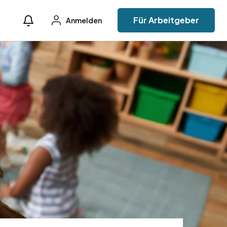
Für Arbeitgeber
Anmelden