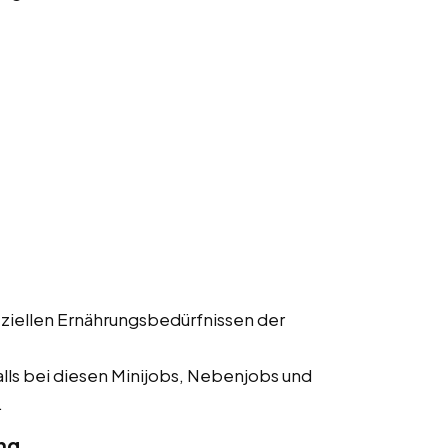
ziellen Ernährungsbedürfnissen der
lls bei diesen Minijobs, Nebenjobs und
.
ng