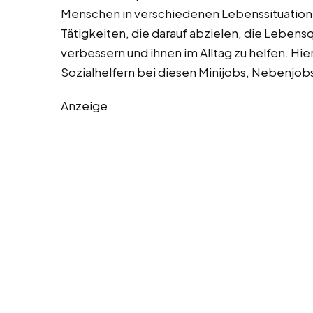
Menschen in verschiedenen Lebenssituatione
Tätigkeiten, die darauf abzielen, die Lebens
verbessern und ihnen im Alltag zu helfen. Hie
Sozialhelfern bei diesen Minijobs, Nebenjobs
Anzeige