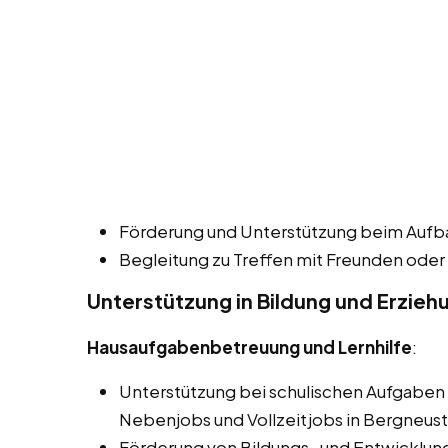
Förderung und Unterstützung beim Aufbau
Begleitung zu Treffen mit Freunden oder
Unterstützung in Bildung und Erzieh
Hausaufgabenbetreuung und Lernhilfe
:
Unterstützung bei schulischen Aufgaben 
Nebenjobs und Vollzeitjobs in Bergneust
Förderung von Bildungs- und Entwicklung