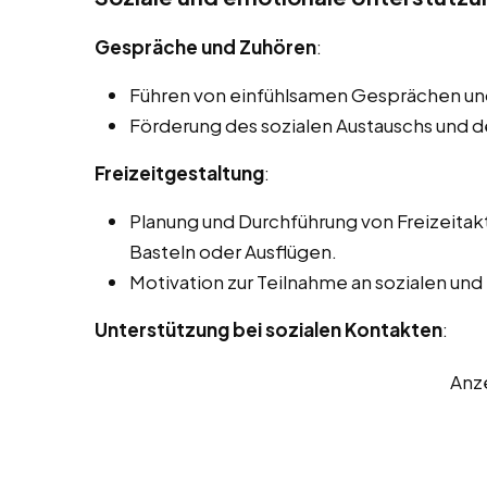
Gespräche und Zuhören
:
Führen von einfühlsamen Gesprächen un
Förderung des sozialen Austauschs und 
Freizeitgestaltung
:
Planung und Durchführung von Freizeitak
Basteln oder Ausflügen.
Motivation zur Teilnahme an sozialen und
Unterstützung bei sozialen Kontakten
:
Anz