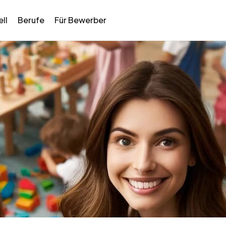
ll
Berufe
Für Bewerber