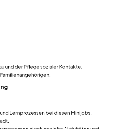
 und der Pflege sozialer Kontakte.
 Familienangehörigen.
ung
und Lernprozessen bei diesen Minijobs,
adt.
sprozessen durch gezielte Aktivitäten und