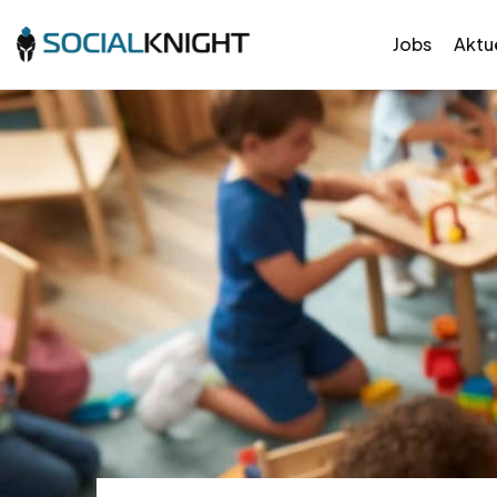
Jobs
Aktue