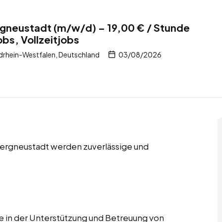
ergneustadt (m/w/d) – 19,00 € / Stunde
bs, Vollzeitjobs
drhein-Westfalen, Deutschland
03/08/2026
 Bergneustadt werden zuverlässige und
le in der Unterstützung und Betreuung von