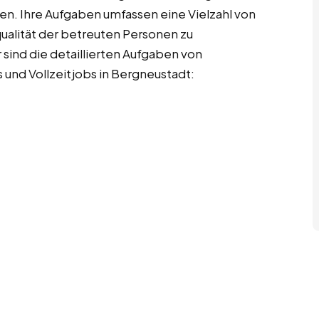
n. Ihre Aufgaben umfassen eine Vielzahl von
qualität der betreuten Personen zu
r sind die detaillierten Aufgaben von
 und Vollzeitjobs in Bergneustadt: