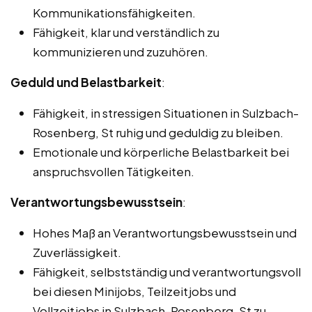
Kommunikationsfähigkeiten.
Fähigkeit, klar und verständlich zu
kommunizieren und zuzuhören.
Geduld und Belastbarkeit
:
Fähigkeit, in stressigen Situationen in Sulzbach-
Rosenberg, St ruhig und geduldig zu bleiben.
Emotionale und körperliche Belastbarkeit bei
anspruchsvollen Tätigkeiten.
Verantwortungsbewusstsein
:
Hohes Maß an Verantwortungsbewusstsein und
Zuverlässigkeit.
Fähigkeit, selbstständig und verantwortungsvoll
bei diesen Minijobs, Teilzeitjobs und
Vollzeitjobs in Sulzbach-Rosenberg, St zu