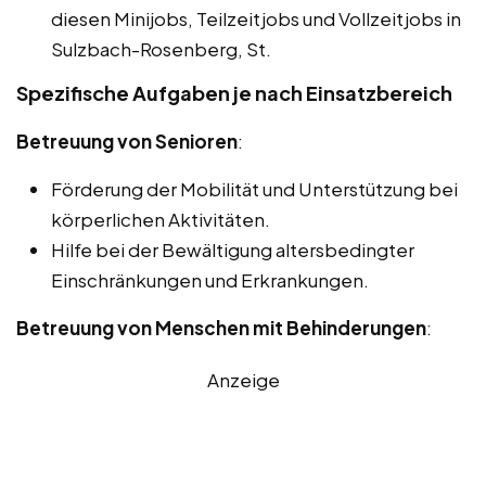
diesen Minijobs, Teilzeitjobs und Vollzeitjobs in
Sulzbach-Rosenberg, St.
Spezifische Aufgaben je nach Einsatzbereich
Betreuung von Senioren
:
Förderung der Mobilität und Unterstützung bei
körperlichen Aktivitäten.
Hilfe bei der Bewältigung altersbedingter
Einschränkungen und Erkrankungen.
Betreuung von Menschen mit Behinderungen
:
Anzeige