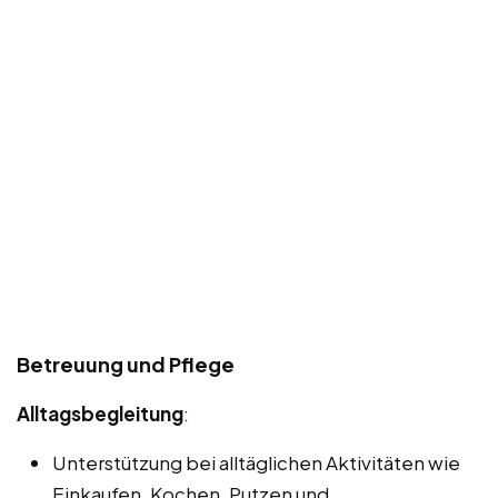
Betreuung und Pflege
Alltagsbegleitung
:
Unterstützung bei alltäglichen Aktivitäten wie
Einkaufen, Kochen, Putzen und