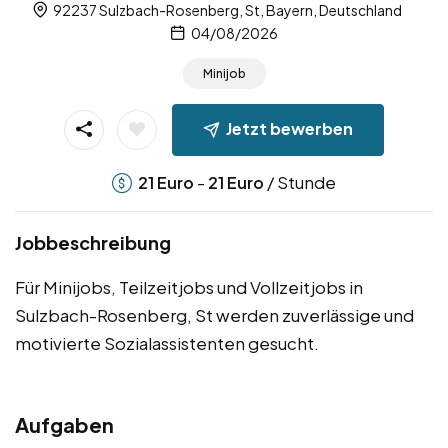
92237 Sulzbach-Rosenberg, St, Bayern, Deutschland
04/08/2026
Minijob
Jetzt bewerben
-
/ Stunde
21
Euro
21
Euro
Jobbeschreibung
Für Minijobs, Teilzeitjobs und Vollzeitjobs in
Sulzbach-Rosenberg, St werden zuverlässige und
motivierte Sozialassistenten gesucht.
Aufgaben