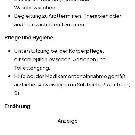
Wäschewaschen.
Begleitung zu Arztterminen, Therapien oder
anderen wichtigen Terminen.
Pflege und Hygiene
:
Unterstützung bei der Körperpflege,
einschließlich Waschen, Anziehen und
Toilettengang.
Hilfe bei der Medikamenteneinnahme gemäß
ärztlicher Anweisungen in Sulzbach-Rosenberg,
St.
Ernährung
:
Anzeige