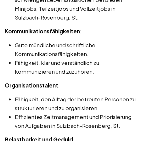
Minijobs, Teilzeitjobs und Vollzeitjobs in
Sulzbach-Rosenberg, St.
Kommunikationsfähigkeiten
:
Gute mündliche und schriftliche
Kommunikationsfähigkeiten.
Fähigkeit, klar und verständlich zu
kommunizieren und zuzuhören.
Organisationstalent
:
Fähigkeit, den Alltag der betreuten Personen zu
strukturieren und zu organisieren.
Effizientes Zeitmanagement und Priorisierung
von Aufgaben in Sulzbach-Rosenberg, St.
Belastbarkeit und Geduld
: