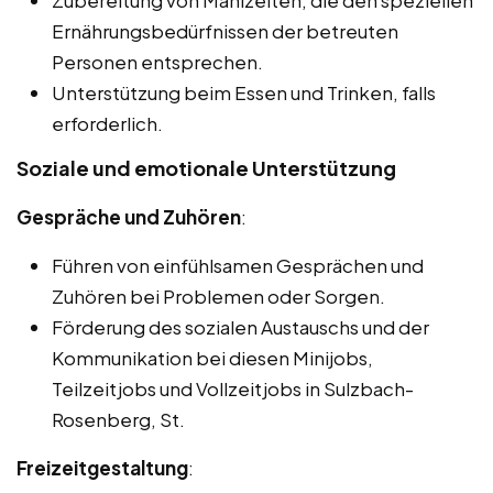
Zubereitung von Mahlzeiten, die den speziellen
Ernährungsbedürfnissen der betreuten
Personen entsprechen.
Unterstützung beim Essen und Trinken, falls
erforderlich.
Soziale und emotionale Unterstützung
Gespräche und Zuhören
:
Führen von einfühlsamen Gesprächen und
Zuhören bei Problemen oder Sorgen.
Förderung des sozialen Austauschs und der
Kommunikation bei diesen Minijobs,
Teilzeitjobs und Vollzeitjobs in Sulzbach-
Rosenberg, St.
Freizeitgestaltung
: