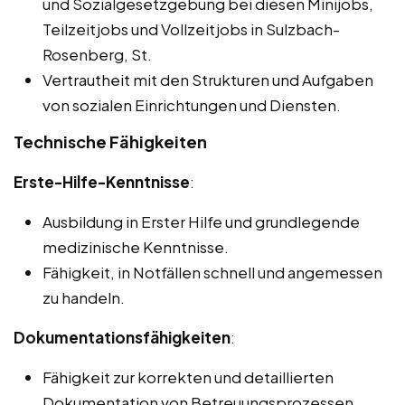
und Sozialgesetzgebung bei diesen Minijobs,
Teilzeitjobs und Vollzeitjobs in Sulzbach-
Rosenberg, St.
Vertrautheit mit den Strukturen und Aufgaben
von sozialen Einrichtungen und Diensten.
Technische Fähigkeiten
Erste-Hilfe-Kenntnisse
:
Ausbildung in Erster Hilfe und grundlegende
medizinische Kenntnisse.
Fähigkeit, in Notfällen schnell und angemessen
zu handeln.
Dokumentationsfähigkeiten
:
Fähigkeit zur korrekten und detaillierten
Dokumentation von Betreuungsprozessen.