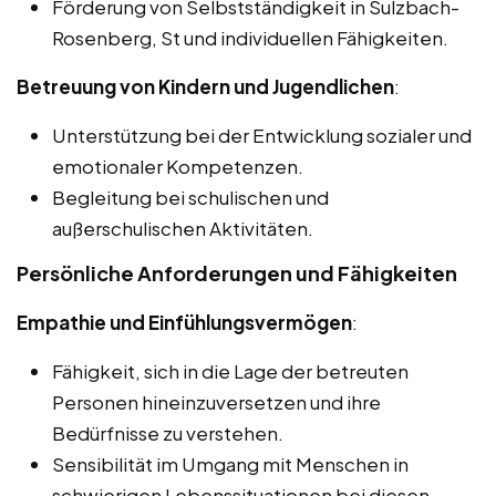
Förderung von Selbstständigkeit in Sulzbach-
Rosenberg, St und individuellen Fähigkeiten.
Betreuung von Kindern und Jugendlichen
:
Unterstützung bei der Entwicklung sozialer und
emotionaler Kompetenzen.
Begleitung bei schulischen und
außerschulischen Aktivitäten.
Persönliche Anforderungen und Fähigkeiten
Empathie und Einfühlungsvermögen
:
Fähigkeit, sich in die Lage der betreuten
Personen hineinzuversetzen und ihre
Bedürfnisse zu verstehen.
Sensibilität im Umgang mit Menschen in
schwierigen Lebenssituationen bei diesen