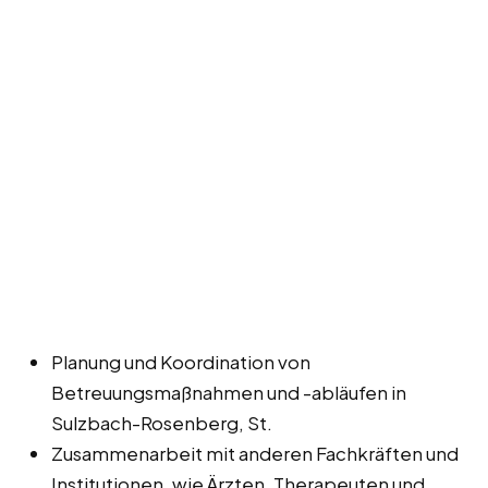
Planung und Koordination von
Betreuungsmaßnahmen und -abläufen in
Sulzbach-Rosenberg, St.
Zusammenarbeit mit anderen Fachkräften und
Institutionen, wie Ärzten, Therapeuten und