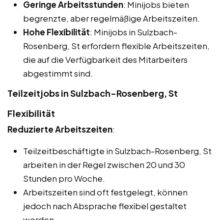
Geringe Arbeitsstunden
: Minijobs bieten
begrenzte, aber regelmäßige Arbeitszeiten.
Hohe Flexibilität
: Minijobs in Sulzbach-
Rosenberg, St erfordern flexible Arbeitszeiten,
die auf die Verfügbarkeit des Mitarbeiters
abgestimmt sind.
Teilzeitjobs in Sulzbach-Rosenberg, St
Flexibilität
Reduzierte Arbeitszeiten
:
Teilzeitbeschäftigte in Sulzbach-Rosenberg, St
arbeiten in der Regel zwischen 20 und 30
Stunden pro Woche.
Arbeitszeiten sind oft festgelegt, können
jedoch nach Absprache flexibel gestaltet
werden.