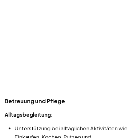
Betreuung und Pflege
Alltagsbegleitung
:
Unterstützung bei alltäglichen Aktivitäten wie
Einkaufen, Kochen, Putzen und