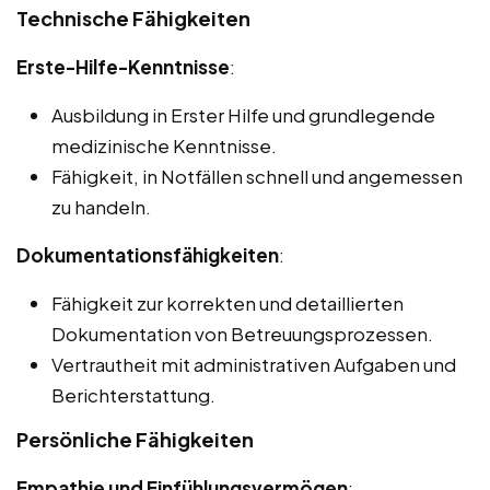
Technische Fähigkeiten
Erste-Hilfe-Kenntnisse
:
Ausbildung in Erster Hilfe und grundlegende
medizinische Kenntnisse.
Fähigkeit, in Notfällen schnell und angemessen
zu handeln.
Dokumentationsfähigkeiten
:
Fähigkeit zur korrekten und detaillierten
Dokumentation von Betreuungsprozessen.
Vertrautheit mit administrativen Aufgaben und
Berichterstattung.
Persönliche Fähigkeiten
Empathie und Einfühlungsvermögen
: