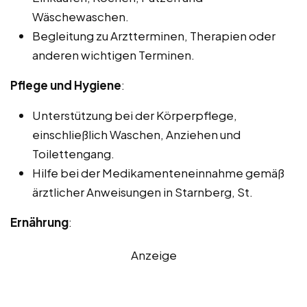
Wäschewaschen.
Begleitung zu Arztterminen, Therapien oder
anderen wichtigen Terminen.
Pflege und Hygiene
:
Unterstützung bei der Körperpflege,
einschließlich Waschen, Anziehen und
Toilettengang.
Hilfe bei der Medikamenteneinnahme gemäß
ärztlicher Anweisungen in Starnberg, St.
Ernährung
:
Anzeige