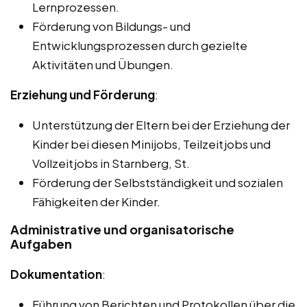
Lernprozessen.
Förderung von Bildungs- und
Entwicklungsprozessen durch gezielte
Aktivitäten und Übungen.
Erziehung und Förderung
:
Unterstützung der Eltern bei der Erziehung der
Kinder bei diesen Minijobs, Teilzeitjobs und
Vollzeitjobs in Starnberg, St.
Förderung der Selbstständigkeit und sozialen
Fähigkeiten der Kinder.
Administrative und organisatorische
Aufgaben
Dokumentation
:
Führung von Berichten und Protokollen über die