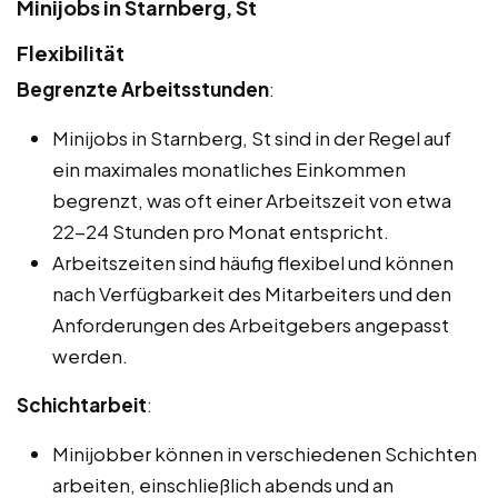
Minijobs in Starnberg, St
Flexibilität
Begrenzte Arbeitsstunden
:
Minijobs in Starnberg, St sind in der Regel auf
ein maximales monatliches Einkommen
begrenzt, was oft einer Arbeitszeit von etwa
22-24 Stunden pro Monat entspricht.
Arbeitszeiten sind häufig flexibel und können
nach Verfügbarkeit des Mitarbeiters und den
Anforderungen des Arbeitgebers angepasst
werden.
Schichtarbeit
:
Minijobber können in verschiedenen Schichten
arbeiten, einschließlich abends und an