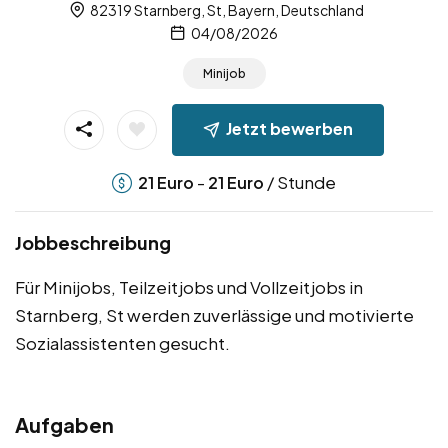
82319 Starnberg, St, Bayern, Deutschland
04/08/2026
Minijob
Jetzt bewerben
-
/ Stunde
21
Euro
21
Euro
Jobbeschreibung
Für Minijobs, Teilzeitjobs und Vollzeitjobs in
Starnberg, St werden zuverlässige und motivierte
Sozialassistenten gesucht.
Aufgaben