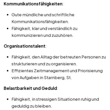
Kommunikationsfähigkeiten
:
Gute mündliche und schriftliche
Kommunikationsfähigkeiten.
Fähigkeit, klar und verständlich zu
kommunizieren und zuzuhören.
Organisationstalent
:
Fähigkeit, den Alltag der betreuten Personen zu
strukturieren und zu organisieren.
Effizientes Zeitmanagement und Priorisierung
von Aufgaben in Starnberg, St.
Belastbarkeit und Geduld
:
Fähigkeit, in stressigen Situationen ruhig und
geduldig zu bleiben.