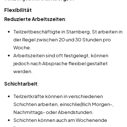
Flexibilität
Reduzierte Arbeitszeiten
:
Teilzeitbeschäftigte in Starnberg, St arbeiten in
der Regel zwischen 20 und 30 Stunden pro
Woche.
Arbeitszeiten sind oft festgelegt, können
jedoch nach Absprache flexibel gestaltet
werden.
Schichtarbeit
:
Teilzeitkräfte können in verschiedenen
Schichten arbeiten, einschließlich Morgen-,
Nachmittags- oder Abendstunden.
Schichten können auch am Wochenende