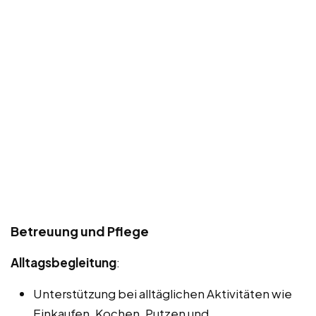
Betreuung und Pflege
Alltagsbegleitung
:
Unterstützung bei alltäglichen Aktivitäten wie
Einkaufen, Kochen, Putzen und