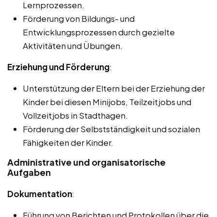
Lernprozessen.
Förderung von Bildungs- und
Entwicklungsprozessen durch gezielte
Aktivitäten und Übungen.
Erziehung und Förderung
:
Unterstützung der Eltern bei der Erziehung der
Kinder bei diesen Minijobs, Teilzeitjobs und
Vollzeitjobs in Stadthagen.
Förderung der Selbstständigkeit und sozialen
Fähigkeiten der Kinder.
Administrative und organisatorische
Aufgaben
Dokumentation
:
Führung von Berichten und Protokollen über die