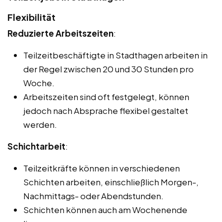
Flexibilität
Reduzierte Arbeitszeiten
:
Teilzeitbeschäftigte in Stadthagen arbeiten in
der Regel zwischen 20 und 30 Stunden pro
Woche.
Arbeitszeiten sind oft festgelegt, können
jedoch nach Absprache flexibel gestaltet
werden.
Schichtarbeit
:
Teilzeitkräfte können in verschiedenen
Schichten arbeiten, einschließlich Morgen-,
Nachmittags- oder Abendstunden.
Schichten können auch am Wochenende