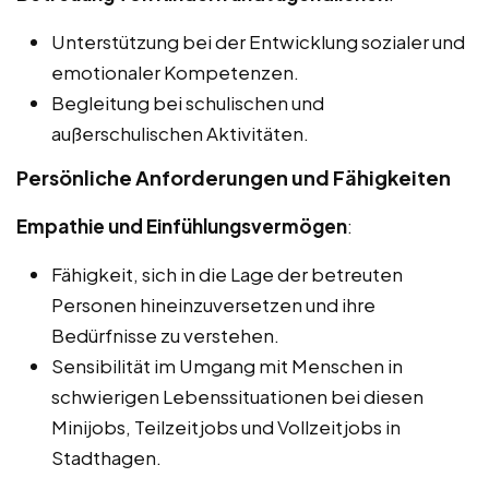
Unterstützung bei der Entwicklung sozialer und
emotionaler Kompetenzen.
Begleitung bei schulischen und
außerschulischen Aktivitäten.
Persönliche Anforderungen und Fähigkeiten
Empathie und Einfühlungsvermögen
:
Fähigkeit, sich in die Lage der betreuten
Personen hineinzuversetzen und ihre
Bedürfnisse zu verstehen.
Sensibilität im Umgang mit Menschen in
schwierigen Lebenssituationen bei diesen
Minijobs, Teilzeitjobs und Vollzeitjobs in
Stadthagen.