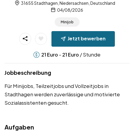
31655 Stadthagen, Niedersachsen, Deutschland
04/08/2026
Minijob
Jetzt bewerben
-
/ Stunde
21
Euro
21
Euro
Jobbeschreibung
Für Minijobs, Teilzeitjobs und Vollzeitjobs in
Stadthagen werden zuverlässige und motivierte
Sozialassistenten gesucht.
Aufgaben