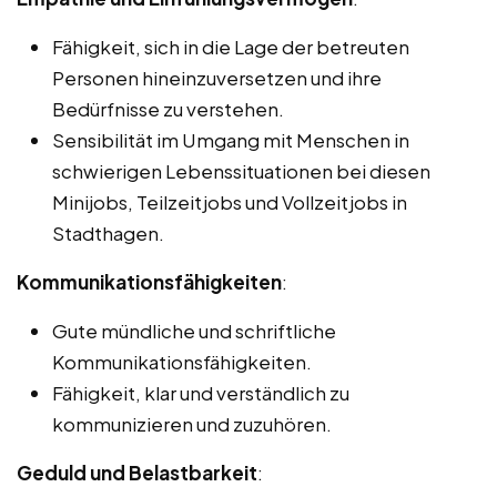
Fähigkeit, sich in die Lage der betreuten
Personen hineinzuversetzen und ihre
Bedürfnisse zu verstehen.
Sensibilität im Umgang mit Menschen in
schwierigen Lebenssituationen bei diesen
Minijobs, Teilzeitjobs und Vollzeitjobs in
Stadthagen.
Kommunikationsfähigkeiten
:
Gute mündliche und schriftliche
Kommunikationsfähigkeiten.
Fähigkeit, klar und verständlich zu
kommunizieren und zuzuhören.
Geduld und Belastbarkeit
: