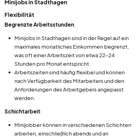
Minijobs in Stadthagen
Flexibilität
Begrenzte Arbeitsstunden
:
Minijobs in Stadthagen sind in der Regel auf ein
maximales monatliches Einkommen begrenzt,
was oft einer Arbeitszeit von etwa 22-24
Stunden pro Monat entspricht.
Arbeitszeiten sind häufig flexibel und können
nach Verfügbarkeit des Mitarbeiters und den
Anforderungen des Arbeitgebers angepasst
werden.
Schichtarbeit
:
Minijobber können in verschiedenen Schichten
arbeiten, einschließlich abends und an