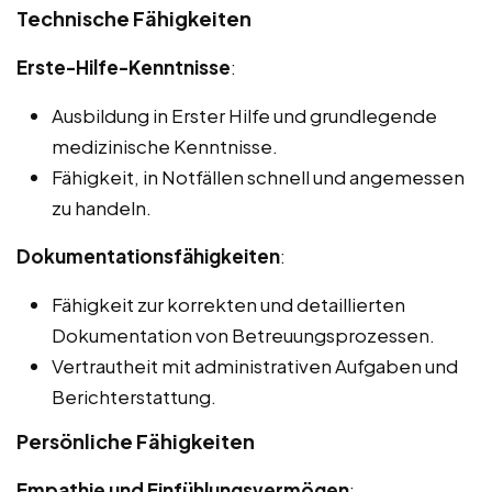
Technische Fähigkeiten
Erste-Hilfe-Kenntnisse
:
Ausbildung in Erster Hilfe und grundlegende
medizinische Kenntnisse.
Fähigkeit, in Notfällen schnell und angemessen
zu handeln.
Dokumentationsfähigkeiten
:
Fähigkeit zur korrekten und detaillierten
Dokumentation von Betreuungsprozessen.
Vertrautheit mit administrativen Aufgaben und
Berichterstattung.
Persönliche Fähigkeiten
Empathie und Einfühlungsvermögen
: