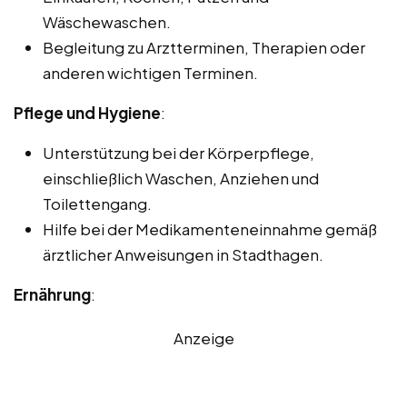
Wäschewaschen.
Begleitung zu Arztterminen, Therapien oder
anderen wichtigen Terminen.
Pflege und Hygiene
:
Unterstützung bei der Körperpflege,
einschließlich Waschen, Anziehen und
Toilettengang.
Hilfe bei der Medikamenteneinnahme gemäß
ärztlicher Anweisungen in Stadthagen.
Ernährung
:
Anzeige