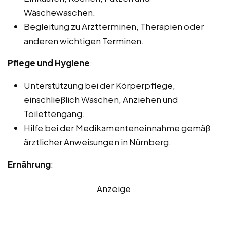
Wäschewaschen.
Begleitung zu Arztterminen, Therapien oder
anderen wichtigen Terminen.
Pflege und Hygiene
:
Unterstützung bei der Körperpflege,
einschließlich Waschen, Anziehen und
Toilettengang.
Hilfe bei der Medikamenteneinnahme gemäß
ärztlicher Anweisungen in Nürnberg.
Ernährung
:
Anzeige