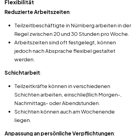
Flexibilität
Reduzierte Arbeitszeiten
:
Teilzeitbeschäftigte in Nürnberg arbeiten in der
Regel zwischen 20 und 30 Stunden pro Woche.
Arbeitszeiten sind oft festgelegt, können
jedoch nach Absprache flexibel gestaltet
werden.
Schichtarbeit
:
Teilzeitkräfte können in verschiedenen
Schichten arbeiten, einschließlich Morgen-,
Nachmittags- oder Abendstunden.
Schichten können auch am Wochenende
liegen.
Anpassung an persönliche Verpflichtungen
: