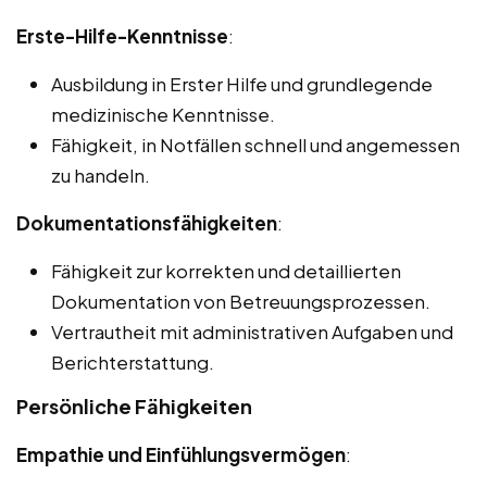
Erste-Hilfe-Kenntnisse
:
Ausbildung in Erster Hilfe und grundlegende
medizinische Kenntnisse.
Fähigkeit, in Notfällen schnell und angemessen
zu handeln.
Dokumentationsfähigkeiten
:
Fähigkeit zur korrekten und detaillierten
Dokumentation von Betreuungsprozessen.
Vertrautheit mit administrativen Aufgaben und
Berichterstattung.
Persönliche Fähigkeiten
Empathie und Einfühlungsvermögen
: