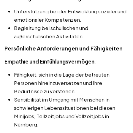
Unterstützung bei der Entwicklung sozialer und
emotionaler Kompetenzen.
Begleitung bei schulischen und
außerschulischen Aktivitäten.
Persönliche Anforderungen und Fähigkeiten
Empathie und Einfühlungsvermögen
:
Fähigkeit, sich in die Lage der betreuten
Personen hineinzuversetzen und ihre
Bedürfnisse zu verstehen.
Sensibilität im Umgang mit Menschen in
schwierigen Lebenssituationen bei diesen
Minijobs, Teilzeitjobs und Vollzeitjobs in
Nürnberg.