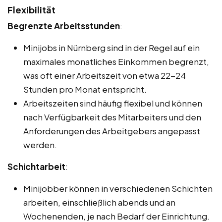
Flexibilität
Begrenzte Arbeitsstunden
:
Minijobs in Nürnberg sind in der Regel auf ein
maximales monatliches Einkommen begrenzt,
was oft einer Arbeitszeit von etwa 22-24
Stunden pro Monat entspricht.
Arbeitszeiten sind häufig flexibel und können
nach Verfügbarkeit des Mitarbeiters und den
Anforderungen des Arbeitgebers angepasst
werden.
Schichtarbeit
:
Minijobber können in verschiedenen Schichten
arbeiten, einschließlich abends und an
Wochenenden, je nach Bedarf der Einrichtung.