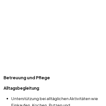
Betreuung und Pflege
Alltagsbegleitung
:
Unterstützung bei alltäglichen Aktivitäten wie
Einkaufen, Kochen, Putzen und