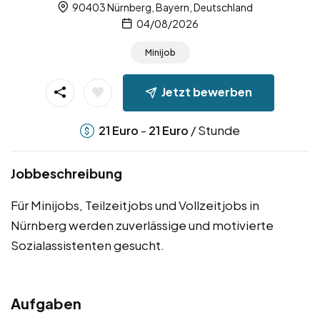
90403 Nürnberg, Bayern, Deutschland
04/08/2026
Minijob
Jetzt bewerben
-
/ Stunde
21
Euro
21
Euro
Jobbeschreibung
Für Minijobs, Teilzeitjobs und Vollzeitjobs in
Nürnberg werden zuverlässige und motivierte
Sozialassistenten gesucht.
Aufgaben