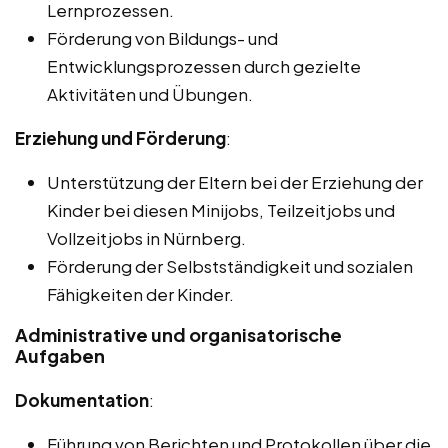
Lernprozessen.
Förderung von Bildungs- und
Entwicklungsprozessen durch gezielte
Aktivitäten und Übungen.
Erziehung und Förderung
:
Unterstützung der Eltern bei der Erziehung der
Kinder bei diesen Minijobs, Teilzeitjobs und
Vollzeitjobs in Nürnberg.
Förderung der Selbstständigkeit und sozialen
Fähigkeiten der Kinder.
Administrative und organisatorische
Aufgaben
Dokumentation
:
Führung von Berichten und Protokollen über die