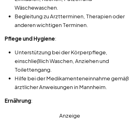
Wäschewaschen.
Begleitung zu Arztterminen, Therapien oder
anderen wichtigen Terminen.
Pflege und Hygiene
:
Unterstützung bei der Körperpflege,
einschließlich Waschen, Anziehen und
Toilettengang.
Hilfe bei der Medikamenteneinnahme gemäß
ärztlicher Anweisungen in Mannheim.
Ernährung
:
Anzeige