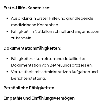
Erste-Hilfe-Kenntnisse
:
Ausbildung in Erster Hilfe und grundlegende
medizinische Kenntnisse.
Fähigkeit, in Notfällen schnell und angemessen
zu handeln.
Dokumentationsfähigkeiten
:
Fähigkeit zur korrekten und detaillierten
Dokumentation von Betreuungsprozessen.
Vertrautheit mit administrativen Aufgaben und
Berichterstattung.
Persönliche Fähigkeiten
Empathie und Einfühlungsvermögen
: