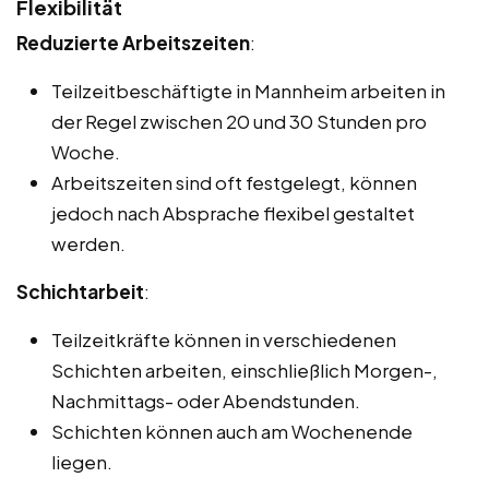
Flexibilität
Reduzierte Arbeitszeiten
:
Teilzeitbeschäftigte in Mannheim arbeiten in
der Regel zwischen 20 und 30 Stunden pro
Woche.
Arbeitszeiten sind oft festgelegt, können
jedoch nach Absprache flexibel gestaltet
werden.
Schichtarbeit
:
Teilzeitkräfte können in verschiedenen
Schichten arbeiten, einschließlich Morgen-,
Nachmittags- oder Abendstunden.
Schichten können auch am Wochenende
liegen.