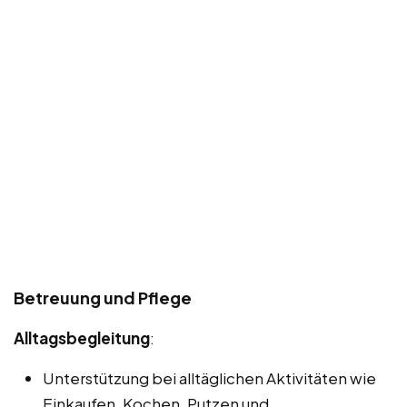
Betreuung und Pflege
Alltagsbegleitung
:
Unterstützung bei alltäglichen Aktivitäten wie
Einkaufen, Kochen, Putzen und