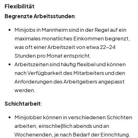
Flexibilität
Begrenzte Arbeitsstunden
:
Minijobs in Mannheim sind in der Regel auf ein
maximales monatliches Einkommen begrenzt,
was oft einer Arbeitszeit von etwa 22-24
Stunden pro Monat entspricht.
Arbeitszeiten sind häufig flexibel und können
nach Verfügbarkeit des Mitarbeiters und den
Anforderungen des Arbeitgebers angepasst
werden.
Schichtarbeit
:
Minijobber können in verschiedenen Schichten
arbeiten, einschließlich abends und an
Wochenenden, je nach Bedarf der Einrichtung.