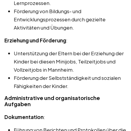
Lernprozessen.
Förderung von Bildungs- und
Entwicklungsprozessen durch gezielte
Aktivitäten und Übungen.
Erziehung und Förderung
:
Unterstützung der Eltern bei der Erziehung der
Kinder bei diesen Minijobs, Teilzeitjobs und
Vollzeitjobs in Mannheim.
Förderung der Selbstständigkeit und sozialen
Fähigkeiten der Kinder.
Administrative und organisatorische
Aufgaben
Dokumentation
:
Führung von Berichten und Protokollen über die