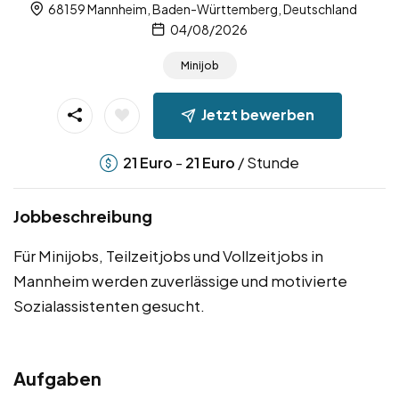
68159 Mannheim, Baden-Württemberg, Deutschland
04/08/2026
Minijob
Jetzt bewerben
-
/ Stunde
21
Euro
21
Euro
Jobbeschreibung
Für Minijobs, Teilzeitjobs und Vollzeitjobs in
Mannheim werden zuverlässige und motivierte
Sozialassistenten gesucht.
Aufgaben