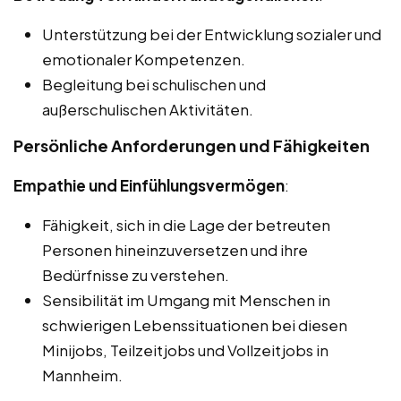
Unterstützung bei der Entwicklung sozialer und
emotionaler Kompetenzen.
Begleitung bei schulischen und
außerschulischen Aktivitäten.
Persönliche Anforderungen und Fähigkeiten
Empathie und Einfühlungsvermögen
:
Fähigkeit, sich in die Lage der betreuten
Personen hineinzuversetzen und ihre
Bedürfnisse zu verstehen.
Sensibilität im Umgang mit Menschen in
schwierigen Lebenssituationen bei diesen
Minijobs, Teilzeitjobs und Vollzeitjobs in
Mannheim.