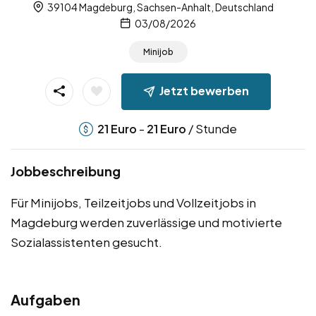
39104 Magdeburg, Sachsen-Anhalt, Deutschland
03/08/2026
Minijob
Jetzt bewerben
-
/ Stunde
21
Euro
21
Euro
Jobbeschreibung
Für Minijobs, Teilzeitjobs und Vollzeitjobs in
Magdeburg werden zuverlässige und motivierte
Sozialassistenten gesucht.
Aufgaben