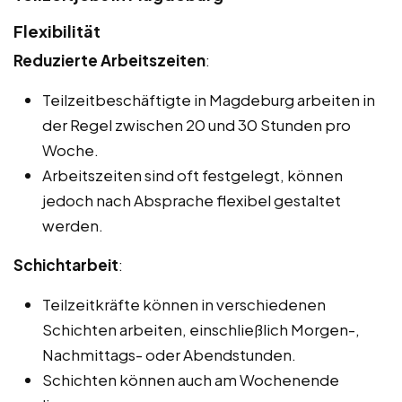
Flexibilität
Reduzierte Arbeitszeiten
:
Teilzeitbeschäftigte in Magdeburg arbeiten in
der Regel zwischen 20 und 30 Stunden pro
Woche.
Arbeitszeiten sind oft festgelegt, können
jedoch nach Absprache flexibel gestaltet
werden.
Schichtarbeit
:
Teilzeitkräfte können in verschiedenen
Schichten arbeiten, einschließlich Morgen-,
Nachmittags- oder Abendstunden.
Schichten können auch am Wochenende