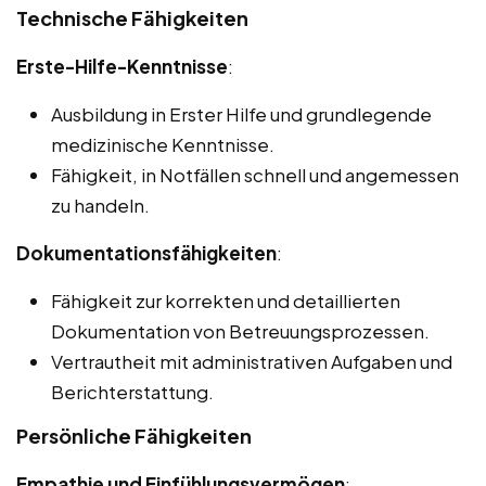
Technische Fähigkeiten
Erste-Hilfe-Kenntnisse
:
Ausbildung in Erster Hilfe und grundlegende
medizinische Kenntnisse.
Fähigkeit, in Notfällen schnell und angemessen
zu handeln.
Dokumentationsfähigkeiten
:
Fähigkeit zur korrekten und detaillierten
Dokumentation von Betreuungsprozessen.
Vertrautheit mit administrativen Aufgaben und
Berichterstattung.
Persönliche Fähigkeiten
Empathie und Einfühlungsvermögen
: