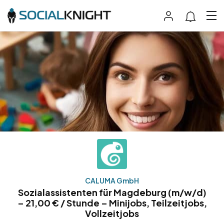
CALUMA GmbH
Sozialassistenten für Magdeburg (m/w/d)
– 21,00 € / Stunde – Minijobs, Teilzeitjobs,
Vollzeitjobs