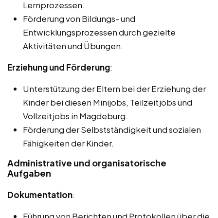
Lernprozessen.
Förderung von Bildungs- und
Entwicklungsprozessen durch gezielte
Aktivitäten und Übungen.
Erziehung und Förderung
:
Unterstützung der Eltern bei der Erziehung der
Kinder bei diesen Minijobs, Teilzeitjobs und
Vollzeitjobs in Magdeburg.
Förderung der Selbstständigkeit und sozialen
Fähigkeiten der Kinder.
Administrative und organisatorische
Aufgaben
Dokumentation
:
Führung von Berichten und Protokollen über die