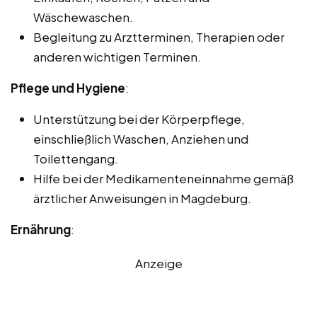
Wäschewaschen.
Begleitung zu Arztterminen, Therapien oder
anderen wichtigen Terminen.
Pflege und Hygiene
:
Unterstützung bei der Körperpflege,
einschließlich Waschen, Anziehen und
Toilettengang.
Hilfe bei der Medikamenteneinnahme gemäß
ärztlicher Anweisungen in Magdeburg.
Ernährung
:
Anzeige