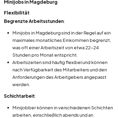
Minijobs in Magdeburg
Flexibilität
Begrenzte Arbeitsstunden
:
Minijobs in Magdeburg sind in der Regel auf ein
maximales monatliches Einkommen begrenzt,
was oft einer Arbeitszeit von etwa 22-24
Stunden pro Monat entspricht.
Arbeitszeiten sind häufig flexibel und können
nach Verfügbarkeit des Mitarbeiters und den
Anforderungen des Arbeitgebers angepasst
werden.
Schichtarbeit
:
Minijobber können in verschiedenen Schichten
arbeiten, einschließlich abends und an