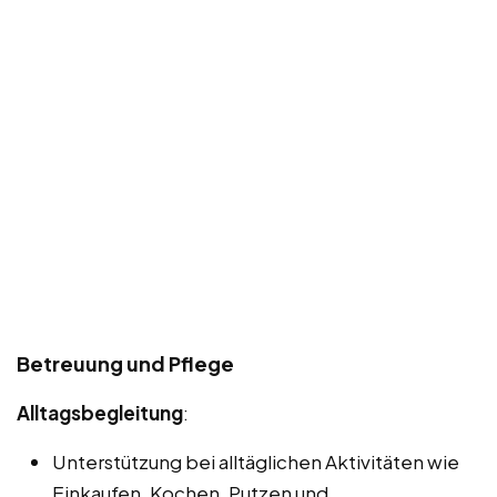
Betreuung und Pflege
Alltagsbegleitung
:
Unterstützung bei alltäglichen Aktivitäten wie
Einkaufen, Kochen, Putzen und