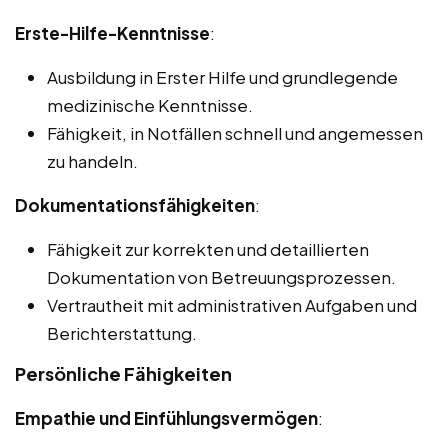
Erste-Hilfe-Kenntnisse
:
Ausbildung in Erster Hilfe und grundlegende
medizinische Kenntnisse.
Fähigkeit, in Notfällen schnell und angemessen
zu handeln.
Dokumentationsfähigkeiten
:
Fähigkeit zur korrekten und detaillierten
Dokumentation von Betreuungsprozessen.
Vertrautheit mit administrativen Aufgaben und
Berichterstattung.
Persönliche Fähigkeiten
Empathie und Einfühlungsvermögen
: