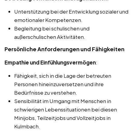
Unterstützung bei der Entwicklung sozialer und
emotionaler Kompetenzen.
Begleitung bei schulischen und
außerschulischen Aktivitäten.
Persönliche Anforderungen und Fähigkeiten
Empathie und Einfühlungsvermögen
:
Fähigkeit, sich in die Lage der betreuten
Personen hineinzuversetzen und ihre
Bedürfnisse zu verstehen.
Sensibilität im Umgang mit Menschen in
schwierigen Lebenssituationen bei diesen
Minijobs, Teilzeitjobs und Vollzeitjobs in
Kulmbach.