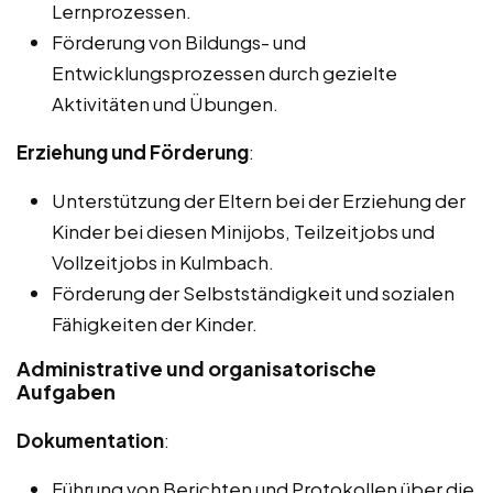
Lernprozessen.
Förderung von Bildungs- und
Entwicklungsprozessen durch gezielte
Aktivitäten und Übungen.
Erziehung und Förderung
:
Unterstützung der Eltern bei der Erziehung der
Kinder bei diesen Minijobs, Teilzeitjobs und
Vollzeitjobs in Kulmbach.
Förderung der Selbstständigkeit und sozialen
Fähigkeiten der Kinder.
Administrative und organisatorische
Aufgaben
Dokumentation
:
Führung von Berichten und Protokollen über die