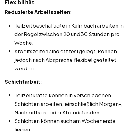
Flexibilität
Reduzierte Arbeitszeiten
:
Teilzeitbeschäftigte in Kulmbach arbeiten in
der Regel zwischen 20 und 30 Stunden pro
Woche.
Arbeitszeiten sind oft festgelegt, können
jedoch nach Absprache flexibel gestaltet
werden.
Schichtarbeit
:
Teilzeitkräfte können in verschiedenen
Schichten arbeiten, einschließlich Morgen-,
Nachmittags- oder Abendstunden.
Schichten können auch am Wochenende
liegen.