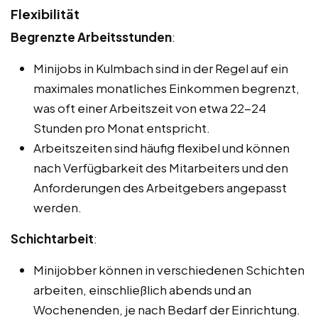
Flexibilität
Begrenzte Arbeitsstunden
:
Minijobs in Kulmbach sind in der Regel auf ein
maximales monatliches Einkommen begrenzt,
was oft einer Arbeitszeit von etwa 22-24
Stunden pro Monat entspricht.
Arbeitszeiten sind häufig flexibel und können
nach Verfügbarkeit des Mitarbeiters und den
Anforderungen des Arbeitgebers angepasst
werden.
Schichtarbeit
:
Minijobber können in verschiedenen Schichten
arbeiten, einschließlich abends und an
Wochenenden, je nach Bedarf der Einrichtung.