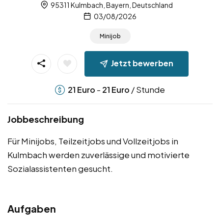
95311 Kulmbach, Bayern, Deutschland
03/08/2026
Minijob
Jetzt bewerben
-
/ Stunde
21
Euro
21
Euro
Jobbeschreibung
Für Minijobs, Teilzeitjobs und Vollzeitjobs in
Kulmbach werden zuverlässige und motivierte
Sozialassistenten gesucht.
Aufgaben