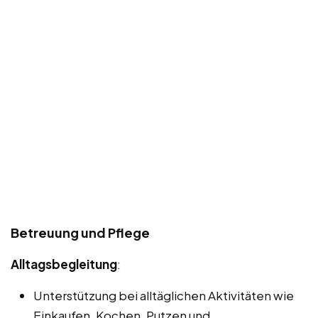
Betreuung und Pflege
Alltagsbegleitung
:
Unterstützung bei alltäglichen Aktivitäten wie
Einkaufen, Kochen, Putzen und