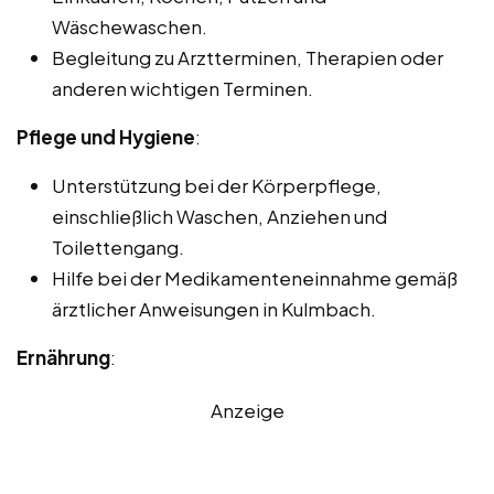
Wäschewaschen.
Begleitung zu Arztterminen, Therapien oder
anderen wichtigen Terminen.
Pflege und Hygiene
:
Unterstützung bei der Körperpflege,
einschließlich Waschen, Anziehen und
Toilettengang.
Hilfe bei der Medikamenteneinnahme gemäß
ärztlicher Anweisungen in Kulmbach.
Ernährung
:
Anzeige