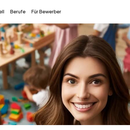
ll
Berufe
Für Bewerber