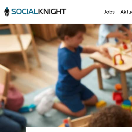
Jobs
Aktue