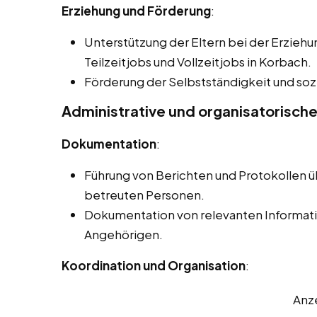
Erziehung und Förderung
:
Unterstützung der Eltern bei der Erziehu
Teilzeitjobs und Vollzeitjobs in Korbach.
Förderung der Selbstständigkeit und sozi
Administrative und organisatorisch
Dokumentation
:
Führung von Berichten und Protokollen ü
betreuten Personen.
Dokumentation von relevanten Informati
Angehörigen.
Koordination und Organisation
:
Anz