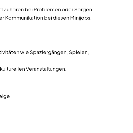
d Zuhören bei Problemen oder Sorgen.
er Kommunikation bei diesen Minijobs,
tivitäten wie Spaziergängen, Spielen,
kulturellen Veranstaltungen.
eige