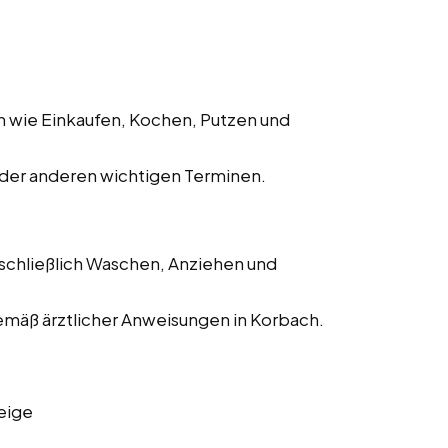
en wie Einkaufen, Kochen, Putzen und
oder anderen wichtigen Terminen.
schließlich Waschen, Anziehen und
mäß ärztlicher Anweisungen in Korbach.
eige