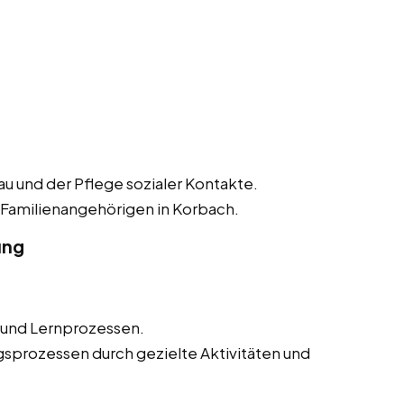
 und der Pflege sozialer Kontakte.
 Familienangehörigen in Korbach.
ung
 und Lernprozessen.
sprozessen durch gezielte Aktivitäten und