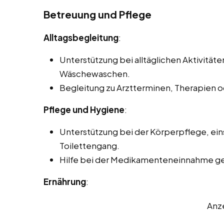
Betreuung und Pflege
Alltagsbegleitung
:
Unterstützung bei alltäglichen Aktivität
Wäschewaschen.
Begleitung zu Arztterminen, Therapien 
Pflege und Hygiene
:
Unterstützung bei der Körperpflege, ein
Toilettengang.
Hilfe bei der Medikamenteneinnahme ge
Ernährung
:
Anz