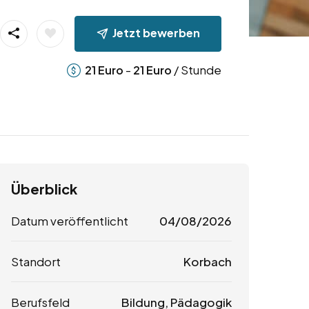
Jetzt bewerben
-
/ Stunde
21
Euro
21
Euro
Überblick
Datum veröffentlicht
04/08/2026
Standort
Korbach
Berufsfeld
Bildung, Pädagogik