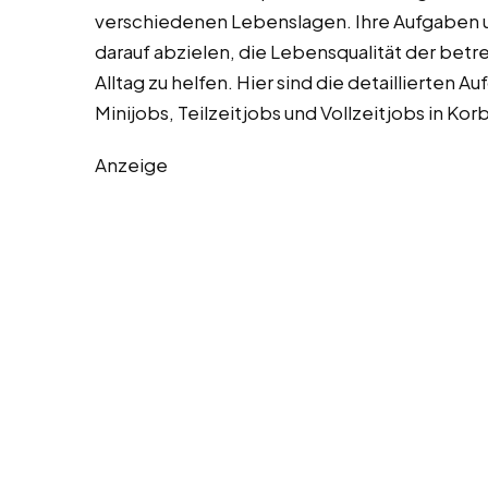
verschiedenen Lebenslagen. Ihre Aufgaben um
darauf abzielen, die Lebensqualität der bet
Alltag zu helfen. Hier sind die detaillierten 
Minijobs, Teilzeitjobs und Vollzeitjobs in Kor
Anzeige