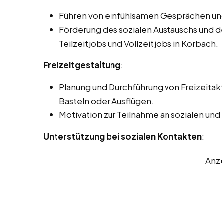
Führen von einfühlsamen Gesprächen un
Förderung des sozialen Austauschs und d
Teilzeitjobs und Vollzeitjobs in Korbach.
Freizeitgestaltung
:
Planung und Durchführung von Freizeitak
Basteln oder Ausflügen.
Motivation zur Teilnahme an sozialen und 
Unterstützung bei sozialen Kontakten
:
Anz