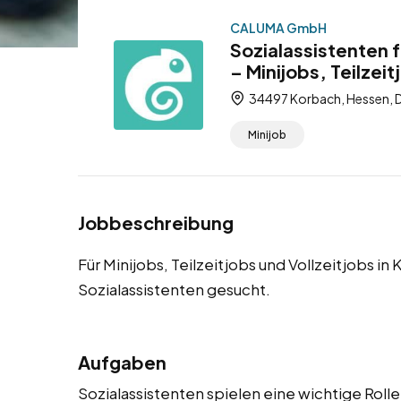
CALUMA GmbH
Sozialassistenten 
– Minijobs, Teilzeit
34497 Korbach, Hessen, 
Minijob
Jobbeschreibung
Für Minijobs, Teilzeitjobs und Vollzeitjobs i
Sozialassistenten gesucht.
Aufgaben
Sozialassistenten spielen eine wichtige Roll