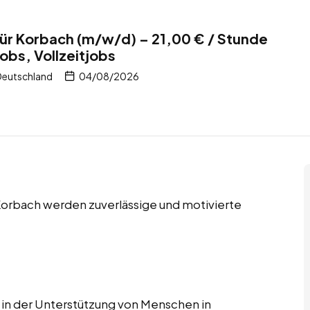
für Korbach (m/w/d) – 21,00 € / Stunde
jobs, Vollzeitjobs
Deutschland
04/08/2026
n Korbach werden zuverlässige und motivierte
e in der Unterstützung von Menschen in