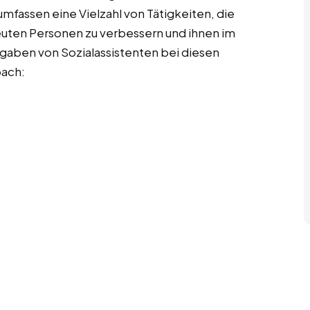
fassen eine Vielzahl von Tätigkeiten, die
reuten Personen zu verbessern und ihnen im
Aufgaben von Sozialassistenten bei diesen
bach: