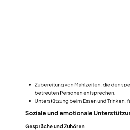
Zubereitung von Mahlzeiten, die den spe
betreuten Personen entsprechen.
Unterstützung beim Essen und Trinken, fal
Soziale und emotionale Unterstützu
Gespräche und Zuhören
: