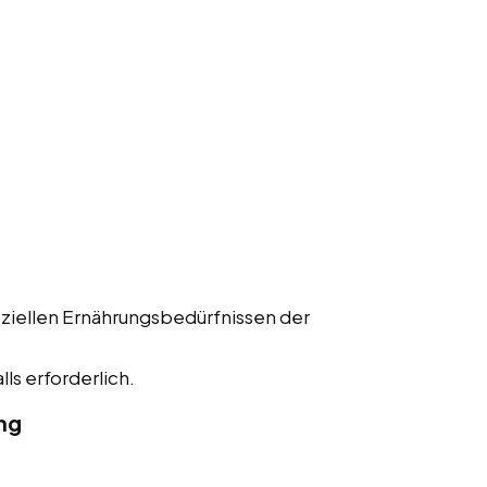
ziellen Ernährungsbedürfnissen der
ls erforderlich.
ng