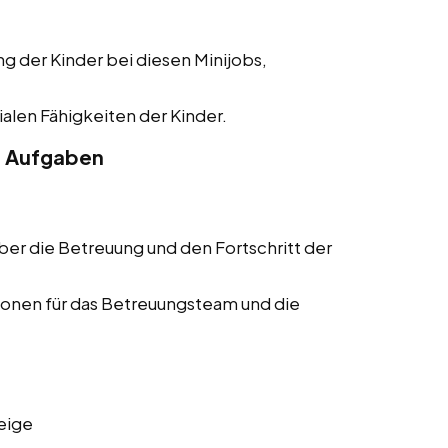
ng der Kinder bei diesen Minijobs,
alen Fähigkeiten der Kinder.
e Aufgaben
ber die Betreuung und den Fortschritt der
onen für das Betreuungsteam und die
eige