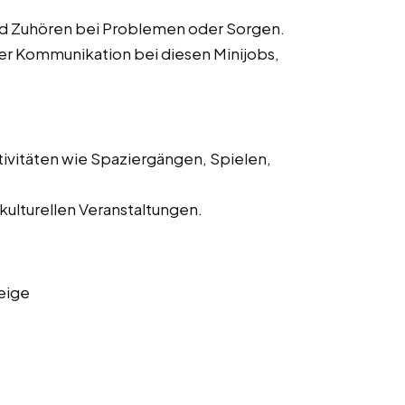
d Zuhören bei Problemen oder Sorgen.
er Kommunikation bei diesen Minijobs,
tivitäten wie Spaziergängen, Spielen,
kulturellen Veranstaltungen.
eige