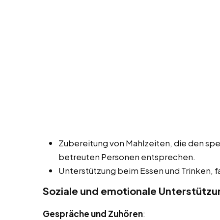
Zubereitung von Mahlzeiten, die den spe
betreuten Personen entsprechen.
Unterstützung beim Essen und Trinken, fal
Soziale und emotionale Unterstützu
Gespräche und Zuhören
: