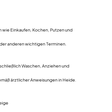
en wie Einkaufen, Kochen, Putzen und
oder anderen wichtigen Terminen.
schließlich Waschen, Anziehen und
mäß ärztlicher Anweisungen in Heide.
eige