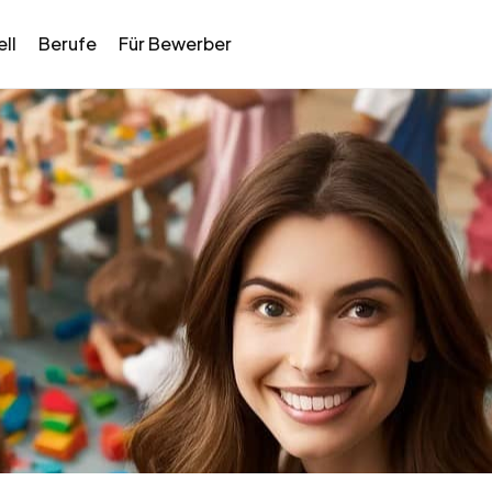
ll
Berufe
Für Bewerber