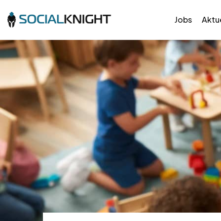
Jobs
Aktue