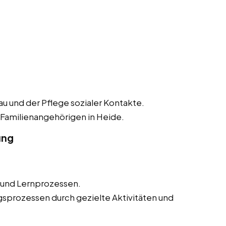
 und der Pflege sozialer Kontakte.
 Familienangehörigen in Heide.
ung
 und Lernprozessen.
sprozessen durch gezielte Aktivitäten und