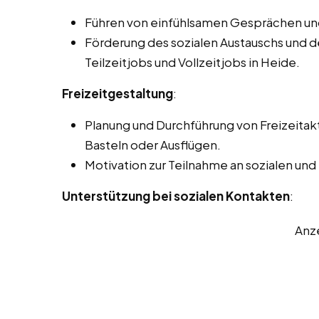
Führen von einfühlsamen Gesprächen un
Förderung des sozialen Austauschs und d
Teilzeitjobs und Vollzeitjobs in Heide.
Freizeitgestaltung
:
Planung und Durchführung von Freizeitak
Basteln oder Ausflügen.
Motivation zur Teilnahme an sozialen und 
Unterstützung bei sozialen Kontakten
:
Anz