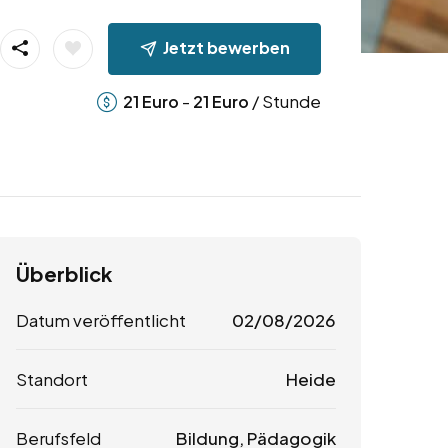
Jetzt bewerben
-
/ Stunde
21
Euro
21
Euro
Überblick
Datum veröffentlicht
02/08/2026
Standort
Heide
Berufsfeld
Bildung, Pädagogik