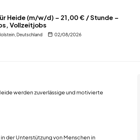
für Heide (m/w/d) – 21,00 € / Stunde –
bs, Vollzeitjobs
olstein, Deutschland
02/08/2026
n Heide werden zuverlässige und motivierte
e in der Unterstützung von Menschen in