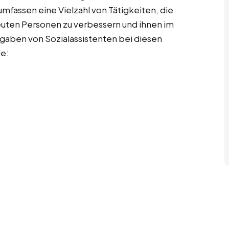
fassen eine Vielzahl von Tätigkeiten, die
reuten Personen zu verbessern und ihnen im
Aufgaben von Sozialassistenten bei diesen
de: