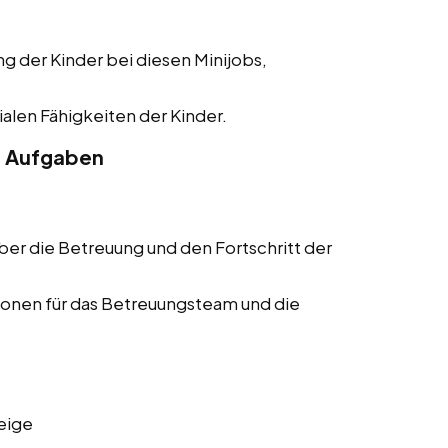
ng der Kinder bei diesen Minijobs,
alen Fähigkeiten der Kinder.
e Aufgaben
ber die Betreuung und den Fortschritt der
onen für das Betreuungsteam und die
eige