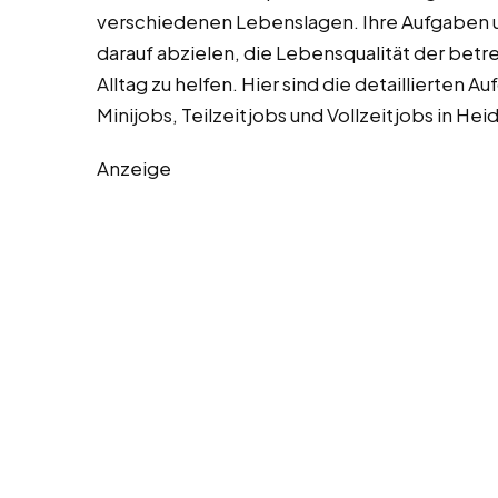
verschiedenen Lebenslagen. Ihre Aufgaben um
darauf abzielen, die Lebensqualität der bet
Alltag zu helfen. Hier sind die detaillierten 
Minijobs, Teilzeitjobs und Vollzeitjobs in Hei
Anzeige