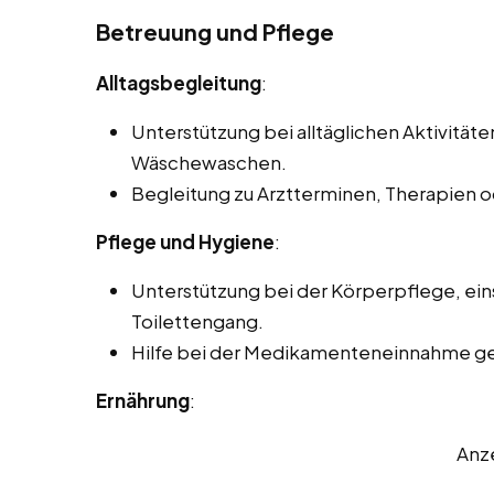
Betreuung und Pflege
Alltagsbegleitung
:
Unterstützung bei alltäglichen Aktivität
Wäschewaschen.
Begleitung zu Arztterminen, Therapien 
Pflege und Hygiene
:
Unterstützung bei der Körperpflege, ein
Toilettengang.
Hilfe bei der Medikamenteneinnahme ge
Ernährung
:
Anz