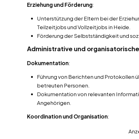
Erziehung und Förderung
:
Unterstützung der Eltern bei der Erziehu
Teilzeitjobs und Vollzeitjobs in Heide.
Förderung der Selbstständigkeit und sozi
Administrative und organisatorisch
Dokumentation
:
Führung von Berichten und Protokollen ü
betreuten Personen.
Dokumentation von relevanten Informati
Angehörigen.
Koordination und Organisation
:
Anz