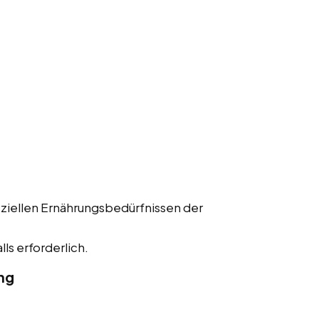
ziellen Ernährungsbedürfnissen der
ls erforderlich.
ng