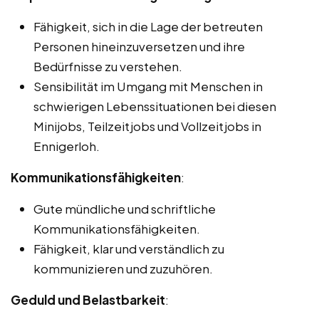
Fähigkeit, sich in die Lage der betreuten
Personen hineinzuversetzen und ihre
Bedürfnisse zu verstehen.
Sensibilität im Umgang mit Menschen in
schwierigen Lebenssituationen bei diesen
Minijobs, Teilzeitjobs und Vollzeitjobs in
Ennigerloh.
Kommunikationsfähigkeiten
:
Gute mündliche und schriftliche
Kommunikationsfähigkeiten.
Fähigkeit, klar und verständlich zu
kommunizieren und zuzuhören.
Geduld und Belastbarkeit
: