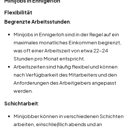
Minijobs in Ennigerloh
Flexibilität
Begrenzte Arbeitsstunden
:
Minijobs in Ennigerloh sind in der Regel auf ein
maximales monatliches Einkommen begrenzt,
was oft einer Arbeitszeit von etwa 22-24
Stunden pro Monat entspricht.
Arbeitszeiten sind häufig flexibel und können
nach Verfügbarkeit des Mitarbeiters und den
Anforderungen des Arbeitgebers angepasst
werden.
Schichtarbeit
:
Minijobber können in verschiedenen Schichten
arbeiten, einschließlich abends und an