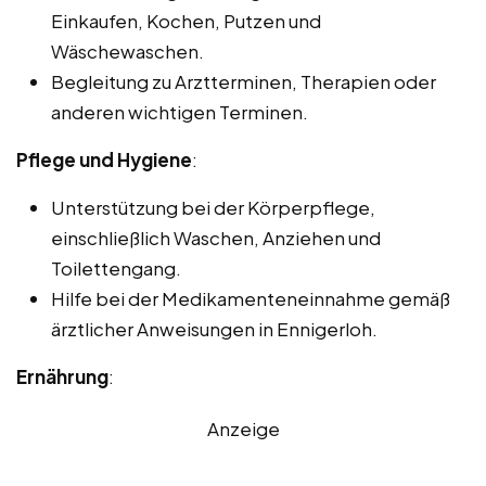
Einkaufen, Kochen, Putzen und
Wäschewaschen.
Begleitung zu Arztterminen, Therapien oder
anderen wichtigen Terminen.
Pflege und Hygiene
:
Unterstützung bei der Körperpflege,
einschließlich Waschen, Anziehen und
Toilettengang.
Hilfe bei der Medikamenteneinnahme gemäß
ärztlicher Anweisungen in Ennigerloh.
Ernährung
:
Anzeige