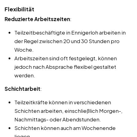
Flexibilität
Reduzierte Arbeitszeiten
:
Teilzeitbeschäftigte in Ennigerloh arbeiten in
der Regel zwischen 20 und 30 Stunden pro
Woche.
Arbeitszeiten sind oft festgelegt, können
jedoch nach Absprache flexibel gestaltet
werden.
Schichtarbeit
:
Teilzeitkräfte können in verschiedenen
Schichten arbeiten, einschließlich Morgen-,
Nachmittags- oder Abendstunden.
Schichten können auch am Wochenende
liegen.