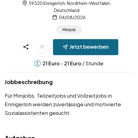
59320 Ennigerloh, Nordrhein-Westfalen,
Deutschland
04/08/2026
Minijob
Jetzt bewerben
-
/ Stunde
21
Euro
21
Euro
Jobbeschreibung
Für Minijobs, Teilzeitjobs und Vollzeitjobs in
Ennigerloh werden zuverlässige und motivierte
Sozialassistenten gesucht.
Aufgaben