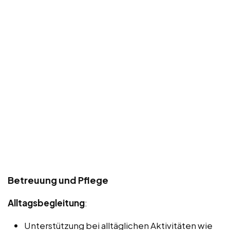
Betreuung und Pflege
Alltagsbegleitung
:
Unterstützung bei alltäglichen Aktivitäten wie