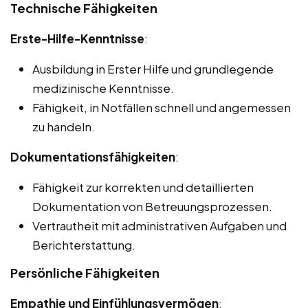
Technische Fähigkeiten
Erste-Hilfe-Kenntnisse
:
Ausbildung in Erster Hilfe und grundlegende
medizinische Kenntnisse.
Fähigkeit, in Notfällen schnell und angemessen
zu handeln.
Dokumentationsfähigkeiten
:
Fähigkeit zur korrekten und detaillierten
Dokumentation von Betreuungsprozessen.
Vertrautheit mit administrativen Aufgaben und
Berichterstattung.
Persönliche Fähigkeiten
Empathie und Einfühlungsvermögen
: