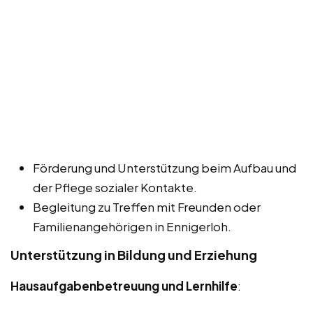
Förderung und Unterstützung beim Aufbau und
der Pflege sozialer Kontakte.
Begleitung zu Treffen mit Freunden oder
Familienangehörigen in Ennigerloh.
Unterstützung in Bildung und Erziehung
Hausaufgabenbetreuung und Lernhilfe
: