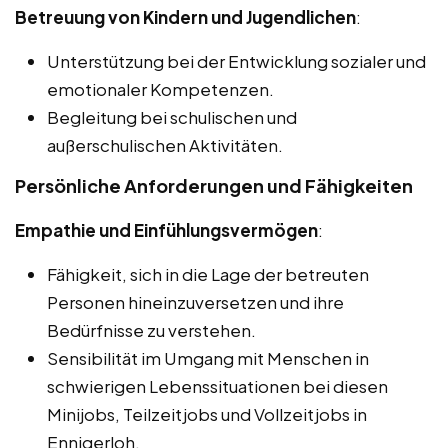
Betreuung von Kindern und Jugendlichen
:
Unterstützung bei der Entwicklung sozialer und
emotionaler Kompetenzen.
Begleitung bei schulischen und
außerschulischen Aktivitäten.
Persönliche Anforderungen und Fähigkeiten
Empathie und Einfühlungsvermögen
:
Fähigkeit, sich in die Lage der betreuten
Personen hineinzuversetzen und ihre
Bedürfnisse zu verstehen.
Sensibilität im Umgang mit Menschen in
schwierigen Lebenssituationen bei diesen
Minijobs, Teilzeitjobs und Vollzeitjobs in
Ennigerloh.