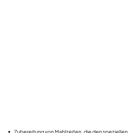
Zubereitung von Mahlzeiten, die den speziellen