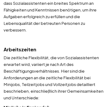
dass Sozialassistenten ein breites Spektrum an
Fähigkeiten und Kenntnissen benötigen, um ihre
Aufgaben erfolgreich zu erfüllen und die
Lebensqualität der betreuten Personen zu
verbessern.
Arbeitszeiten
Die zeitliche Flexibilität, die von Sozialassistenten
erwartet wird, variiert je nach Art des
Beschäftigungsverhältnisses. Hier sind die
Anforderungen an die zeitliche Flexibilität bei
Minijobs, Teilzeitjobs und Vollzeitjobs detailliert
beschrieben, einschließlich ihrer Gemeinsamkeiten
und Unterschiede: