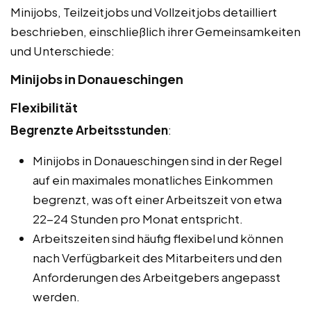
Minijobs, Teilzeitjobs und Vollzeitjobs detailliert
beschrieben, einschließlich ihrer Gemeinsamkeiten
und Unterschiede:
Minijobs in Donaueschingen
Flexibilität
Begrenzte Arbeitsstunden
:
Minijobs in Donaueschingen sind in der Regel
auf ein maximales monatliches Einkommen
begrenzt, was oft einer Arbeitszeit von etwa
22-24 Stunden pro Monat entspricht.
Arbeitszeiten sind häufig flexibel und können
nach Verfügbarkeit des Mitarbeiters und den
Anforderungen des Arbeitgebers angepasst
werden.