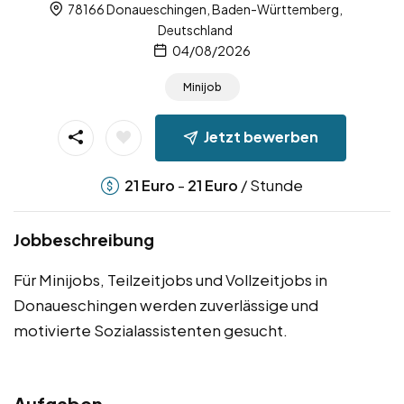
78166 Donaueschingen, Baden-Württemberg,
Deutschland
04/08/2026
Minijob
Jetzt bewerben
-
/ Stunde
21
Euro
21
Euro
Jobbeschreibung
Für Minijobs, Teilzeitjobs und Vollzeitjobs in
Donaueschingen werden zuverlässige und
motivierte Sozialassistenten gesucht.
Aufgaben