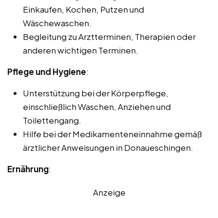
Einkaufen, Kochen, Putzen und
Wäschewaschen.
Begleitung zu Arztterminen, Therapien oder
anderen wichtigen Terminen.
Pflege und Hygiene
:
Unterstützung bei der Körperpflege,
einschließlich Waschen, Anziehen und
Toilettengang.
Hilfe bei der Medikamenteneinnahme gemäß
ärztlicher Anweisungen in Donaueschingen.
Ernährung
:
Anzeige