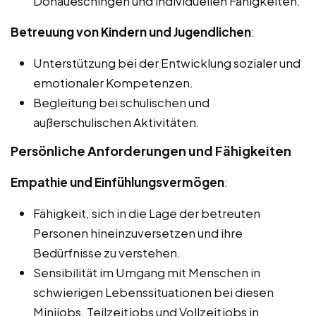
Donaueschingen und individuellen Fähigkeiten.
Betreuung von Kindern und Jugendlichen
:
Unterstützung bei der Entwicklung sozialer und
emotionaler Kompetenzen.
Begleitung bei schulischen und
außerschulischen Aktivitäten.
Persönliche Anforderungen und Fähigkeiten
Empathie und Einfühlungsvermögen
:
Fähigkeit, sich in die Lage der betreuten
Personen hineinzuversetzen und ihre
Bedürfnisse zu verstehen.
Sensibilität im Umgang mit Menschen in
schwierigen Lebenssituationen bei diesen
Minijobs, Teilzeitjobs und Vollzeitjobs in