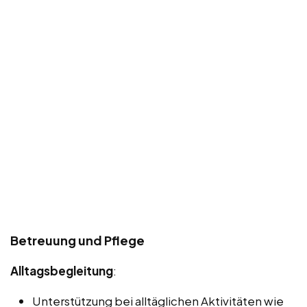
Betreuung und Pflege
Alltagsbegleitung
:
Unterstützung bei alltäglichen Aktivitäten wie