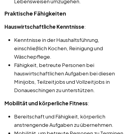
Lebensweisen umzugehen.
Praktische Fähigkeiten
Hauswirtschaftliche Kenntnisse
:
Kenntnisse in der Haushaltsführung,
einschließlich Kochen, Reinigung und
Wäschepflege.
Fähigkeit, betreute Personen bei
hauswirtschaftlichen Aufgaben bei diesen
Minijobs, Teilzeitjobs und Vollzeitjobs in
Donaueschingen zu unterstützen.
Mobilität und körperliche Fitness
:
Bereitschaft und Fähigkeit, körperlich
anstrengende Aufgaben zu übernehmen.
Mobilität, um betreute Personen zu Terminen