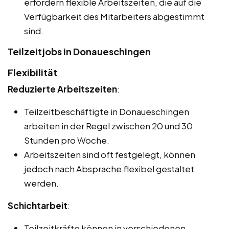
erfordern flexible Arbeitszeiten, die auf die
Verfügbarkeit des Mitarbeiters abgestimmt
sind.
Teilzeitjobs in Donaueschingen
Flexibilität
Reduzierte Arbeitszeiten
:
Teilzeitbeschäftigte in Donaueschingen
arbeiten in der Regel zwischen 20 und 30
Stunden pro Woche.
Arbeitszeiten sind oft festgelegt, können
jedoch nach Absprache flexibel gestaltet
werden.
Schichtarbeit
:
Teilzeitkräfte können in verschiedenen