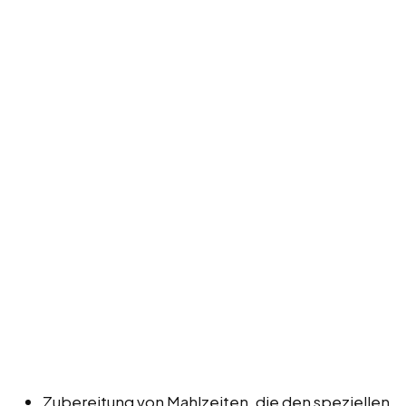
Zubereitung von Mahlzeiten, die den speziellen