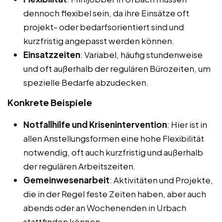
dennoch flexibel sein, da ihre Einsätze oft
projekt- oder bedarfsorientiert sind und
kurzfristig angepasst werden können.
Einsatzzeiten
: Variabel, häufig stundenweise
und oft außerhalb der regulären Bürozeiten, um
spezielle Bedarfe abzudecken.
Konkrete Beispiele
Notfallhilfe und Krisenintervention
: Hier ist in
allen Anstellungsformen eine hohe Flexibilität
notwendig, oft auch kurzfristig und außerhalb
der regulären Arbeitszeiten.
Gemeinwesenarbeit
: Aktivitäten und Projekte,
die in der Regel feste Zeiten haben, aber auch
abends oder an Wochenenden in Urbach
stattfinden können.