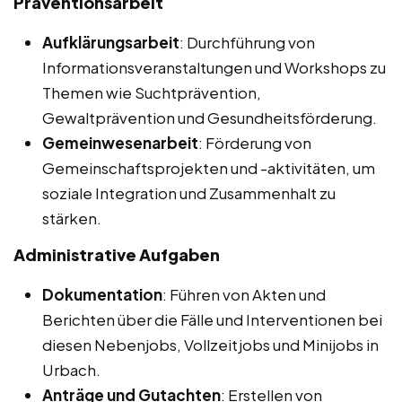
Präventionsarbeit
Aufklärungsarbeit
: Durchführung von
Informationsveranstaltungen und Workshops zu
Themen wie Suchtprävention,
Gewaltprävention und Gesundheitsförderung.
Gemeinwesenarbeit
: Förderung von
Gemeinschaftsprojekten und -aktivitäten, um
soziale Integration und Zusammenhalt zu
stärken.
Administrative Aufgaben
Dokumentation
: Führen von Akten und
Berichten über die Fälle und Interventionen bei
diesen Nebenjobs, Vollzeitjobs und Minijobs in
Urbach.
Anträge und Gutachten
: Erstellen von