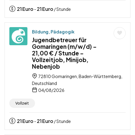
21
Euro
21
Euro
-
/ Stunde
Bildung, Pädagogik
Jugendbetreuer für
Gomaringen (m/w/d) –
21,00 € / Stunde –
Vollzeitjob, Minijob,
Nebenjob
72810 Gomaringen, Baden-Württemberg,
Deutschland
04/08/2026
Vollzeit
21
Euro
21
Euro
-
/ Stunde