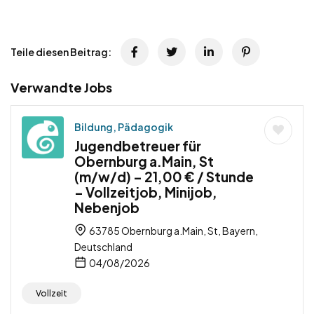
Teile diesen Beitrag:
Verwandte Jobs
Bildung, Pädagogik
Jugendbetreuer für
Obernburg a.Main, St
(m/w/d) – 21,00 € / Stunde
– Vollzeitjob, Minijob,
Nebenjob
63785 Obernburg a.Main, St, Bayern,
Deutschland
04/08/2026
Vollzeit