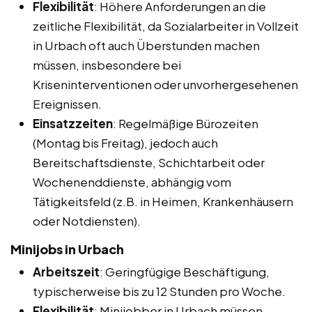
Flexibilität
: Höhere Anforderungen an die
zeitliche Flexibilität, da Sozialarbeiter in Vollzeit
in Urbach oft auch Überstunden machen
müssen, insbesondere bei
Kriseninterventionen oder unvorhergesehenen
Ereignissen.
Einsatzzeiten
: Regelmäßige Bürozeiten
(Montag bis Freitag), jedoch auch
Bereitschaftsdienste, Schichtarbeit oder
Wochenenddienste, abhängig vom
Tätigkeitsfeld (z.B. in Heimen, Krankenhäusern
oder Notdiensten).
Minijobs in Urbach
Arbeitszeit
: Geringfügige Beschäftigung,
typischerweise bis zu 12 Stunden pro Woche.
Flexibilität
: Minijobber in Urbach müssen