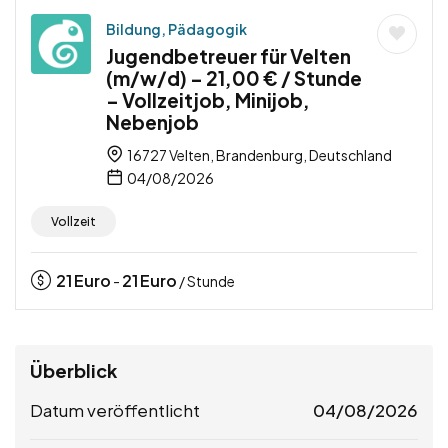
Bildung, Pädagogik
Jugendbetreuer für Velten
(m/w/d) – 21,00 € / Stunde
– Vollzeitjob, Minijob,
Nebenjob
16727 Velten, Brandenburg, Deutschland
04/08/2026
Vollzeit
21
Euro
21
Euro
-
/ Stunde
Überblick
Datum veröffentlicht
04/08/2026