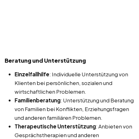
Beratung und Unterstützung
Einzelfallhilfe
: Individuelle Unterstützung von
Klienten bei persönlichen, sozialen und
wirtschaftlichen Problemen.
Familienberatung
: Unterstützung und Beratung
von Familien bei Konflikten, Erziehungsfragen
und anderen familiären Problemen.
Therapeutische Unterstützung
: Anbieten von
Gesprächstherapien und anderen