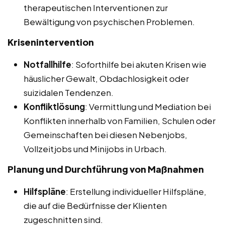
therapeutischen Interventionen zur
Bewältigung von psychischen Problemen.
Krisenintervention
Notfallhilfe
: Soforthilfe bei akuten Krisen wie
häuslicher Gewalt, Obdachlosigkeit oder
suizidalen Tendenzen.
Konfliktlösung
: Vermittlung und Mediation bei
Konflikten innerhalb von Familien, Schulen oder
Gemeinschaften bei diesen Nebenjobs,
Vollzeitjobs und Minijobs in Urbach.
Planung und Durchführung von Maßnahmen
Hilfspläne
: Erstellung individueller Hilfspläne,
die auf die Bedürfnisse der Klienten
zugeschnitten sind.