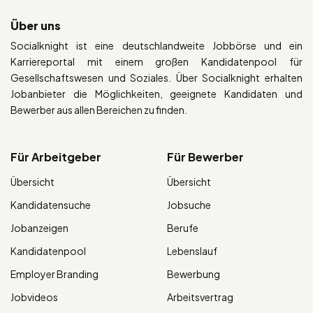
Über uns
Socialknight ist eine deutschlandweite Jobbörse und ein
Karriereportal mit einem großen Kandidatenpool für
Gesellschaftswesen und Soziales. Über Socialknight erhalten
Jobanbieter die Möglichkeiten, geeignete Kandidaten und
Bewerber aus allen Bereichen zu finden.
Für Arbeitgeber
Für Bewerber
Übersicht
Übersicht
Kandidatensuche
Jobsuche
Jobanzeigen
Berufe
Kandidatenpool
Lebenslauf
Employer Branding
Bewerbung
Jobvideos
Arbeitsvertrag