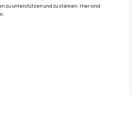
 zu unterstützen und zu stärken. Hier sind
n: