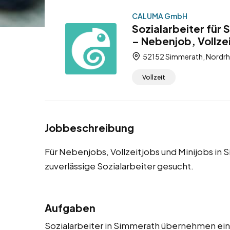
CALUMA GmbH
Sozialarbeiter für
– Nebenjob, Vollzei
52152 Simmerath, Nordrh
Vollzeit
Jobbeschreibung
Für Nebenjobs, Vollzeitjobs und Minijobs in
zuverlässige Sozialarbeiter gesucht.
Aufgaben
Sozialarbeiter in Simmerath übernehmen eine