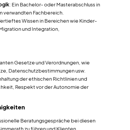
ogik
: Ein Bachelor- oder Masterabschluss in
em verwandten Fachbereich.
Vertieftes Wissen in Bereichen wie Kinder-
 Migration und Integration,
evanten Gesetze und Verordnungen, wie
tze, Datenschutzbestimmungen usw.
nhaltung der ethischen Richtlinien und
lichkeit, Respekt vor der Autonomie der
igkeiten
essionelle Beratungsgespräche bei diesen
Simmerath zu führen und Klienten