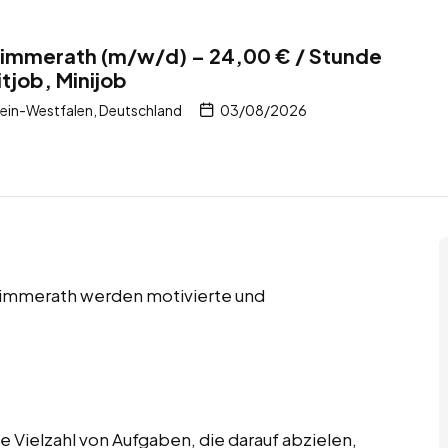
 Simmerath (m/w/d) – 24,00 € / Stunde
tjob, Minijob
ein-Westfalen, Deutschland
03/08/2026
 Simmerath werden motivierte und
 Vielzahl von Aufgaben, die darauf abzielen,