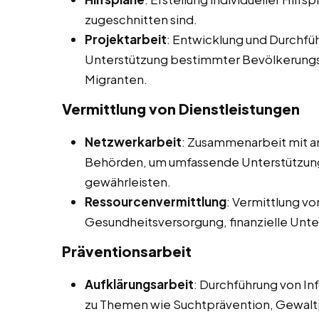
zugeschnitten sind.
Projektarbeit
: Entwicklung und Durchf
Unterstützung bestimmter Bevölkerungs
Migranten.
Vermittlung von Dienstleistungen
Netzwerkarbeit
: Zusammenarbeit mit an
Behörden, um umfassende Unterstützung 
gewährleisten.
Ressourcenvermittlung
: Vermittlung v
Gesundheitsversorgung, finanzielle Unt
Präventionsarbeit
Aufklärungsarbeit
: Durchführung von I
zu Themen wie Suchtprävention, Gewalt