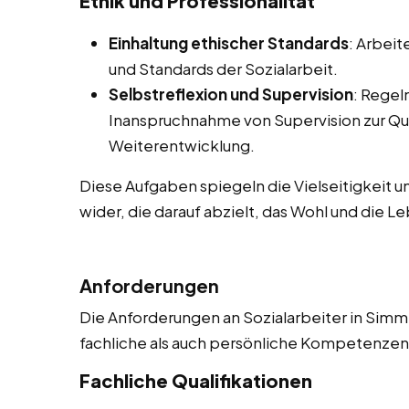
Ethik und Professionalität
Einhaltung ethischer Standards
: Arbeit
und Standards der Sozialarbeit.
Selbstreflexion und Supervision
: Regel
Inanspruchnahme von Supervision zur Qu
Weiterentwicklung.
Diese Aufgaben spiegeln die Vielseitigkeit u
wider, die darauf abzielt, das Wohl und die L
Anforderungen
Die Anforderungen an Sozialarbeiter in Simme
fachliche als auch persönliche Kompetenzen. 
Fachliche Qualifikationen