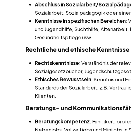
Abschluss in Sozialarbeit/Sozialpädag
Sozialarbeit, Sozialpädagogik oder ein
Kenntnisse in spezifischen Bereichen
: 
und Jugendhilfe, Suchthilfe, Altenarbeit,
Gesundheitspflege usw.
Rechtliche und ethische Kenntnisse
Rechtskenntnisse
: Verständnis der rel
Sozialgesetzbücher, Jugendschutzgese
Ethisches Bewusstsein
: Kenntnis und Ei
Standards der Sozialarbeit, z.B. Vertrau
Klienten.
Beratungs- und Kommunikationsfäh
Beratungskompetenz
: Fähigkeit, prof
Nebenjobs, Vollzeitjobs und Minijobs in 