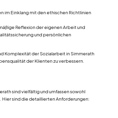
en im Einklang mit den ethischen Richtlinien
mäßige Reflexion der eigenen Arbeit und
alitätssicherung und persönlichen
nd Komplexität der Sozialarbeit in Simmerath
ebensqualität der Klienten zu verbessern.
rath sind vielfältig und umfassen sowohl
Hier sind die detaillierten Anforderungen: