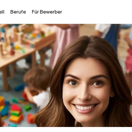
ll
Berufe
Für Bewerber