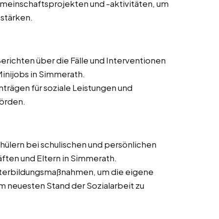
meinschaftsprojekten und -aktivitäten, um
 stärken.
erichten über die Fälle und Interventionen
Minijobs in Simmerath.
Anträgen für soziale Leistungen und
hörden.
hülern bei schulischen und persönlichen
ten und Eltern in Simmerath.
eiterbildungsmaßnahmen, um die eigene
 neuesten Stand der Sozialarbeit zu