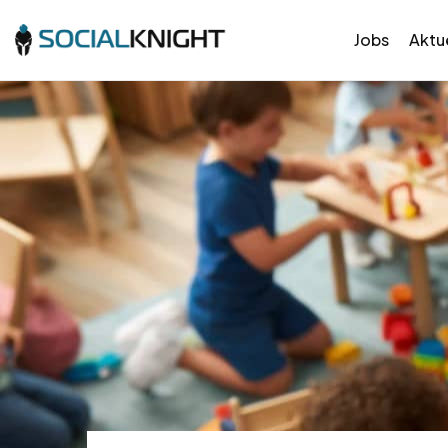
Jobs
Aktue