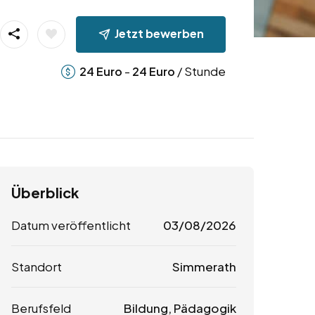
Jetzt bewerben
-
/ Stunde
24
Euro
24
Euro
Überblick
Datum veröffentlicht
03/08/2026
Standort
Simmerath
Berufsfeld
Bildung, Pädagogik