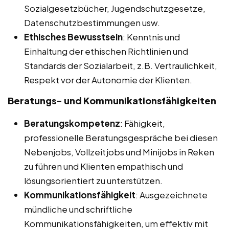
Sozialgesetzbücher, Jugendschutzgesetze,
Datenschutzbestimmungen usw.
Ethisches Bewusstsein
: Kenntnis und
Einhaltung der ethischen Richtlinien und
Standards der Sozialarbeit, z.B. Vertraulichkeit,
Respekt vor der Autonomie der Klienten.
Beratungs- und Kommunikationsfähigkeiten
Beratungskompetenz
: Fähigkeit,
professionelle Beratungsgespräche bei diesen
Nebenjobs, Vollzeitjobs und Minijobs in Reken
zu führen und Klienten empathisch und
lösungsorientiert zu unterstützen.
Kommunikationsfähigkeit
: Ausgezeichnete
mündliche und schriftliche
Kommunikationsfähigkeiten, um effektiv mit