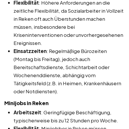
Flexibilität
: Höhere Anforderungen an die
zeitliche Flexibilität, da Sozialarbeiter in Vollzeit
in Reken oft auch Überstunden machen
müssen, insbesondere bei
Kriseninterventionen oder unvorhergesehenen
Ereignissen.
Einsatzzeiten
: Regelmäßige Bürozeiten
(Montag bis Freitag), jedoch auch
Bereitschaftsdienste, Schichtarbeit oder
Wochenenddienste, abhängig vom
Tätigkeitsfeld (z.B. in Heimen, Krankenhäusern
oder Notdiensten).
Minijobs in Reken
Arbeitszeit
: Geringfügige Beschäftigung,
typischerweise bis zu 12 Stunden pro Woche.
Flexibilität
: Minijobber in Reken müssen