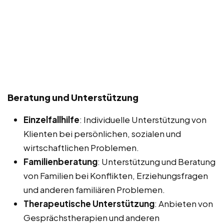
Beratung und Unterstützung
Einzelfallhilfe
: Individuelle Unterstützung von
Klienten bei persönlichen, sozialen und
wirtschaftlichen Problemen.
Familienberatung
: Unterstützung und Beratung
von Familien bei Konflikten, Erziehungsfragen
und anderen familiären Problemen.
Therapeutische Unterstützung
: Anbieten von
Gesprächstherapien und anderen