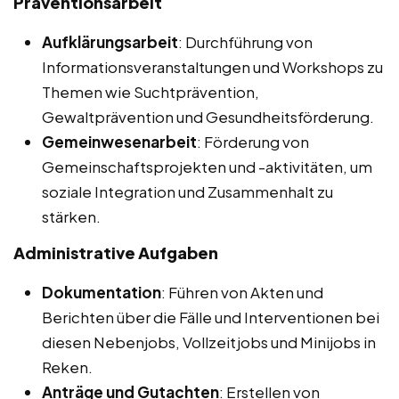
Präventionsarbeit
Aufklärungsarbeit
: Durchführung von
Informationsveranstaltungen und Workshops zu
Themen wie Suchtprävention,
Gewaltprävention und Gesundheitsförderung.
Gemeinwesenarbeit
: Förderung von
Gemeinschaftsprojekten und -aktivitäten, um
soziale Integration und Zusammenhalt zu
stärken.
Administrative Aufgaben
Dokumentation
: Führen von Akten und
Berichten über die Fälle und Interventionen bei
diesen Nebenjobs, Vollzeitjobs und Minijobs in
Reken.
Anträge und Gutachten
: Erstellen von