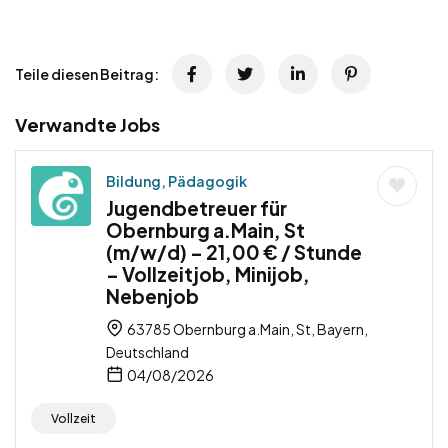
Teile diesen Beitrag:
Verwandte Jobs
Bildung, Pädagogik
Jugendbetreuer für
Obernburg a.Main, St
(m/w/d) – 21,00 € / Stunde
– Vollzeitjob, Minijob,
Nebenjob
63785 Obernburg a.Main, St, Bayern,
Deutschland
04/08/2026
Vollzeit