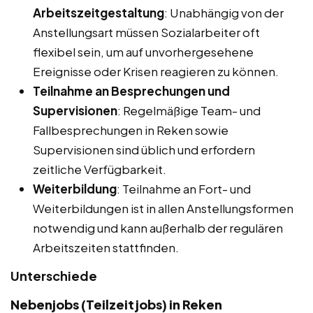
Arbeitszeitgestaltung
: Unabhängig von der
Anstellungsart müssen Sozialarbeiter oft
flexibel sein, um auf unvorhergesehene
Ereignisse oder Krisen reagieren zu können.
Teilnahme an Besprechungen und
Supervisionen
: Regelmäßige Team- und
Fallbesprechungen in Reken sowie
Supervisionen sind üblich und erfordern
zeitliche Verfügbarkeit.
Weiterbildung
: Teilnahme an Fort- und
Weiterbildungen ist in allen Anstellungsformen
notwendig und kann außerhalb der regulären
Arbeitszeiten stattfinden.
Unterschiede
Nebenjobs (Teilzeitjobs) in Reken