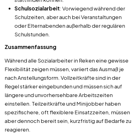
Schulsozialarbeit
: Vorwiegend während der
Schulzeiten, aber auch bei Veranstaltungen
oder Elternabenden außerhalb der regulären
Schulstunden.
Zusammenfassung
Während alle Sozialarbeiter in Reken eine gewisse
Flexibilität zeigen müssen, variiert das Ausmaß je
nach Anstellungsform. Vollzeitkräfte sind in der
Regel stärker eingebunden und müssen sich auf
längere und unvorhersehbare Arbeitszeiten
einstellen. Teilzeitkräfte und Minijobber haben
spezifischere, oft flexiblere Einsatzzeiten, müssen
aber dennoch bereit sein, kurzfristig auf Bedarfe zu
reagieren.