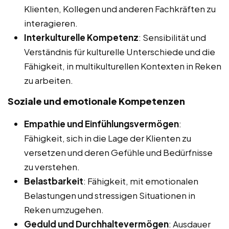
Klienten, Kollegen und anderen Fachkräften zu
interagieren.
Interkulturelle Kompetenz
: Sensibilität und
Verständnis für kulturelle Unterschiede und die
Fähigkeit, in multikulturellen Kontexten in Reken
zu arbeiten.
Soziale und emotionale Kompetenzen
Empathie und Einfühlungsvermögen
:
Fähigkeit, sich in die Lage der Klienten zu
versetzen und deren Gefühle und Bedürfnisse
zu verstehen.
Belastbarkeit
: Fähigkeit, mit emotionalen
Belastungen und stressigen Situationen in
Reken umzugehen.
Geduld und Durchhaltevermögen
: Ausdauer