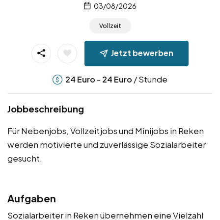
03/08/2026
Vollzeit
Jetzt bewerben
-
/ Stunde
24
Euro
24
Euro
Jobbeschreibung
Für Nebenjobs, Vollzeitjobs und Minijobs in Reken
werden motivierte und zuverlässige Sozialarbeiter
gesucht.
Aufgaben
Sozialarbeiter in Reken übernehmen eine Vielzahl