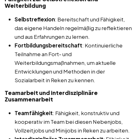
Weiterbildung
Selbstreflexion
: Bereitschaft und Fähigkeit,
das eigene Handeln regelmäßig zu reflektieren
und aus Erfahrungen zu lernen.
Fortbildungsbereitschaft
: Kontinuierliche
Teilnahme an Fort- und
Weiterbildungsmaßnahmen, um aktuelle
Entwicklungen und Methoden in der
Sozialarbeit in Reken zu kennen.
Teamarbeit und interdisziplinäre
Zusammenarbeit
Teamfähigkeit
: Fähigkeit, konstruktiv und
kooperativ im Team bei diesen Nebenjobs,
Vollzeitjobs und Minijobs in Reken zu arbeiten.