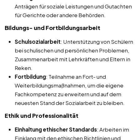
Anträgen für soziale Leistungen und Gutachten
für Gerichte oder andere Behörden.
Bildungs- und Fortbildungsarbeit
Schulsozialarbeit
: Unterstützung von Schülern
bei schulischen und persönlichen Problemen,
Zusammenarbeit mit Lehrkräften und Eltern in
Reken.
Fortbildung
: Teilnahme an Fort- und
Weiterbildungsmaßnahmen, um die eigene
Fachkompetenz zu erweitern und auf dem
neuesten Stand der Sozialarbeit zu bleiben.
Ethik und Professionalität
Einhaltung ethischer Standards
: Arbeiten im
Einklang mit den ethischen Richtlinien und