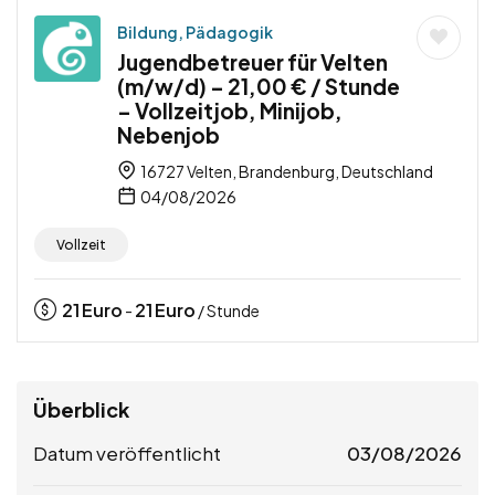
Bildung, Pädagogik
Jugendbetreuer für Velten
(m/w/d) – 21,00 € / Stunde
– Vollzeitjob, Minijob,
Nebenjob
16727 Velten, Brandenburg, Deutschland
04/08/2026
Vollzeit
21
Euro
21
Euro
-
/ Stunde
Überblick
Datum veröffentlicht
03/08/2026