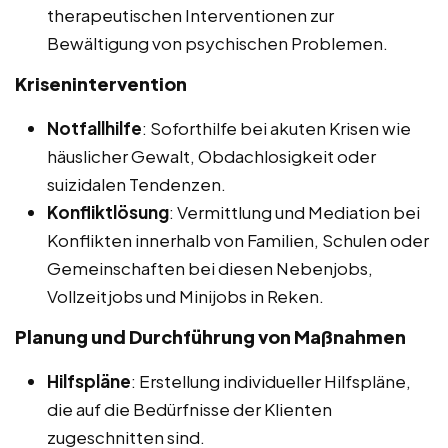
therapeutischen Interventionen zur
Bewältigung von psychischen Problemen.
Krisenintervention
Notfallhilfe
: Soforthilfe bei akuten Krisen wie
häuslicher Gewalt, Obdachlosigkeit oder
suizidalen Tendenzen.
Konfliktlösung
: Vermittlung und Mediation bei
Konflikten innerhalb von Familien, Schulen oder
Gemeinschaften bei diesen Nebenjobs,
Vollzeitjobs und Minijobs in Reken.
Planung und Durchführung von Maßnahmen
Hilfspläne
: Erstellung individueller Hilfspläne,
die auf die Bedürfnisse der Klienten
zugeschnitten sind.