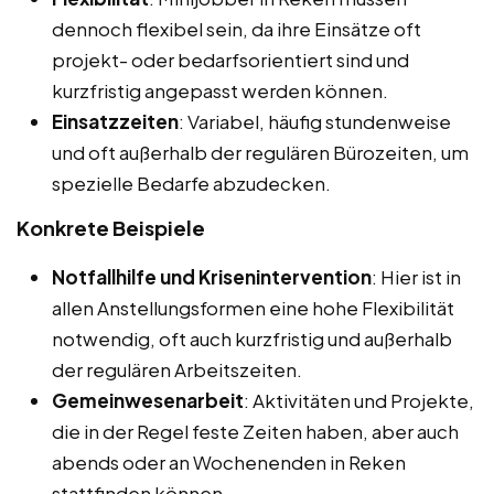
dennoch flexibel sein, da ihre Einsätze oft
projekt- oder bedarfsorientiert sind und
kurzfristig angepasst werden können.
Einsatzzeiten
: Variabel, häufig stundenweise
und oft außerhalb der regulären Bürozeiten, um
spezielle Bedarfe abzudecken.
Konkrete Beispiele
Notfallhilfe und Krisenintervention
: Hier ist in
allen Anstellungsformen eine hohe Flexibilität
notwendig, oft auch kurzfristig und außerhalb
der regulären Arbeitszeiten.
Gemeinwesenarbeit
: Aktivitäten und Projekte,
die in der Regel feste Zeiten haben, aber auch
abends oder an Wochenenden in Reken
stattfinden können.