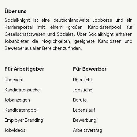
Über uns
Socialknight ist eine deutschlandweite Jobbörse und ein
Karriereportal mit einem großen Kandidatenpool für
Gesellschaftswesen und Soziales. Über Socialknight erhalten
Jobanbieter die Möglichkeiten, geeignete Kandidaten und
Bewerber aus allen Bereichen zu finden.
Für Arbeitgeber
Für Bewerber
Übersicht
Übersicht
Kandidatensuche
Jobsuche
Jobanzeigen
Berufe
Kandidatenpool
Lebenslauf
Employer Branding
Bewerbung
Jobvideos
Arbeitsvertrag