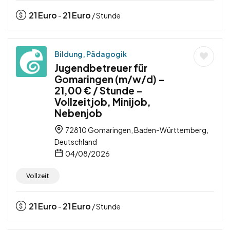
21
Euro
21
Euro
-
/ Stunde
Bildung, Pädagogik
Jugendbetreuer für
Gomaringen (m/w/d) –
21,00 € / Stunde –
Vollzeitjob, Minijob,
Nebenjob
72810 Gomaringen, Baden-Württemberg,
Deutschland
04/08/2026
Vollzeit
21
Euro
21
Euro
-
/ Stunde