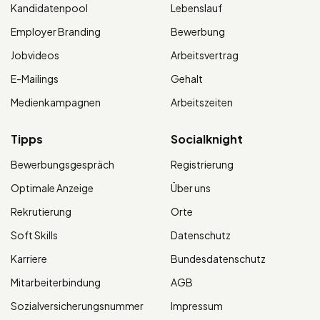
Kandidatenpool
Lebenslauf
Employer Branding
Bewerbung
Jobvideos
Arbeitsvertrag
E-Mailings
Gehalt
Medienkampagnen
Arbeitszeiten
Tipps
Socialknight
Bewerbungsgespräch
Registrierung
Optimale Anzeige
Über uns
Rekrutierung
Orte
Soft Skills
Datenschutz
Karriere
Bundesdatenschutz
Mitarbeiterbindung
AGB
Sozialversicherungsnummer
Impressum