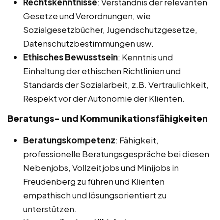
Rechtskenntnisse
: Verständnis der relevanten
Gesetze und Verordnungen, wie
Sozialgesetzbücher, Jugendschutzgesetze,
Datenschutzbestimmungen usw.
Ethisches Bewusstsein
: Kenntnis und
Einhaltung der ethischen Richtlinien und
Standards der Sozialarbeit, z.B. Vertraulichkeit,
Respekt vor der Autonomie der Klienten.
Beratungs- und Kommunikationsfähigkeiten
Beratungskompetenz
: Fähigkeit,
professionelle Beratungsgespräche bei diesen
Nebenjobs, Vollzeitjobs und Minijobs in
Freudenberg zu führen und Klienten
empathisch und lösungsorientiert zu
unterstützen.