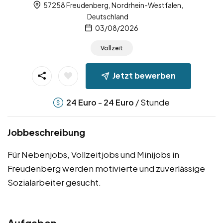
57258 Freudenberg, Nordrhein-Westfalen,
Deutschland
03/08/2026
Vollzeit
Jetzt bewerben
-
/ Stunde
24
Euro
24
Euro
Jobbeschreibung
Für Nebenjobs, Vollzeitjobs und Minijobs in
Freudenberg werden motivierte und zuverlässige
Sozialarbeiter gesucht.
Aufgaben