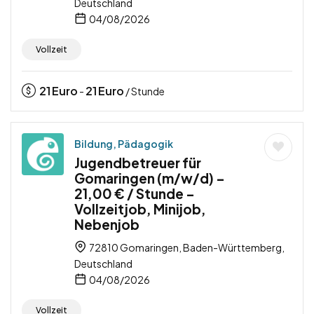
Deutschland
04/08/2026
Vollzeit
21
Euro
21
Euro
-
/ Stunde
Bildung, Pädagogik
Jugendbetreuer für
Gomaringen (m/w/d) –
21,00 € / Stunde –
Vollzeitjob, Minijob,
Nebenjob
72810 Gomaringen, Baden-Württemberg,
Deutschland
04/08/2026
Vollzeit