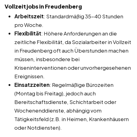
Vollzeitjobs in Freudenberg
Arbeitszeit
: Standardmäßig 35-40 Stunden
pro Woche.
Flexibilität
: Höhere Anforderungen an die
zeitliche Flexibilität, da Sozialarbeiter in Vollzeit
in Freudenberg oft auch Überstunden machen
müssen, insbesondere bei
Kriseninterventionen oder unvorhergesehenen
Ereignissen.
Einsatzzeiten
: Regelmäßige Bürozeiten
(Montag bis Freitag), jedoch auch
Bereitschaftsdienste, Schichtarbeit oder
Wochenenddienste, abhängig vom
Tätigkeitsfeld (z.B. in Heimen, Krankenhäusern
oder Notdiensten).