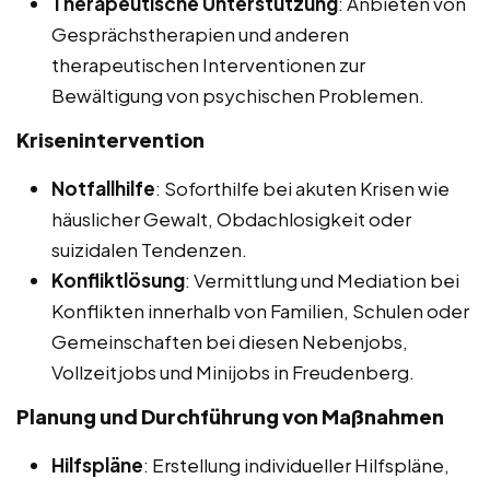
Therapeutische Unterstützung
: Anbieten von
Gesprächstherapien und anderen
therapeutischen Interventionen zur
Bewältigung von psychischen Problemen.
Krisenintervention
Notfallhilfe
: Soforthilfe bei akuten Krisen wie
häuslicher Gewalt, Obdachlosigkeit oder
suizidalen Tendenzen.
Konfliktlösung
: Vermittlung und Mediation bei
Konflikten innerhalb von Familien, Schulen oder
Gemeinschaften bei diesen Nebenjobs,
Vollzeitjobs und Minijobs in Freudenberg.
Planung und Durchführung von Maßnahmen
Hilfspläne
: Erstellung individueller Hilfspläne,