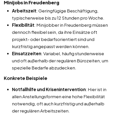
Minijobs in Freudenberg
Arbeitszeit
: Geringfügige Beschäftigung,
typischerweise bis zu 12 Stunden pro Woche.
Flexibilität
: Minijobber in Freudenberg müssen
dennoch flexibel sein, da ihre Einsätze oft
projekt- oder bedarfsorientiert sind und
kurzfristig angepasst werden können.
Einsatzzeiten
: Variabel, häufig stundenweise
und oft außerhalb der regulären Bürozeiten, um
spezielle Bedarfe abzudecken.
Konkrete Beispiele
Notfallhilfe und Krisenintervention
: Hier ist in
allen Anstellungsformen eine hohe Flexibilität
notwendig, oft auch kurzfristig und außerhalb
der regulären Arbeitszeiten.