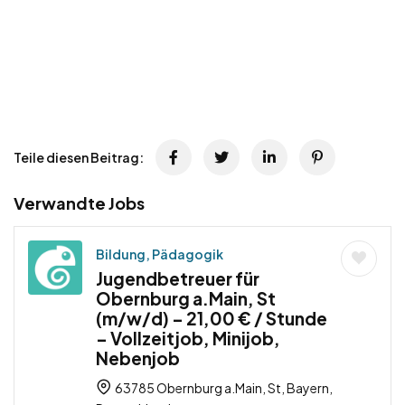
Teile diesen Beitrag:
Verwandte Jobs
Bildung, Pädagogik
Jugendbetreuer für
Obernburg a.Main, St
(m/w/d) – 21,00 € / Stunde
– Vollzeitjob, Minijob,
Nebenjob
63785 Obernburg a.Main, St, Bayern,