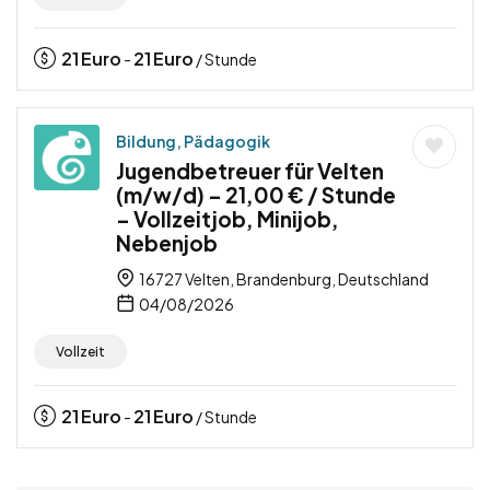
21
Euro
21
Euro
-
/ Stunde
Bildung, Pädagogik
Jugendbetreuer für Velten
(m/w/d) – 21,00 € / Stunde
– Vollzeitjob, Minijob,
Nebenjob
16727 Velten, Brandenburg, Deutschland
04/08/2026
Vollzeit
21
Euro
21
Euro
-
/ Stunde