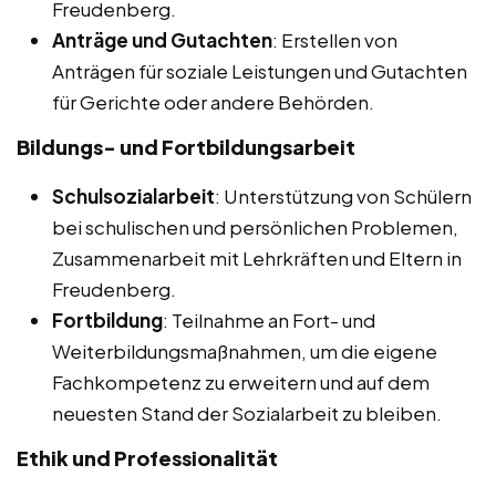
Freudenberg.
Anträge und Gutachten
: Erstellen von
Anträgen für soziale Leistungen und Gutachten
für Gerichte oder andere Behörden.
Bildungs- und Fortbildungsarbeit
Schulsozialarbeit
: Unterstützung von Schülern
bei schulischen und persönlichen Problemen,
Zusammenarbeit mit Lehrkräften und Eltern in
Freudenberg.
Fortbildung
: Teilnahme an Fort- und
Weiterbildungsmaßnahmen, um die eigene
Fachkompetenz zu erweitern und auf dem
neuesten Stand der Sozialarbeit zu bleiben.
Ethik und Professionalität