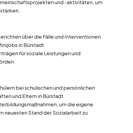
meinschaftsprojekten und -aktivitäten, um
 stärken.
erichten über die Fälle und Interventionen
inijobs in Bürstadt.
Anträgen für soziale Leistungen und
hörden.
hülern bei schulischen und persönlichen
en und Eltern in Bürstadt.
eiterbildungsmaßnahmen, um die eigene
 neuesten Stand der Sozialarbeit zu