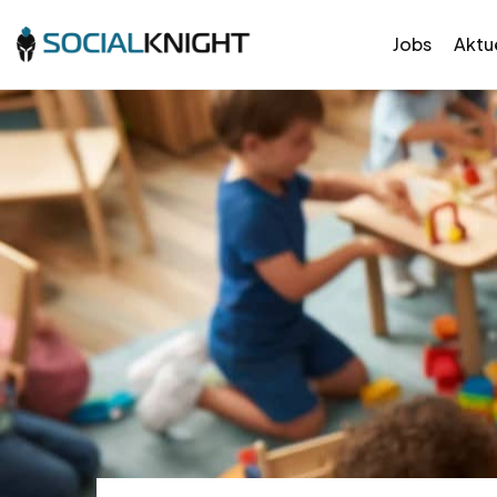
Jobs
Aktue