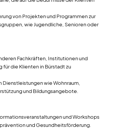
ührung von Projekten und Programmen zur
gruppen, wie Jugendliche, Senioren oder
deren Fachkräften, Institutionen und
ür die Klienten in Bürstadt zu
on Dienstleistungen wie Wohnraum,
erstützung und Bildungsangebote.
nformationsveranstaltungen und Workshops
prävention und Gesundheitsförderung.