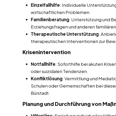
Einzelfallhilfe
: Individuelle Unterstützun
wirtschaftlichen Problemen.
Familienberatung
: Unterstützung und Be
Erziehungsfragen und anderen familiäre
Therapeutische Unterstützung
: Anbie
therapeutischen Interventionen zur Bew
Krisenintervention
Notfallhilfe
: Soforthilfe bei akuten Kris
oder suizidalen Tendenzen.
Konfliktlösung
: Vermittlung und Mediati
Schulen oder Gemeinschaften bei diesen 
Bürstadt.
Planung und Durchführung von Ma
Hilfspläne
: Erstellung individueller Hilfs