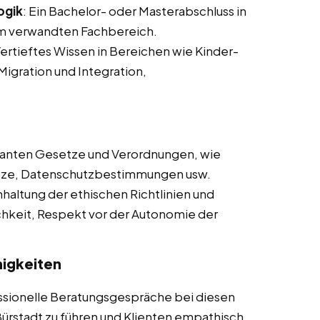
ogik
: Ein Bachelor- oder Masterabschluss in
em verwandten Fachbereich.
Vertieftes Wissen in Bereichen wie Kinder-
 Migration und Integration,
evanten Gesetze und Verordnungen, wie
tze, Datenschutzbestimmungen usw.
nhaltung der ethischen Richtlinien und
lichkeit, Respekt vor der Autonomie der
igkeiten
essionelle Beratungsgespräche bei diesen
Bürstadt zu führen und Klienten empathisch