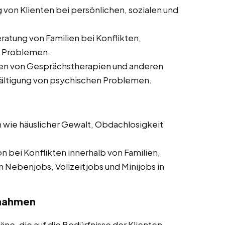
g von Klienten bei persönlichen, sozialen und
ratung von Familien bei Konflikten,
n Problemen.
ten von Gesprächstherapien und anderen
ältigung von psychischen Problemen.
en wie häuslicher Gewalt, Obdachlosigkeit
on bei Konflikten innerhalb von Familien,
Nebenjobs, Vollzeitjobs und Minijobs in
ßnahmen
pläne, die auf die Bedürfnisse der Klienten