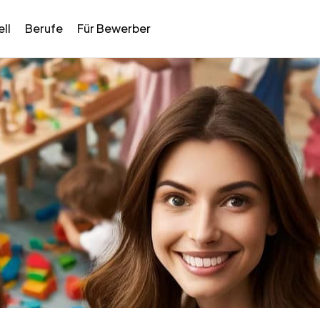
ll
Berufe
Für Bewerber