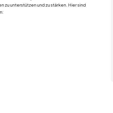
 zu unterstützen und zu stärken. Hier sind
n: