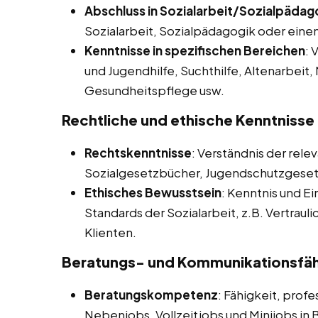
Abschluss in Sozialarbeit/Sozialpädag
Sozialarbeit, Sozialpädagogik oder ein
Kenntnisse in spezifischen Bereichen
: 
und Jugendhilfe, Suchthilfe, Altenarbeit,
Gesundheitspflege usw.
Rechtliche und ethische Kenntnisse
Rechtskenntnisse
: Verständnis der rel
Sozialgesetzbücher, Jugendschutzgese
Ethisches Bewusstsein
: Kenntnis und Ei
Standards der Sozialarbeit, z.B. Vertrau
Klienten.
Beratungs- und Kommunikationsfäh
Beratungskompetenz
: Fähigkeit, prof
Nebenjobs, Vollzeitjobs und Minijobs in 