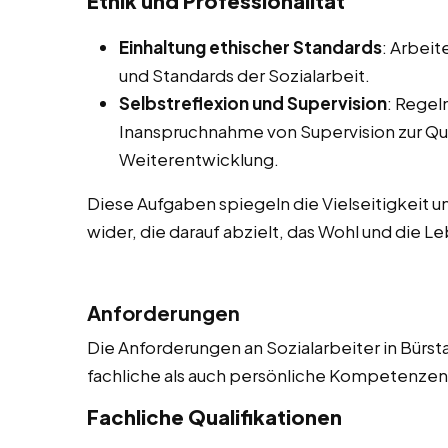
Ethik und Professionalität
Einhaltung ethischer Standards
: Arbeit
und Standards der Sozialarbeit.
Selbstreflexion und Supervision
: Regel
Inanspruchnahme von Supervision zur Qu
Weiterentwicklung.
Diese Aufgaben spiegeln die Vielseitigkeit u
wider, die darauf abzielt, das Wohl und die L
Anforderungen
Die Anforderungen an Sozialarbeiter in Bürsta
fachliche als auch persönliche Kompetenzen. 
Fachliche Qualifikationen