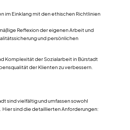
en im Einklang mit den ethischen Richtlinien
mäßige Reflexion der eigenen Arbeit und
alitätssicherung und persönlichen
nd Komplexität der Sozialarbeit in Bürstadt
ebensqualität der Klienten zu verbessern.
dt sind vielfältig und umfassen sowohl
Hier sind die detaillierten Anforderungen: