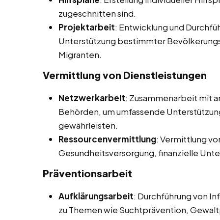
zugeschnitten sind.
Projektarbeit
: Entwicklung und Durchf
Unterstützung bestimmter Bevölkerungs
Migranten.
Vermittlung von Dienstleistungen
Netzwerkarbeit
: Zusammenarbeit mit an
Behörden, um umfassende Unterstützung f
gewährleisten.
Ressourcenvermittlung
: Vermittlung v
Gesundheitsversorgung, finanzielle Unt
Präventionsarbeit
Aufklärungsarbeit
: Durchführung von I
zu Themen wie Suchtprävention, Gewalt