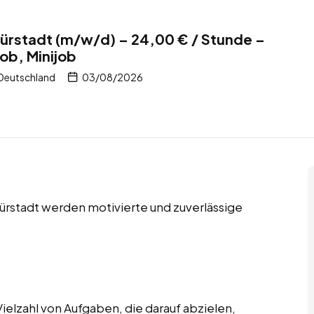
 Bürstadt (m/w/d) – 24,00 € / Stunde –
ob, Minijob
 Deutschland
03/08/2026
Bürstadt werden motivierte und zuverlässige
ielzahl von Aufgaben, die darauf abzielen,