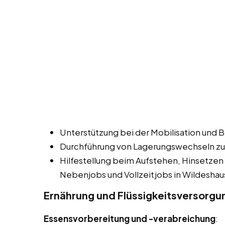
Unterstützung bei der Mobilisation und 
Durchführung von Lagerungswechseln zu
Hilfestellung beim Aufstehen, Hinsetzen
Nebenjobs und Vollzeitjobs in Wildeshau
Ernährung und Flüssigkeitsversorgu
Essensvorbereitung und -verabreichung
: