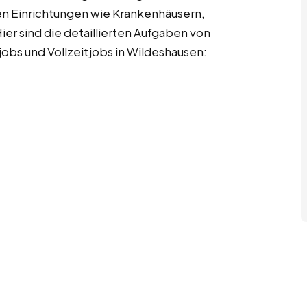
en Einrichtungen wie Krankenhäusern,
ier sind die detaillierten Aufgaben von
obs und Vollzeitjobs in Wildeshausen: