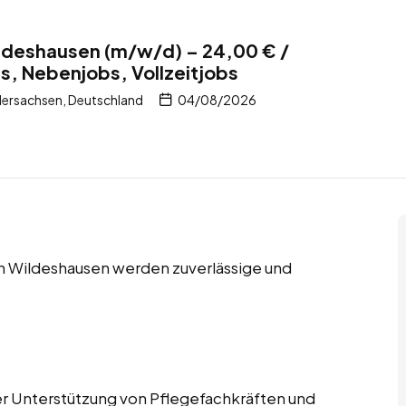
ildeshausen (m/w/d) – 24,00 € /
s, Nebenjobs, Vollzeitjobs
dersachsen, Deutschland
04/08/2026
in Wildeshausen werden zuverlässige und
der Unterstützung von Pflegefachkräften und