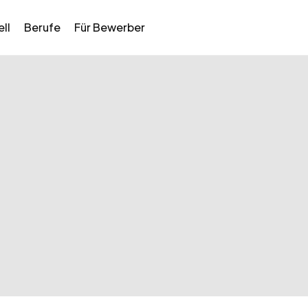
ll
Berufe
Für Bewerber