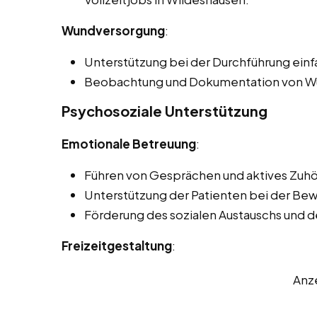
Wundversorgung
:
Unterstützung bei der Durchführung ei
Beobachtung und Dokumentation von Wu
Psychosoziale Unterstützung
Emotionale Betreuung
:
Führen von Gesprächen und aktives Zuhö
Unterstützung der Patienten bei der Be
Förderung des sozialen Austauschs und 
Freizeitgestaltung
:
Anz