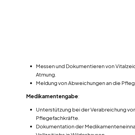
Messen und Dokumentieren von Vitalzeic
Atmung.
Meldung von Abweichungen an die Pflege
Medikamentengabe
:
Unterstützung bei der Verabreichung v
Pflegefachkräfte.
Dokumentation der Medikamenteneinnah
Vollzeitjobs in Wildeshausen.