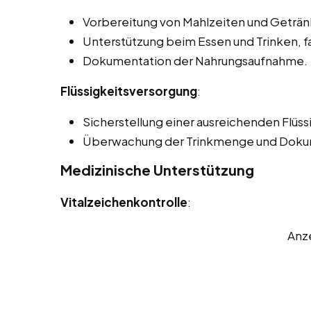
Vorbereitung von Mahlzeiten und Geträn
Unterstützung beim Essen und Trinken, f
Dokumentation der Nahrungsaufnahme.
Flüssigkeitsversorgung
:
Sicherstellung einer ausreichenden Flüss
Überwachung der Trinkmenge und Doku
Medizinische Unterstützung
Vitalzeichenkontrolle
:
Anz