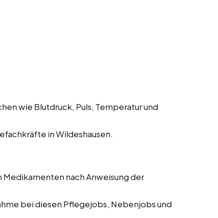
hen wie Blutdruck, Puls, Temperatur und
fachkräfte in Wildeshausen.
on Medikamenten nach Anweisung der
me bei diesen Pflegejobs, Nebenjobs und