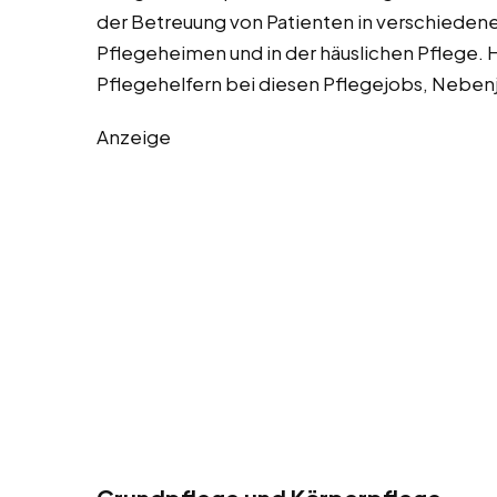
der Betreuung von Patienten in verschieden
Pflegeheimen und in der häuslichen Pflege. H
Pflegehelfern bei diesen Pflegejobs, Nebenj
Anzeige