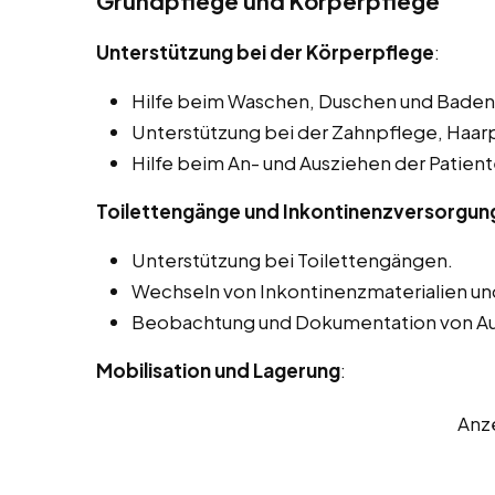
Grundpflege und Körperpflege
Unterstützung bei der Körperpflege
:
Hilfe beim Waschen, Duschen und Baden 
Unterstützung bei der Zahnpflege, Haar
Hilfe beim An- und Ausziehen der Patient
Toilettengänge und Inkontinenzversorgun
Unterstützung bei Toilettengängen.
Wechseln von Inkontinenzmaterialien un
Beobachtung und Dokumentation von A
Mobilisation und Lagerung
:
Anz