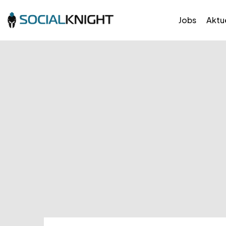
Jobs
Aktue