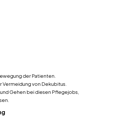
Bewegung der Patienten.
r Vermeidung von Dekubitus.
 und Gehen bei diesen Pflegejobs,
sen.
ng