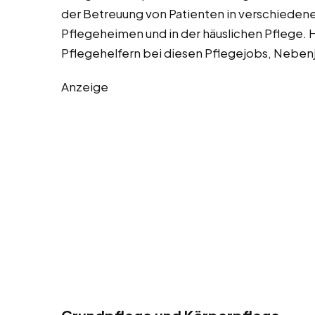
der Betreuung von Patienten in verschieden
Pflegeheimen und in der häuslichen Pflege. H
Pflegehelfern bei diesen Pflegejobs, Nebenj
Anzeige