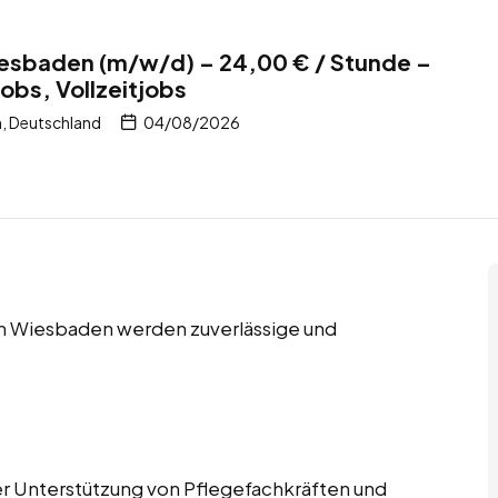
iesbaden (m/w/d) – 24,00 € / Stunde –
obs, Vollzeitjobs
, Deutschland
04/08/2026
 in Wiesbaden werden zuverlässige und
der Unterstützung von Pflegefachkräften und