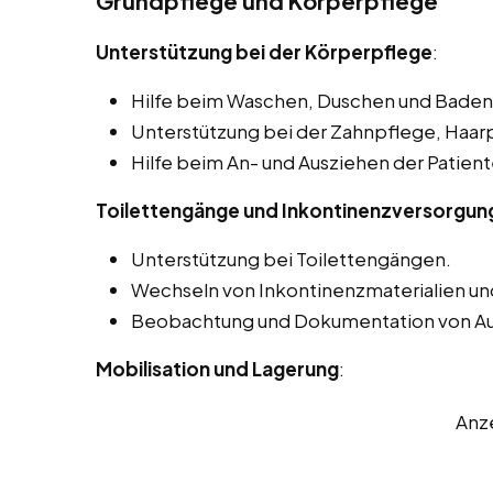
Grundpflege und Körperpflege
Unterstützung bei der Körperpflege
:
Hilfe beim Waschen, Duschen und Baden 
Unterstützung bei der Zahnpflege, Haar
Hilfe beim An- und Ausziehen der Patien
Toilettengänge und Inkontinenzversorgun
Unterstützung bei Toilettengängen.
Wechseln von Inkontinenzmaterialien un
Beobachtung und Dokumentation von A
Mobilisation und Lagerung
:
Anz