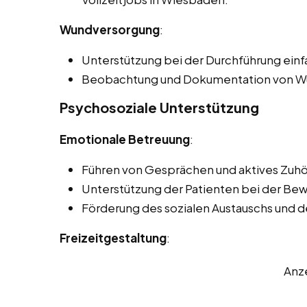
Wundversorgung
:
Unterstützung bei der Durchführung ei
Beobachtung und Dokumentation von Wu
Psychosoziale Unterstützung
Emotionale Betreuung
:
Führen von Gesprächen und aktives Zuhö
Unterstützung der Patienten bei der Be
Förderung des sozialen Austauschs und 
Freizeitgestaltung
:
Anz