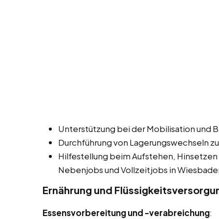
Unterstützung bei der Mobilisation und 
Durchführung von Lagerungswechseln zu
Hilfestellung beim Aufstehen, Hinsetzen
Nebenjobs und Vollzeitjobs in Wiesbade
Ernährung und Flüssigkeitsversorgu
Essensvorbereitung und -verabreichung
: