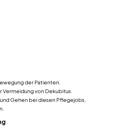
Bewegung der Patienten.
r Vermeidung von Dekubitus.
 und Gehen bei diesen Pflegejobs,
n.
ng