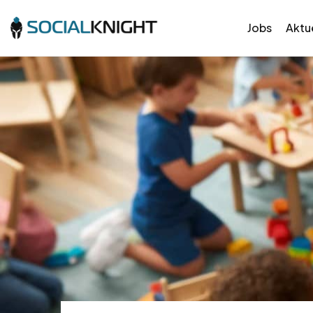
Jobs
Aktue