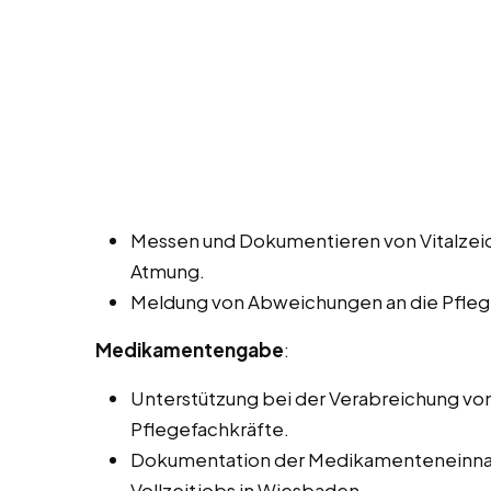
Messen und Dokumentieren von Vitalzeic
Atmung.
Meldung von Abweichungen an die Pfleg
Medikamentengabe
:
Unterstützung bei der Verabreichung v
Pflegefachkräfte.
Dokumentation der Medikamenteneinnah
Vollzeitjobs in Wiesbaden.