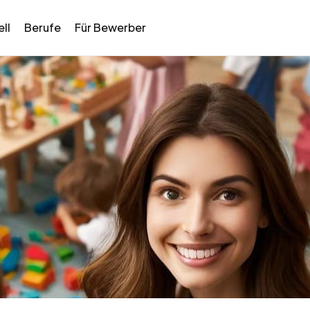
ll
Berufe
Für Bewerber