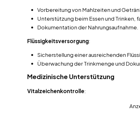
Vorbereitung von Mahlzeiten und Geträn
Unterstützung beim Essen und Trinken, f
Dokumentation der Nahrungsaufnahme.
Flüssigkeitsversorgung
:
Sicherstellung einer ausreichenden Flüss
Überwachung der Trinkmenge und Doku
Medizinische Unterstützung
Vitalzeichenkontrolle
:
Anz