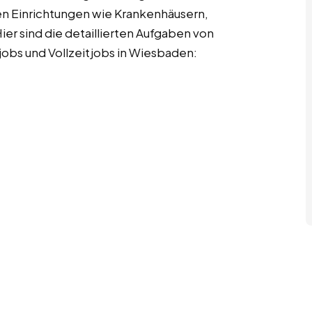
en Einrichtungen wie Krankenhäusern,
ier sind die detaillierten Aufgaben von
obs und Vollzeitjobs in Wiesbaden: