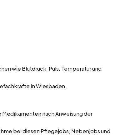
hen wie Blutdruck, Puls, Temperatur und
efachkräfte in Wiesbaden.
on Medikamenten nach Anweisung der
me bei diesen Pflegejobs, Nebenjobs und