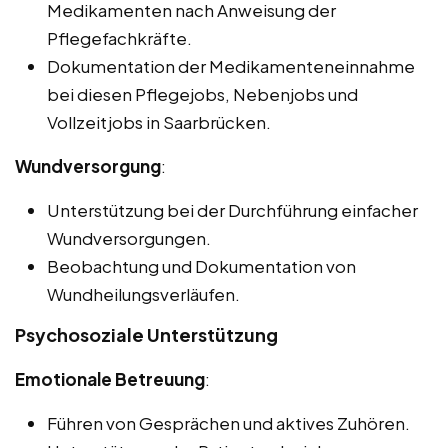
Medikamenten nach Anweisung der
Pflegefachkräfte.
Dokumentation der Medikamenteneinnahme
bei diesen Pflegejobs, Nebenjobs und
Vollzeitjobs in Saarbrücken.
Wundversorgung
:
Unterstützung bei der Durchführung einfacher
Wundversorgungen.
Beobachtung und Dokumentation von
Wundheilungsverläufen.
Psychosoziale Unterstützung
Emotionale Betreuung
:
Führen von Gesprächen und aktives Zuhören.