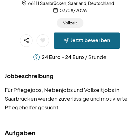
66111 Saarbrücken, Saarland, Deutschland
03/08/2026
Vollzeit
Jetzt bewerben
-
/ Stunde
24
Euro
24
Euro
Jobbeschreibung
Für Pflegejobs, Nebenjobs und Vollzeitjobs in
Saarbrücken werden zuverlässige und motivierte
Pflegehelfer gesucht.
Aufgaben