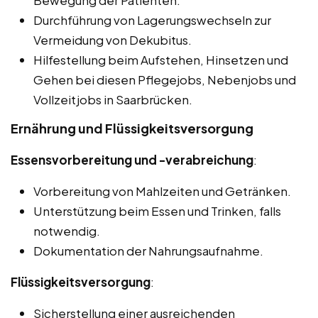
Bewegung der Patienten.
Durchführung von Lagerungswechseln zur
Vermeidung von Dekubitus.
Hilfestellung beim Aufstehen, Hinsetzen und
Gehen bei diesen Pflegejobs, Nebenjobs und
Vollzeitjobs in Saarbrücken.
Ernährung und Flüssigkeitsversorgung
Essensvorbereitung und -verabreichung
:
Vorbereitung von Mahlzeiten und Getränken.
Unterstützung beim Essen und Trinken, falls
notwendig.
Dokumentation der Nahrungsaufnahme.
Flüssigkeitsversorgung
:
Sicherstellung einer ausreichenden