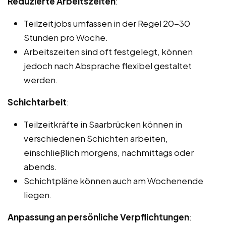
Reduzierte Arbeitszeiten
:
Teilzeitjobs umfassen in der Regel 20-30
Stunden pro Woche.
Arbeitszeiten sind oft festgelegt, können
jedoch nach Absprache flexibel gestaltet
werden.
Schichtarbeit
:
Teilzeitkräfte in Saarbrücken können in
verschiedenen Schichten arbeiten,
einschließlich morgens, nachmittags oder
abends.
Schichtpläne können auch am Wochenende
liegen.
Anpassung an persönliche Verpflichtungen
: