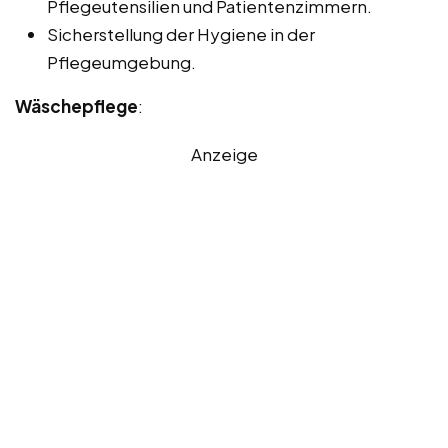
Pflegeutensilien und Patientenzimmern.
Sicherstellung der Hygiene in der
Pflegeumgebung.
Wäschepflege
:
Anzeige