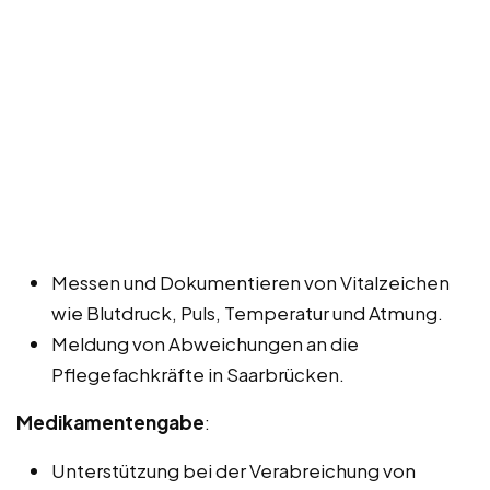
Messen und Dokumentieren von Vitalzeichen
wie Blutdruck, Puls, Temperatur und Atmung.
Meldung von Abweichungen an die
Pflegefachkräfte in Saarbrücken.
Medikamentengabe
:
Unterstützung bei der Verabreichung von