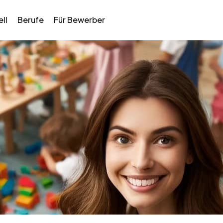
ll
Berufe
Für Bewerber