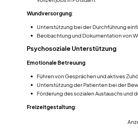
Wundversorgung
:
Unterstützung bei der Durchführung ei
Beobachtung und Dokumentation von Wu
Psychosoziale Unterstützung
Emotionale Betreuung
:
Führen von Gesprächen und aktives Zuhö
Unterstützung der Patienten bei der Be
Förderung des sozialen Austauschs und 
Freizeitgestaltung
:
Anz