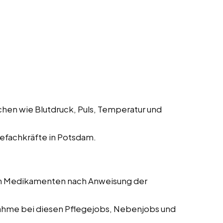
hen wie Blutdruck, Puls, Temperatur und
efachkräfte in Potsdam.
on Medikamenten nach Anweisung der
me bei diesen Pflegejobs, Nebenjobs und