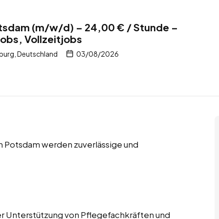
otsdam (m/w/d) – 24,00 € / Stunde –
obs, Vollzeitjobs
urg, Deutschland
03/08/2026
in Potsdam werden zuverlässige und
der Unterstützung von Pflegefachkräften und