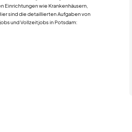
en Einrichtungen wie Krankenhäusern,
ier sind die detaillierten Aufgaben von
obs und Vollzeitjobs in Potsdam: