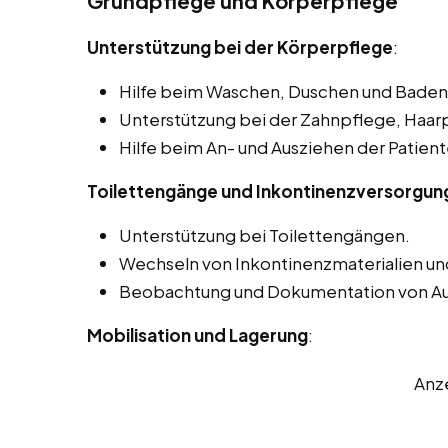
Grundpflege und Körperpflege
Unterstützung bei der Körperpflege
:
Hilfe beim Waschen, Duschen und Baden 
Unterstützung bei der Zahnpflege, Haar
Hilfe beim An- und Ausziehen der Patien
Toilettengänge und Inkontinenzversorgun
Unterstützung bei Toilettengängen.
Wechseln von Inkontinenzmaterialien un
Beobachtung und Dokumentation von A
Mobilisation und Lagerung
:
Anz