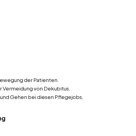
Bewegung der Patienten.
r Vermeidung von Dekubitus.
 und Gehen bei diesen Pflegejobs,
ng