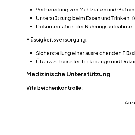
Vorbereitung von Mahlzeiten und Geträn
Unterstützung beim Essen und Trinken, f
Dokumentation der Nahrungsaufnahme.
Flüssigkeitsversorgung
:
Sicherstellung einer ausreichenden Flüss
Überwachung der Trinkmenge und Doku
Medizinische Unterstützung
Vitalzeichenkontrolle
:
Anz