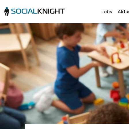
Jobs
Aktue