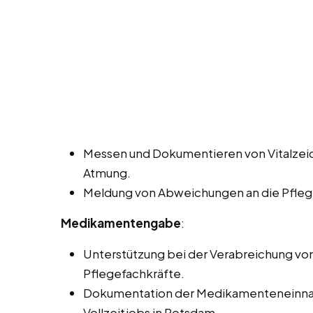
Messen und Dokumentieren von Vitalzeic
Atmung.
Meldung von Abweichungen an die Pfleg
Medikamentengabe
:
Unterstützung bei der Verabreichung v
Pflegefachkräfte.
Dokumentation der Medikamenteneinnah
Vollzeitjobs in Potsdam.