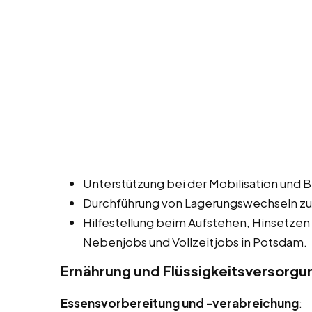
Unterstützung bei der Mobilisation und 
Durchführung von Lagerungswechseln zu
Hilfestellung beim Aufstehen, Hinsetzen
Nebenjobs und Vollzeitjobs in Potsdam.
Ernährung und Flüssigkeitsversorgu
Essensvorbereitung und -verabreichung
: