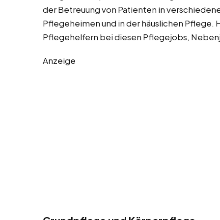
der Betreuung von Patienten in verschieden
Pflegeheimen und in der häuslichen Pflege. H
Pflegehelfern bei diesen Pflegejobs, Nebenj
Anzeige