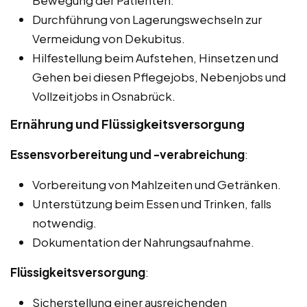
Bewegung der Patienten.
Durchführung von Lagerungswechseln zur
Vermeidung von Dekubitus.
Hilfestellung beim Aufstehen, Hinsetzen und
Gehen bei diesen Pflegejobs, Nebenjobs und
Vollzeitjobs in Osnabrück.
Ernährung und Flüssigkeitsversorgung
Essensvorbereitung und -verabreichung
:
Vorbereitung von Mahlzeiten und Getränken.
Unterstützung beim Essen und Trinken, falls
notwendig.
Dokumentation der Nahrungsaufnahme.
Flüssigkeitsversorgung
:
Sicherstellung einer ausreichenden