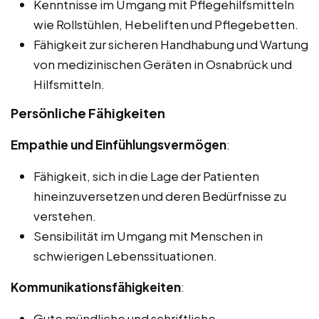
Kenntnisse im Umgang mit Pflegehilfsmitteln
wie Rollstühlen, Hebeliften und Pflegebetten.
Fähigkeit zur sicheren Handhabung und Wartung
von medizinischen Geräten in Osnabrück und
Hilfsmitteln.
Persönliche Fähigkeiten
Empathie und Einfühlungsvermögen
:
Fähigkeit, sich in die Lage der Patienten
hineinzuversetzen und deren Bedürfnisse zu
verstehen.
Sensibilität im Umgang mit Menschen in
schwierigen Lebenssituationen.
Kommunikationsfähigkeiten
:
Gute mündliche und schriftliche