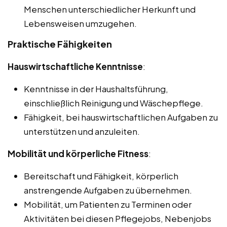
Menschen unterschiedlicher Herkunft und
Lebensweisen umzugehen.
Praktische Fähigkeiten
Hauswirtschaftliche Kenntnisse
:
Kenntnisse in der Haushaltsführung,
einschließlich Reinigung und Wäschepflege.
Fähigkeit, bei hauswirtschaftlichen Aufgaben zu
unterstützen und anzuleiten.
Mobilität und körperliche Fitness
:
Bereitschaft und Fähigkeit, körperlich
anstrengende Aufgaben zu übernehmen.
Mobilität, um Patienten zu Terminen oder
Aktivitäten bei diesen Pflegejobs, Nebenjobs