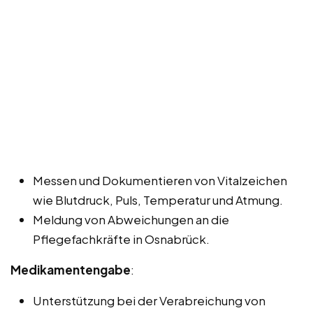
Messen und Dokumentieren von Vitalzeichen
wie Blutdruck, Puls, Temperatur und Atmung.
Meldung von Abweichungen an die
Pflegefachkräfte in Osnabrück.
Medikamentengabe
:
Unterstützung bei der Verabreichung von