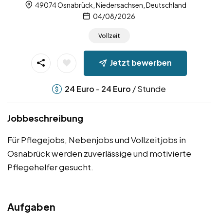
49074 Osnabrück, Niedersachsen, Deutschland
04/08/2026
Vollzeit
Jetzt bewerben
-
/ Stunde
24
Euro
24
Euro
Jobbeschreibung
Für Pflegejobs, Nebenjobs und Vollzeitjobs in
Osnabrück werden zuverlässige und motivierte
Pflegehelfer gesucht.
Aufgaben