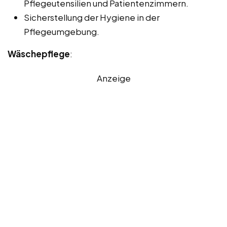
Pflegeutensilien und Patientenzimmern.
Sicherstellung der Hygiene in der
Pflegeumgebung.
Wäschepflege
:
Anzeige