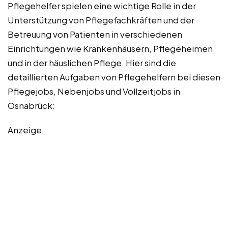
Pflegehelfer spielen eine wichtige Rolle in der
Unterstützung von Pflegefachkräften und der
Betreuung von Patienten in verschiedenen
Einrichtungen wie Krankenhäusern, Pflegeheimen
und in der häuslichen Pflege. Hier sind die
detaillierten Aufgaben von Pflegehelfern bei diesen
Pflegejobs, Nebenjobs und Vollzeitjobs in
Osnabrück:
Anzeige