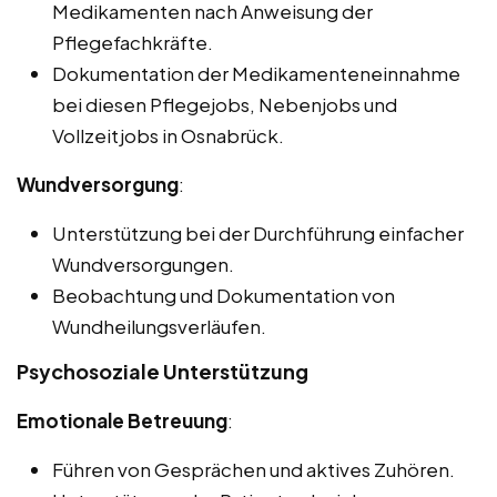
Medikamenten nach Anweisung der
Pflegefachkräfte.
Dokumentation der Medikamenteneinnahme
bei diesen Pflegejobs, Nebenjobs und
Vollzeitjobs in Osnabrück.
Wundversorgung
:
Unterstützung bei der Durchführung einfacher
Wundversorgungen.
Beobachtung und Dokumentation von
Wundheilungsverläufen.
Psychosoziale Unterstützung
Emotionale Betreuung
:
Führen von Gesprächen und aktives Zuhören.