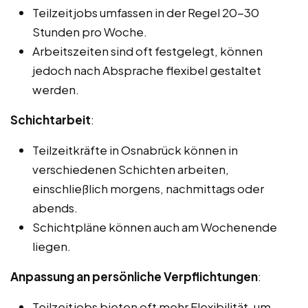
Teilzeitjobs umfassen in der Regel 20-30
Stunden pro Woche.
Arbeitszeiten sind oft festgelegt, können
jedoch nach Absprache flexibel gestaltet
werden.
Schichtarbeit
:
Teilzeitkräfte in Osnabrück können in
verschiedenen Schichten arbeiten,
einschließlich morgens, nachmittags oder
abends.
Schichtpläne können auch am Wochenende
liegen.
Anpassung an persönliche Verpflichtungen
:
Teilzeitjobs bieten oft mehr Flexibilität, um