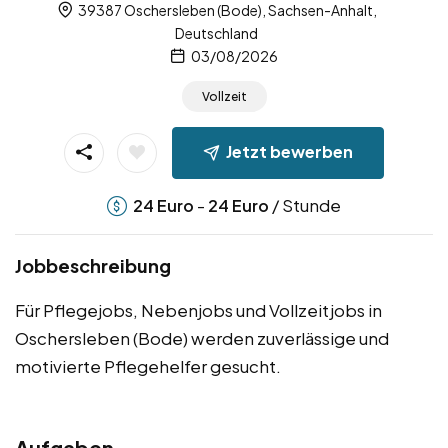
39387 Oschersleben (Bode), Sachsen-Anhalt,
Deutschland
03/08/2026
Vollzeit
Jetzt bewerben
-
/ Stunde
24
Euro
24
Euro
Jobbeschreibung
Für Pflegejobs, Nebenjobs und Vollzeitjobs in
Oschersleben (Bode) werden zuverlässige und
motivierte Pflegehelfer gesucht.
Aufgaben