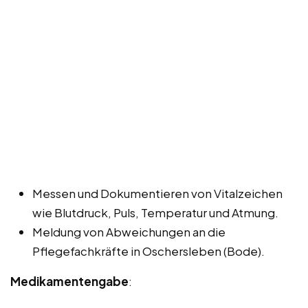
Messen und Dokumentieren von Vitalzeichen
wie Blutdruck, Puls, Temperatur und Atmung.
Meldung von Abweichungen an die
Pflegefachkräfte in Oschersleben (Bode).
Medikamentengabe
: