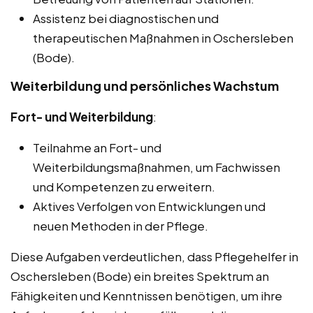
Assistenz bei diagnostischen und
therapeutischen Maßnahmen in Oschersleben
(Bode).
Weiterbildung und persönliches Wachstum
Fort- und Weiterbildung
:
Teilnahme an Fort- und
Weiterbildungsmaßnahmen, um Fachwissen
und Kompetenzen zu erweitern.
Aktives Verfolgen von Entwicklungen und
neuen Methoden in der Pflege.
Diese Aufgaben verdeutlichen, dass Pflegehelfer in
Oschersleben (Bode) ein breites Spektrum an
Fähigkeiten und Kenntnissen benötigen, um ihre