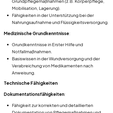
Grundpflegemaßnahmen (z.B. Körperpflege,
Mobilisation, Lagerung).
Fähigkeiten in der Unterstützung bei der
Nahrungsaufnahme und Flüssigkeitsversorgung.
Medizinische Grundkenntnisse
:
Grundkenntnisse in Erster Hilfe und
Notfallmaßnahmen.
Basiswissen in der Wundversorgung und der
Verabreichung von Medikamenten nach
Anweisung.
Technische Fähigkeiten
Dokumentationsfähigkeiten
:
Fähigkeit zur korrekten und detaillierten
Dokumentation von Pflegemaßnahmen und