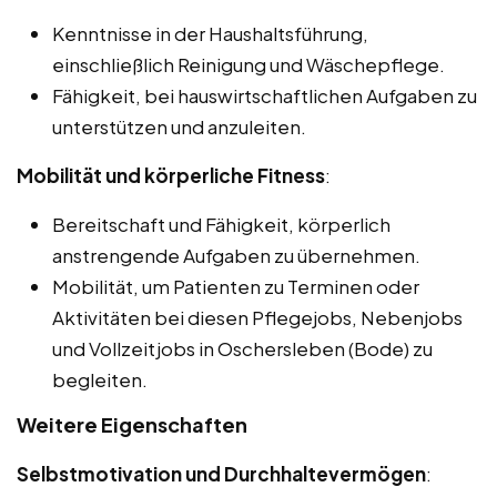
Kenntnisse in der Haushaltsführung,
einschließlich Reinigung und Wäschepflege.
Fähigkeit, bei hauswirtschaftlichen Aufgaben zu
unterstützen und anzuleiten.
Mobilität und körperliche Fitness
:
Bereitschaft und Fähigkeit, körperlich
anstrengende Aufgaben zu übernehmen.
Mobilität, um Patienten zu Terminen oder
Aktivitäten bei diesen Pflegejobs, Nebenjobs
und Vollzeitjobs in Oschersleben (Bode) zu
begleiten.
Weitere Eigenschaften
Selbstmotivation und Durchhaltevermögen
: