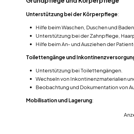
Grundpflege und Körperpflege
Unterstützung bei der Körperpflege
:
Hilfe beim Waschen, Duschen und Baden 
Unterstützung bei der Zahnpflege, Haar
Hilfe beim An- und Ausziehen der Patient
Toilettengänge und Inkontinenzversorgun
Unterstützung bei Toilettengängen.
Wechseln von Inkontinenzmaterialien un
Beobachtung und Dokumentation von A
Mobilisation und Lagerung
:
Anz