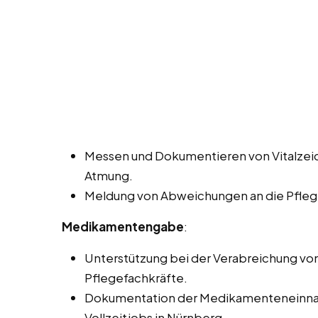
Messen und Dokumentieren von Vitalzeic
Atmung.
Meldung von Abweichungen an die Pflege
Medikamentengabe
:
Unterstützung bei der Verabreichung v
Pflegefachkräfte.
Dokumentation der Medikamenteneinnah
Vollzeitjobs in Nürnberg.