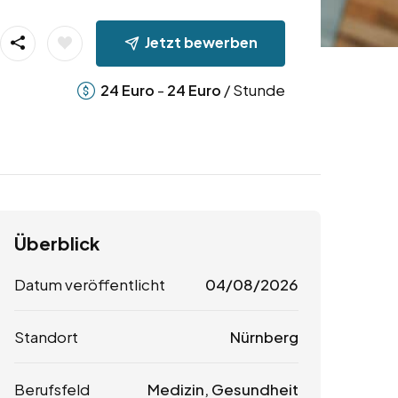
Jetzt bewerben
-
/ Stunde
24
Euro
24
Euro
Überblick
Datum veröffentlicht
04/08/2026
Standort
Nürnberg
Berufsfeld
Medizin, Gesundheit