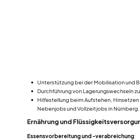
Unterstützung bei der Mobilisation und 
Durchführung von Lagerungswechseln zu
Hilfestellung beim Aufstehen, Hinsetzen
Nebenjobs und Vollzeitjobs in Nürnberg.
Ernährung und Flüssigkeitsversorgu
Essensvorbereitung und -verabreichung
: