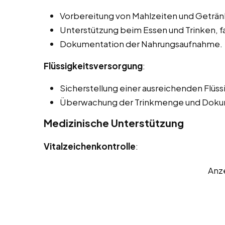
Vorbereitung von Mahlzeiten und Geträn
Unterstützung beim Essen und Trinken, f
Dokumentation der Nahrungsaufnahme.
Flüssigkeitsversorgung
:
Sicherstellung einer ausreichenden Flüss
Überwachung der Trinkmenge und Doku
Medizinische Unterstützung
Vitalzeichenkontrolle
:
Anz