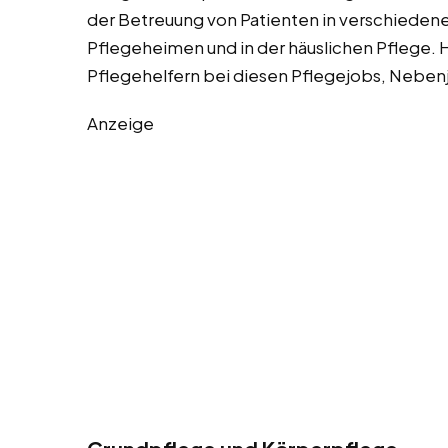
der Betreuung von Patienten in verschieden
Pflegeheimen und in der häuslichen Pflege. H
Pflegehelfern bei diesen Pflegejobs, Nebenj
Anzeige