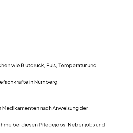
hen wie Blutdruck, Puls, Temperatur und
fachkräfte in Nürnberg.
on Medikamenten nach Anweisung der
me bei diesen Pflegejobs, Nebenjobs und