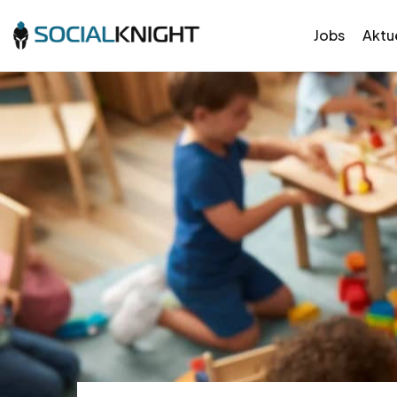
Jobs
Aktue