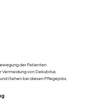
Bewegung der Patienten.
r Vermeidung von Dekubitus.
 und Gehen bei diesen Pflegejobs,
ng