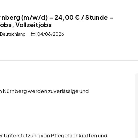
ürnberg (m/w/d) – 24,00 € / Stunde –
obs, Vollzeitjobs
 Deutschland
04/08/2026
in Nürnberg werden zuverlässige und
der Unterstützung von Pflegefachkräften und