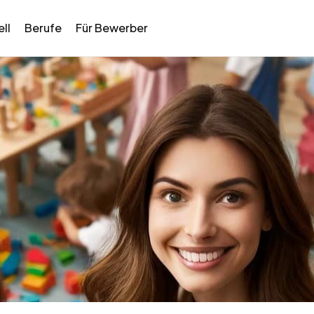
ll
Berufe
Für Bewerber