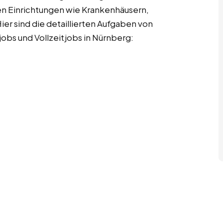
en Einrichtungen wie Krankenhäusern,
ier sind die detaillierten Aufgaben von
obs und Vollzeitjobs in Nürnberg: