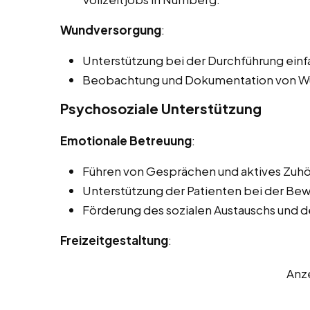
Wundversorgung
:
Unterstützung bei der Durchführung ei
Beobachtung und Dokumentation von Wu
Psychosoziale Unterstützung
Emotionale Betreuung
:
Führen von Gesprächen und aktives Zuhö
Unterstützung der Patienten bei der Be
Förderung des sozialen Austauschs und 
Freizeitgestaltung
:
Anz