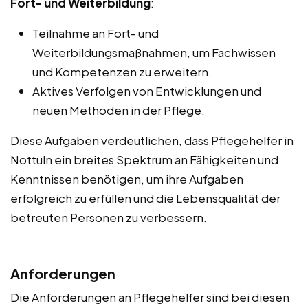
Fort- und Weiterbildung
:
Teilnahme an Fort- und
Weiterbildungsmaßnahmen, um Fachwissen
und Kompetenzen zu erweitern.
Aktives Verfolgen von Entwicklungen und
neuen Methoden in der Pflege.
Diese Aufgaben verdeutlichen, dass Pflegehelfer in
Nottuln ein breites Spektrum an Fähigkeiten und
Kenntnissen benötigen, um ihre Aufgaben
erfolgreich zu erfüllen und die Lebensqualität der
betreuten Personen zu verbessern.
Anforderungen
Die Anforderungen an Pflegehelfer sind bei diesen