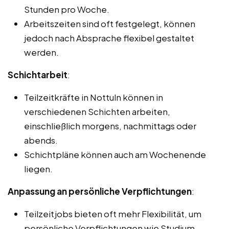
Stunden pro Woche.
Arbeitszeiten sind oft festgelegt, können
jedoch nach Absprache flexibel gestaltet
werden.
Schichtarbeit
:
Teilzeitkräfte in Nottuln können in
verschiedenen Schichten arbeiten,
einschließlich morgens, nachmittags oder
abends.
Schichtpläne können auch am Wochenende
liegen.
Anpassung an persönliche Verpflichtungen
:
Teilzeitjobs bieten oft mehr Flexibilität, um
persönliche Verpflichtungen wie Studium,