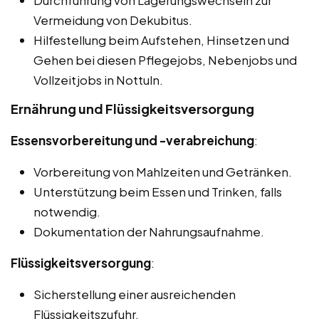
Durchführung von Lagerungswechseln zur
Vermeidung von Dekubitus.
Hilfestellung beim Aufstehen, Hinsetzen und
Gehen bei diesen Pflegejobs, Nebenjobs und
Vollzeitjobs in Nottuln.
Ernährung und Flüssigkeitsversorgung
Essensvorbereitung und -verabreichung
:
Vorbereitung von Mahlzeiten und Getränken.
Unterstützung beim Essen und Trinken, falls
notwendig.
Dokumentation der Nahrungsaufnahme.
Flüssigkeitsversorgung
:
Sicherstellung einer ausreichenden
Flüssigkeitszufuhr.