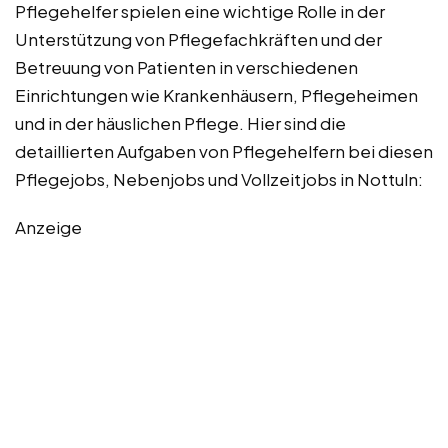
Pflegehelfer spielen eine wichtige Rolle in der
Unterstützung von Pflegefachkräften und der
Betreuung von Patienten in verschiedenen
Einrichtungen wie Krankenhäusern, Pflegeheimen
und in der häuslichen Pflege. Hier sind die
detaillierten Aufgaben von Pflegehelfern bei diesen
Pflegejobs, Nebenjobs und Vollzeitjobs in Nottuln:
Anzeige