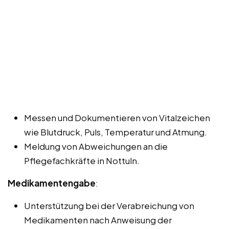
Messen und Dokumentieren von Vitalzeichen
wie Blutdruck, Puls, Temperatur und Atmung.
Meldung von Abweichungen an die
Pflegefachkräfte in Nottuln.
Medikamentengabe
:
Unterstützung bei der Verabreichung von
Medikamenten nach Anweisung der