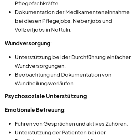
Pflegefachkräfte.
Dokumentation der Medikamenteneinnahme
bei diesen Pflegejobs, Nebenjobs und
Vollzeitjobs in Nottuln.
Wundversorgung
:
Unterstützung bei der Durchführung einfacher
Wundversorgungen.
Beobachtung und Dokumentation von
Wundheilungsverläufen.
Psychosoziale Unterstützung
Emotionale Betreuung
:
Führen von Gesprächen und aktives Zuhören.
Unterstützung der Patienten bei der