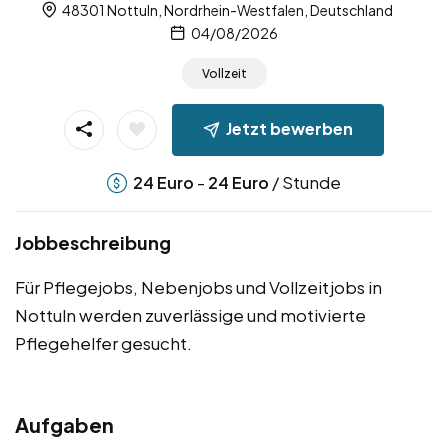
48301 Nottuln, Nordrhein-Westfalen, Deutschland
04/08/2026
Vollzeit
Jetzt bewerben
-
/ Stunde
24
Euro
24
Euro
Jobbeschreibung
Für Pflegejobs, Nebenjobs und Vollzeitjobs in
Nottuln werden zuverlässige und motivierte
Pflegehelfer gesucht.
Aufgaben