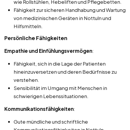
wie Rollstühlen, Hebeliften und Pflegebetten.
Fähigkeit zur sicheren Handhabung und Wartung
von medizinischen Geräten in Nottuln und
Hilfsmitteln.
Persönliche Fähigkeiten
Empathie und Einfühlungsvermögen
:
Fähigkeit, sich in die Lage der Patienten
hineinzuversetzen und deren Bedürfnisse zu
verstehen.
Sensibilität im Umgang mit Menschen in
schwierigen Lebenssituationen.
Kommunikationsfähigkeiten
:
Gute mündliche und schriftliche
Kommunikationsfähigkeiten in Nottuln.