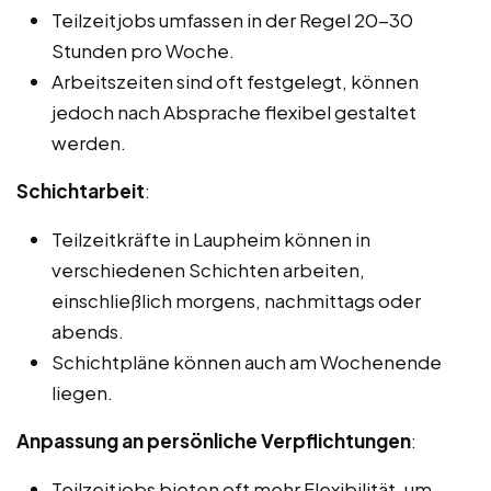
Teilzeitjobs umfassen in der Regel 20-30
Stunden pro Woche.
Arbeitszeiten sind oft festgelegt, können
jedoch nach Absprache flexibel gestaltet
werden.
Schichtarbeit
:
Teilzeitkräfte in Laupheim können in
verschiedenen Schichten arbeiten,
einschließlich morgens, nachmittags oder
abends.
Schichtpläne können auch am Wochenende
liegen.
Anpassung an persönliche Verpflichtungen
:
Teilzeitjobs bieten oft mehr Flexibilität, um