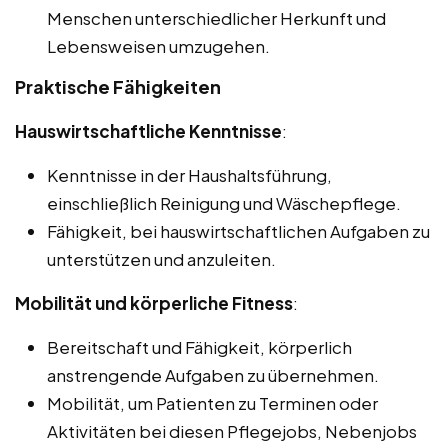
Menschen unterschiedlicher Herkunft und
Lebensweisen umzugehen.
Praktische Fähigkeiten
Hauswirtschaftliche Kenntnisse
:
Kenntnisse in der Haushaltsführung,
einschließlich Reinigung und Wäschepflege.
Fähigkeit, bei hauswirtschaftlichen Aufgaben zu
unterstützen und anzuleiten.
Mobilität und körperliche Fitness
:
Bereitschaft und Fähigkeit, körperlich
anstrengende Aufgaben zu übernehmen.
Mobilität, um Patienten zu Terminen oder
Aktivitäten bei diesen Pflegejobs, Nebenjobs