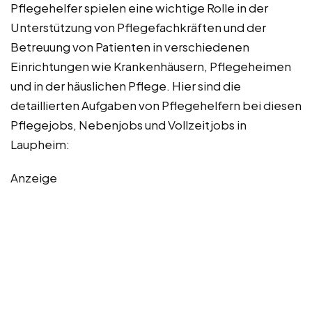
Pflegehelfer spielen eine wichtige Rolle in der
Unterstützung von Pflegefachkräften und der
Betreuung von Patienten in verschiedenen
Einrichtungen wie Krankenhäusern, Pflegeheimen
und in der häuslichen Pflege. Hier sind die
detaillierten Aufgaben von Pflegehelfern bei diesen
Pflegejobs, Nebenjobs und Vollzeitjobs in
Laupheim:
Anzeige