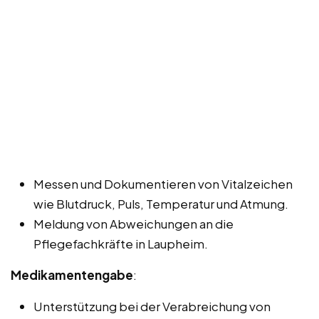
Messen und Dokumentieren von Vitalzeichen
wie Blutdruck, Puls, Temperatur und Atmung.
Meldung von Abweichungen an die
Pflegefachkräfte in Laupheim.
Medikamentengabe
:
Unterstützung bei der Verabreichung von