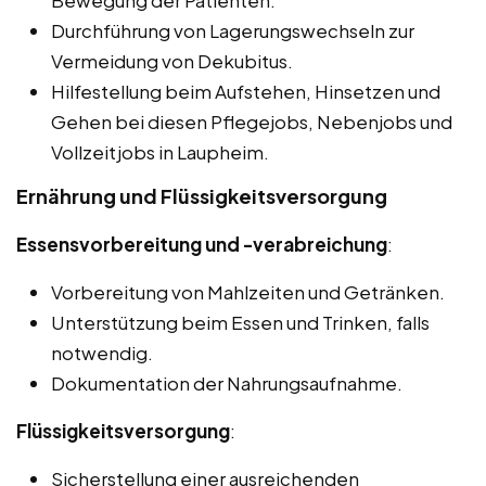
Bewegung der Patienten.
Durchführung von Lagerungswechseln zur
Vermeidung von Dekubitus.
Hilfestellung beim Aufstehen, Hinsetzen und
Gehen bei diesen Pflegejobs, Nebenjobs und
Vollzeitjobs in Laupheim.
Ernährung und Flüssigkeitsversorgung
Essensvorbereitung und -verabreichung
:
Vorbereitung von Mahlzeiten und Getränken.
Unterstützung beim Essen und Trinken, falls
notwendig.
Dokumentation der Nahrungsaufnahme.
Flüssigkeitsversorgung
:
Sicherstellung einer ausreichenden