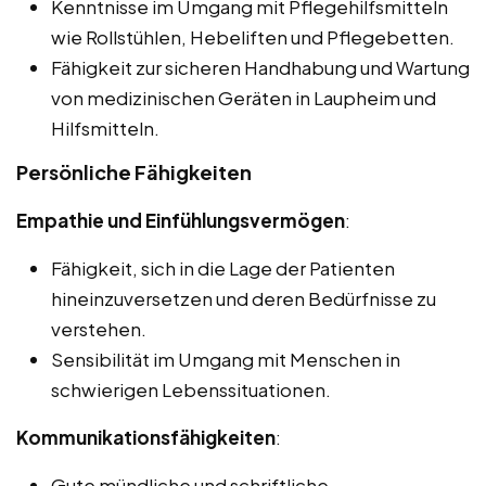
Kenntnisse im Umgang mit Pflegehilfsmitteln
wie Rollstühlen, Hebeliften und Pflegebetten.
Fähigkeit zur sicheren Handhabung und Wartung
von medizinischen Geräten in Laupheim und
Hilfsmitteln.
Persönliche Fähigkeiten
Empathie und Einfühlungsvermögen
:
Fähigkeit, sich in die Lage der Patienten
hineinzuversetzen und deren Bedürfnisse zu
verstehen.
Sensibilität im Umgang mit Menschen in
schwierigen Lebenssituationen.
Kommunikationsfähigkeiten
:
Gute mündliche und schriftliche