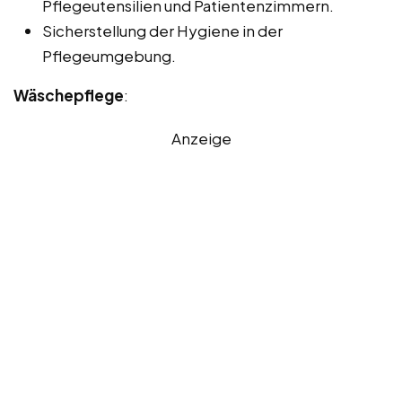
Pflegeutensilien und Patientenzimmern.
Sicherstellung der Hygiene in der
Pflegeumgebung.
Wäschepflege
:
Anzeige