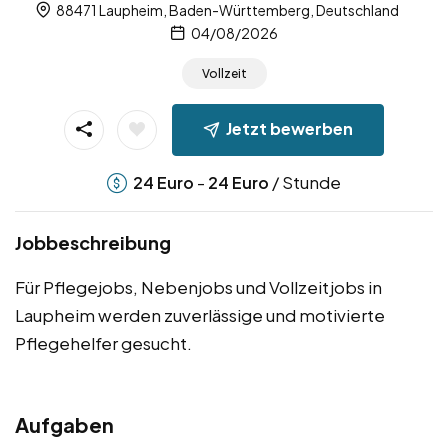
88471 Laupheim, Baden-Württemberg, Deutschland
04/08/2026
Vollzeit
Jetzt bewerben
-
/ Stunde
24
Euro
24
Euro
Jobbeschreibung
Für Pflegejobs, Nebenjobs und Vollzeitjobs in
Laupheim werden zuverlässige und motivierte
Pflegehelfer gesucht.
Aufgaben