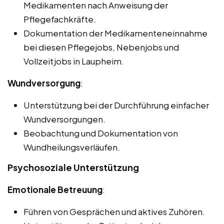
Medikamenten nach Anweisung der
Pflegefachkräfte.
Dokumentation der Medikamenteneinnahme
bei diesen Pflegejobs, Nebenjobs und
Vollzeitjobs in Laupheim.
Wundversorgung
:
Unterstützung bei der Durchführung einfacher
Wundversorgungen.
Beobachtung und Dokumentation von
Wundheilungsverläufen.
Psychosoziale Unterstützung
Emotionale Betreuung
:
Führen von Gesprächen und aktives Zuhören.