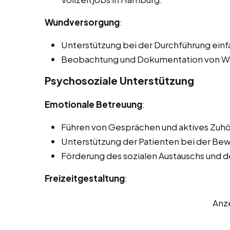
Wundversorgung
:
Unterstützung bei der Durchführung ei
Beobachtung und Dokumentation von Wu
Psychosoziale Unterstützung
Emotionale Betreuung
:
Führen von Gesprächen und aktives Zuhö
Unterstützung der Patienten bei der Be
Förderung des sozialen Austauschs und 
Freizeitgestaltung
:
Anz