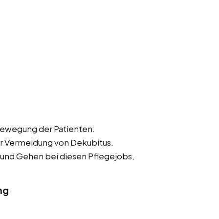
Bewegung der Patienten.
r Vermeidung von Dekubitus.
 und Gehen bei diesen Pflegejobs,
ng