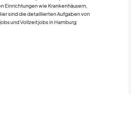
en Einrichtungen wie Krankenhäusern,
ier sind die detaillierten Aufgaben von
obs und Vollzeitjobs in Hamburg: