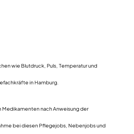
hen wie Blutdruck, Puls, Temperatur und
efachkräfte in Hamburg.
on Medikamenten nach Anweisung der
me bei diesen Pflegejobs, Nebenjobs und