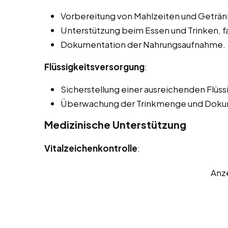
Vorbereitung von Mahlzeiten und Geträn
Unterstützung beim Essen und Trinken, f
Dokumentation der Nahrungsaufnahme.
Flüssigkeitsversorgung
:
Sicherstellung einer ausreichenden Flüss
Überwachung der Trinkmenge und Doku
Medizinische Unterstützung
Vitalzeichenkontrolle
:
Anz