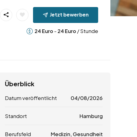
Jetzt bewerben
-
/ Stunde
24
Euro
24
Euro
Überblick
Datum veröffentlicht
04/08/2026
Standort
Hamburg
Berufsfeld
Medizin, Gesundheit