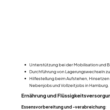
Unterstützung bei der Mobilisation und 
Durchführung von Lagerungswechseln zu
Hilfestellung beim Aufstehen, Hinsetzen
Nebenjobs und Vollzeitjobs in Hamburg.
Ernährung und Flüssigkeitsversorgu
Essensvorbereitung und -verabreichung
: