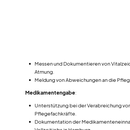
Messen und Dokumentieren von Vitalzeic
Atmung.
Meldung von Abweichungen an die Pfleg
Medikamentengabe
:
Unterstützung bei der Verabreichung v
Pflegefachkräfte.
Dokumentation der Medikamenteneinnah
Vollzeitjobs in Hamburg.