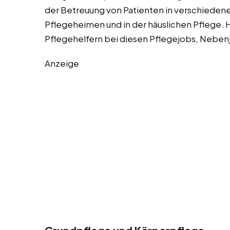
der Betreuung von Patienten in verschieden
Pflegeheimen und in der häuslichen Pflege. H
Pflegehelfern bei diesen Pflegejobs, Nebenj
Anzeige