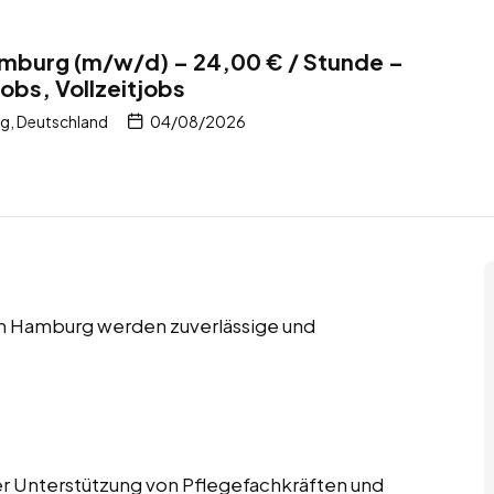
amburg (m/w/d) – 24,00 € / Stunde –
obs, Vollzeitjobs
, Deutschland
04/08/2026
 in Hamburg werden zuverlässige und
der Unterstützung von Pflegefachkräften und