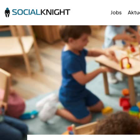
Jobs
Aktue