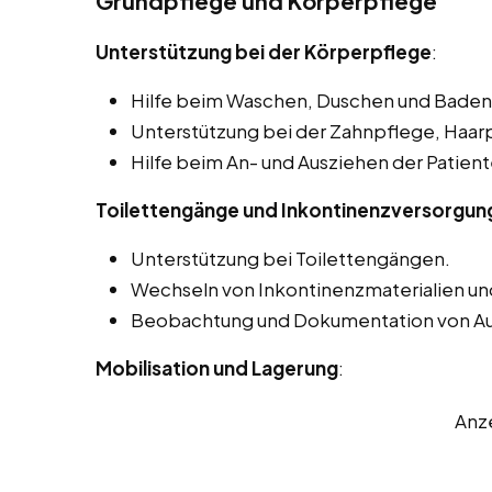
Grundpflege und Körperpflege
Unterstützung bei der Körperpflege
:
Hilfe beim Waschen, Duschen und Baden 
Unterstützung bei der Zahnpflege, Haar
Hilfe beim An- und Ausziehen der Patien
Toilettengänge und Inkontinenzversorgun
Unterstützung bei Toilettengängen.
Wechseln von Inkontinenzmaterialien un
Beobachtung und Dokumentation von A
Mobilisation und Lagerung
:
Anz