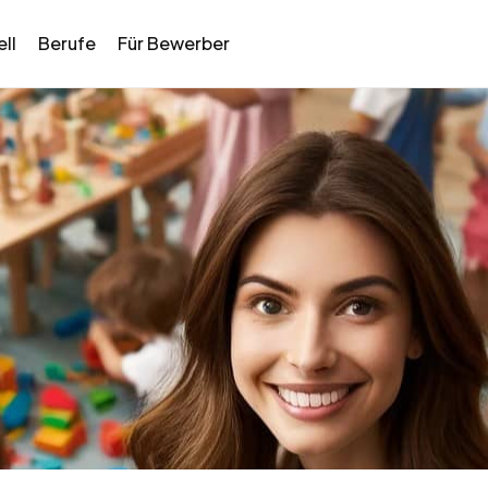
ll
Berufe
Für Bewerber